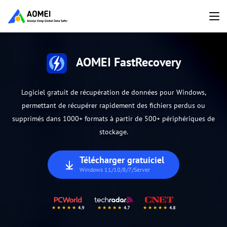
AOMEI FastRecovery
Logiciel gratuit de récupération de données pour Windows,
permettant de récupérer rapidement des fichiers perdus ou
supprimés dans 1000+ formats à partir de 500+ périphériques de
stockage.
Télécharger gratuiciel
Windows 11/10/8/7/Server