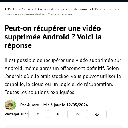
AOMEI FastRecovery
>
Conseils de récupération de données
>
Peut-on récupérer
une vidéo supprimée Android ? Voici la réponse
Peut-on récupérer une vidéo
supprimée Android ? Voici la
réponse
Il est possible de récupérer une vidéo supprimée sur
Android, même après un effacement définitif. Selon
l’endroit où elle était stockée, vous pouvez utiliser la
corbeille, le cloud ou un logiciel de récupération.
Toutes les solutions expliquées.
Par
Aurore
Mis à jour le 12/05/2026
Partager sur :