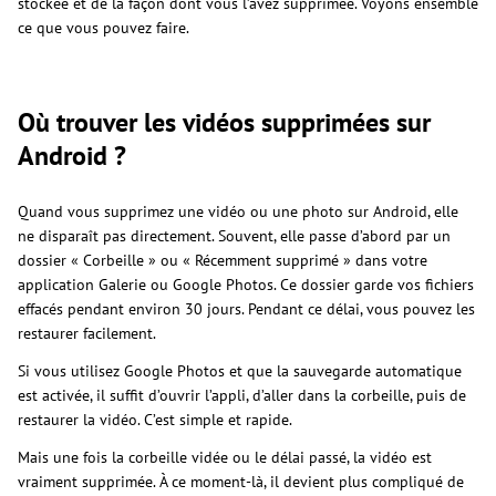
stockée et de la façon dont vous l’avez supprimée. Voyons ensemble
ce que vous pouvez faire.
Où trouver les vidéos supprimées sur
Android ?
Quand vous supprimez une vidéo ou une photo sur Android, elle
ne disparaît pas directement. Souvent, elle passe d’abord par un
dossier « Corbeille » ou « Récemment supprimé » dans votre
application Galerie ou Google Photos. Ce dossier garde vos fichiers
effacés pendant environ 30 jours. Pendant ce délai, vous pouvez les
restaurer facilement.
Si vous utilisez Google Photos et que la sauvegarde automatique
est activée, il suffit d’ouvrir l’appli, d’aller dans la corbeille, puis de
restaurer la vidéo. C’est simple et rapide.
Mais une fois la corbeille vidée ou le délai passé, la vidéo est
vraiment supprimée. À ce moment-là, il devient plus compliqué de