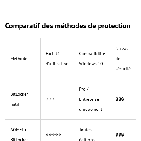
Comparatif des méthodes de protection
Niveau
Facilité
Compatibilité
Méthode
de
d'utilisation
Windows 10
sécurité
Pro /
BitLocker
⭐⭐⭐
Entreprise
🔒🔒🔒
natif
uniquement
AOMEI +
Toutes
⭐⭐⭐⭐⭐
🔒🔒🔒
BitLocker
éditions