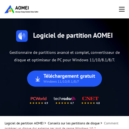
Logiciel de partition AOMEI
Gestionnaire de partitions avancé et complet, convertisseur de
disque et optimiseur de PC pour Windows 11/10/8.1/8/7.
Téléchargement gratuit
Windows 11/10/8.1/8/7
Logiciel de partition AOMEI
>
Conseils sur les partitions de disque
>
Comment
protéger un disque dur externe par mot de passe Windows 10 ?