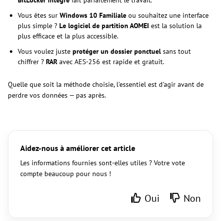
BitLocker intégré
fait parfaitement le travail.
Vous êtes sur
Windows 10 Familiale
ou souhaitez une interface
plus simple ?
Le logiciel de partition AOMEI
est la solution la
plus efficace et la plus accessible.
Vous voulez juste
protéger un dossier ponctuel
sans tout
chiffrer ?
RAR
avec AES-256 est rapide et gratuit.
Quelle que soit la méthode choisie, l'essentiel est d'agir avant de
perdre vos données — pas après.
Aidez-nous à améliorer cet article
Les informations fournies sont-elles utiles ? Votre vote
compte beaucoup pour nous !
Oui
Non