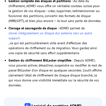
Gestion complète des disques et partitions
: Au-delà du
chiffrement, AOMEI vous offre un véritable couteau suisse pour
la gestion de vos disques : créer, supprimer, redimensionner ou
fusionner des partitions, convertir des formats de disque
(MBR/GPT), et bien plus encore — le tout sans perte de données.
Clonage et sauvegarde de disque
: AOMEI permet de
cloner intégralement un disque dur externe vers un autre
support
, ce qui est particulièrement utile avant d'effectuer des
opérations de chiffrement ou de migration. Vous gardez ainsi
une copie de sécurité sans effort supplémentaire.
Gestion du chiffrement BitLocker simplifiée
: Depuis AOMEI,
vous pouvez activer, désactiver, suspendre ou modifier le mot de
passe BitLocker d'un disque en quelques secondes. L'outil affiche
clairement l'état de chiffrement de chaque disque branché, ce
qui vous donne une visibilité immédiate sur la sécurité de vos
données.
Logiciel de partition AOMEI