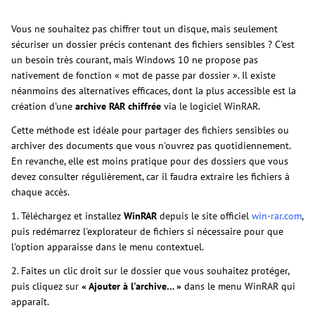
Vous ne souhaitez pas chiffrer tout un disque, mais seulement
sécuriser un dossier précis contenant des fichiers sensibles ? C'est
un besoin très courant, mais Windows 10 ne propose pas
nativement de fonction « mot de passe par dossier ». Il existe
néanmoins des alternatives efficaces, dont la plus accessible est la
création d'une
archive RAR chiffrée
via le logiciel WinRAR.
Cette méthode est idéale pour partager des fichiers sensibles ou
archiver des documents que vous n'ouvrez pas quotidiennement.
En revanche, elle est moins pratique pour des dossiers que vous
devez consulter régulièrement, car il faudra extraire les fichiers à
chaque accès.
1. Téléchargez et installez
WinRAR
depuis le site officiel
win-rar.com
,
puis redémarrez l'explorateur de fichiers si nécessaire pour que
l'option apparaisse dans le menu contextuel.
2. Faites un clic droit sur le dossier que vous souhaitez protéger,
puis cliquez sur
« Ajouter à l'archive… »
dans le menu WinRAR qui
apparaît.