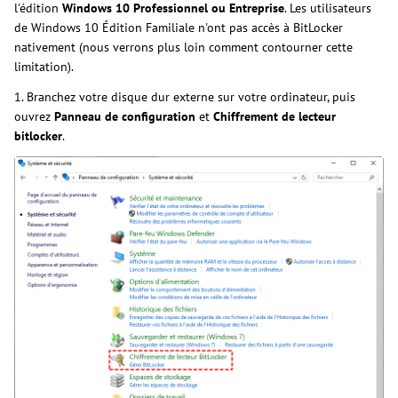
l'édition
Windows 10 Professionnel ou Entreprise
. Les utilisateurs
de Windows 10 Édition Familiale n'ont pas accès à BitLocker
nativement (nous verrons plus loin comment contourner cette
limitation).
1. Branchez votre disque dur externe sur votre ordinateur, puis
ouvrez
Panneau de configuration
et
Chiffrement de lecteur
bitlocker
.