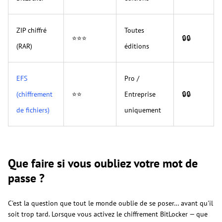
ZIP chiffré
Toutes
⭐⭐⭐
🔒🔒
(RAR)
éditions
EFS
Pro /
(chiffrement
⭐⭐
Entreprise
🔒🔒
de fichiers)
uniquement
Que faire si vous oubliez votre mot de
passe ?
C'est la question que tout le monde oublie de se poser… avant qu'il
soit trop tard. Lorsque vous activez le chiffrement BitLocker — que