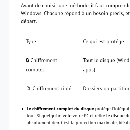
Avant de choisir une méthode, il faut comprendr
Windows. Chacune répond à un besoin précis, et 
départ.
Type
Ce qui est protégé
🔒 Chiffrement
Tout le disque (Windo
complet
apps)
📁 Chiffrement ciblé
Dossiers ou partition
Le chiffrement complet du disque
protège l'intégral
tout. Si quelqu'un vole votre PC et retire le disque d
absolument rien. C'est la protection maximale, idéal