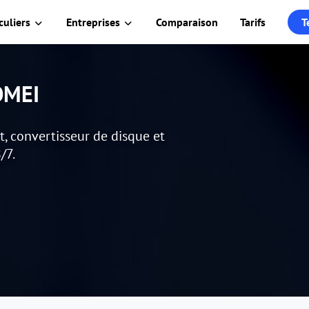
culiers
Entreprises
Comparaison
Tarifs
T
AOMEI
, convertisseur de disque et
/7.