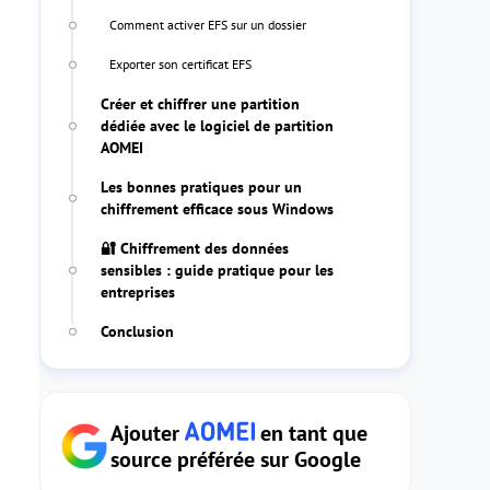
Comment activer EFS sur un dossier
Exporter son certificat EFS
Créer et chiffrer une partition
dédiée avec le logiciel de partition
AOMEI
Les bonnes pratiques pour un
chiffrement efficace sous Windows
🔐 Chiffrement des données
sensibles : guide pratique pour les
entreprises
Conclusion
Ajouter
en tant que
source préférée sur Google