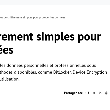
es de chiffrement simples pour protéger les données
rement simples pour
ées
les données personnelles et professionnelles sous
éthodes disponibles, comme BitLocker, Device Encryption
tilisation.
Partager ceci :