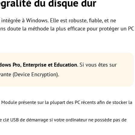
tégralité du disque dur
intégrée à Windows. Elle est robuste, fiable, et ne
ans doute la méthode la plus efficace pour protéger un PC
ows Pro, Enterprise et Education
. Si vous êtes sur
ante (Device Encryption).
Module présente sur la plupart des PC récents afin de stocker la
e clé USB de démarrage si votre ordinateur ne possède pas de