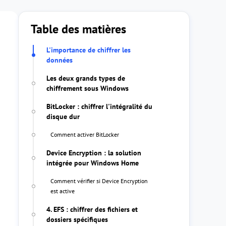
Table des matières
L'importance de chiffrer les
données
Les deux grands types de
chiffrement sous Windows
BitLocker : chiffrer l'intégralité du
disque dur
Comment activer BitLocker
Device Encryption : la solution
intégrée pour Windows Home
Comment vérifier si Device Encryption
est active
4. EFS : chiffrer des fichiers et
dossiers spécifiques