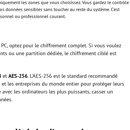
uniquement les zones que vous choisissez. Vous gardez le contrôle
 vos données sensibles sans toucher au reste du système. C'est
ersonnel ou professionnel courant.
PC, optez pour le chiffrement complet. Si vous voulez
ts ou une partition dédiée, le chiffrement ciblé est
8
et
AES-256
. L'AES-256 est le standard recommandé
s et les entreprises du monde entier pour protéger leurs
avec les ordinateurs les plus puissants, casser un
nnées.