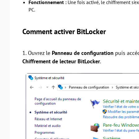
Fonctionnement :
Une fois activé, le chiffrement s'e
PC.
Comment activer BitLocker
1. Ouvrez le
Panneau de configuration
puis accé
Chiffrement de lecteur BitLocker
.