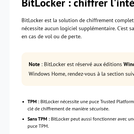
BitLocker : chiffrer l'in
BitLocker est la solution de chiffrement complet 
nécessite aucun logiciel supplémentaire. C'est s
en cas de vol ou de perte.
Note
: BitLocker est réservé aux éditions
Wind
Windows Home, rendez-vous à la section suiv
TPM :
BitLocker nécessite une puce Trusted Platform 
clé de chiffrement de manière sécurisée.
Sans TPM :
BitLocker peut aussi fonctionner avec un
puce TPM.