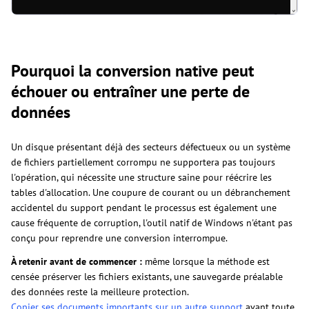
Pourquoi la conversion native peut
échouer ou entraîner une perte de
données
Un disque présentant déjà des secteurs défectueux ou un système
de fichiers partiellement corrompu ne supportera pas toujours
l'opération, qui nécessite une structure saine pour réécrire les
tables d'allocation. Une coupure de courant ou un débranchement
accidentel du support pendant le processus est également une
cause fréquente de corruption, l'outil natif de Windows n'étant pas
conçu pour reprendre une conversion interrompue.
À retenir avant de commencer :
même lorsque la méthode est
censée préserver les fichiers existants, une sauvegarde préalable
des données reste la meilleure protection.
Copier ses documents importants sur un autre support
avant toute