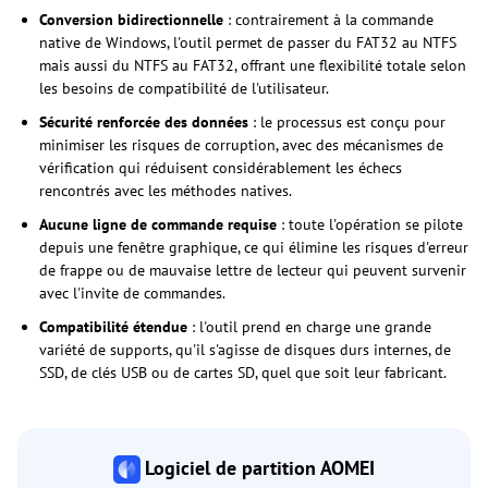
Conversion bidirectionnelle
: contrairement à la commande
native de Windows, l'outil permet de passer du FAT32 au NTFS
mais aussi du NTFS au FAT32, offrant une flexibilité totale selon
les besoins de compatibilité de l'utilisateur.
Sécurité renforcée des données
: le processus est conçu pour
minimiser les risques de corruption, avec des mécanismes de
vérification qui réduisent considérablement les échecs
rencontrés avec les méthodes natives.
Aucune ligne de commande requise
: toute l'opération se pilote
depuis une fenêtre graphique, ce qui élimine les risques d'erreur
de frappe ou de mauvaise lettre de lecteur qui peuvent survenir
avec l'invite de commandes.
Compatibilité étendue
: l'outil prend en charge une grande
variété de supports, qu'il s'agisse de disques durs internes, de
SSD, de clés USB ou de cartes SD, quel que soit leur fabricant.
Logiciel de partition AOMEI