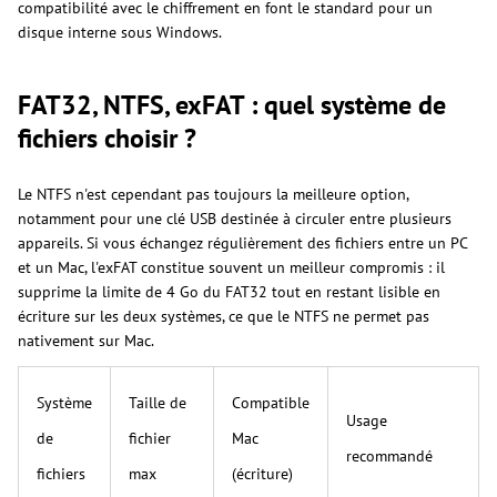
compatibilité avec le chiffrement en font le standard pour un
disque interne sous Windows.
FAT32, NTFS, exFAT : quel système de
fichiers choisir ?
Le NTFS n'est cependant pas toujours la meilleure option,
notamment pour une clé USB destinée à circuler entre plusieurs
appareils. Si vous échangez régulièrement des fichiers entre un PC
et un Mac, l'exFAT constitue souvent un meilleur compromis : il
supprime la limite de 4 Go du FAT32 tout en restant lisible en
écriture sur les deux systèmes, ce que le NTFS ne permet pas
nativement sur Mac.
Système
Taille de
Compatible
Usage
de
fichier
Mac
recommandé
fichiers
max
(écriture)