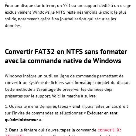
Pour un disque dur interne, un SSD ou un support dédié à un usage
exclusivement Windows, le NTFS reste néanmoins le choix le plus
solide, notamment grâce à sa journalisation qui sécurise les
données.
Convertir FAT32 en NTFS sans formater
avec la commande native de Windows
Windows intègre un outil en ligne de commande permettant de
convertir un système de fichiers sans formatage complet du disque.
Cette méthode a l'avantage de préserver les données déjà
présentes sur le support. Voici la marche à suivre.
1. Ouvrez le menu Démarrer, tapez «
cmd
», puis faites un clic droit
sur l'invite de commandes et sélectionnez «
Exécuter en tant
qu'administrateur
».
2. Dans la fenêtre qui s'ouvre, tapez la commande
convert X: