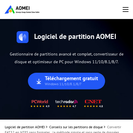
Logiciel de partition AOMEI
Gestionnaire de partitions avancé et complet, convertisseur de
disque et optimiseur de PC pour Windows 11/10/8.1/8/7.
Téléchargement gratuit
Windows 11/10/8.1/8/7
Logiciel de partition AOMEI
>
Conseils sur les partitions de disque
>
Convertir
FAT32 en NTFS sans formater : la méthode simple et sans perte de données