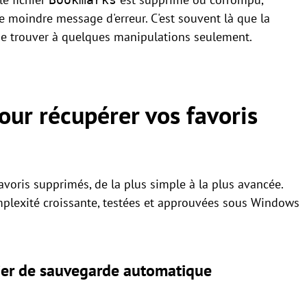
e moindre message d'erreur. C'est souvent là que la
 se trouver à quelques manipulations seulement.
ur récupérer vos favoris
avoris supprimés, de la plus simple à la plus avancée.
mplexité croissante, testées et approuvées sous Windows
hier de sauvegarde automatique