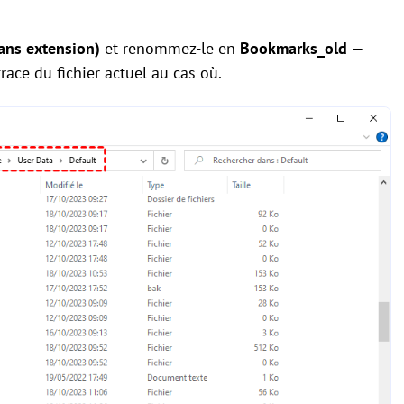
ans extension)
et renommez-le en
Bookmarks_old
—
ace du fichier actuel au cas où.