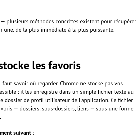
er — plusieurs méthodes concrètes existent pour récupérer
ar une, de la plus immédiate à la plus puissante.
ocke les favoris
il faut savoir où regarder. Chrome ne stocke pas vos
ssible : il les enregistre dans un simple fichier texte au
e dossier de profil utilisateur de l'application. Ce fichier
favoris — dossiers, sous-dossiers, liens — sous une forme
.
ement suivant
: