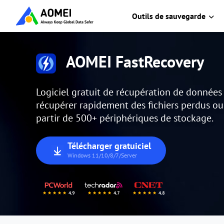
Outils de sauvegarde
AOMEI FastRecovery
Logiciel gratuit de récupération de donnée
récupérer rapidement des fichiers perdus o
partir de 500+ périphériques de stockage.
Télécharger gratuiciel
Windows 11/10/8/7/Server