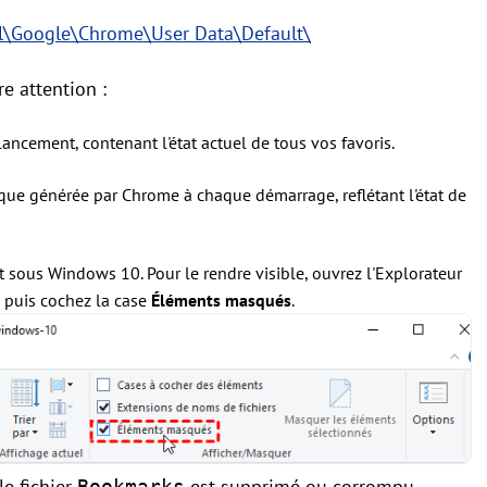
al\Google\Chrome\User Data\Default\
re attention :
lancement, contenant l'état actuel de tous vos favoris.
ue générée par Chrome à chaque démarrage, reflétant l'état de
 sous Windows 10. Pour le rendre visible, ouvrez l'Explorateur
 puis cochez la case
Éléments masqués
.
e fichier
est supprimé ou corrompu,
Bookmarks