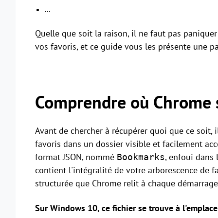
...
Quelle que soit la raison, il ne faut pas paniqu
vos favoris, et ce guide vous les présente une p
Comprendre où Chrome st
Avant de chercher à récupérer quoi que ce soit, 
favoris dans un dossier visible et facilement acce
format JSON, nommé
, enfoui dans l
Bookmarks
contient l'intégralité de votre arborescence de 
structurée que Chrome relit à chaque démarrage
Sur Windows 10, ce fichier se trouve à l'emplac