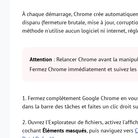
À chaque démarrage, Chrome crée automatiquement
disparu (fermeture brutale, mise à jour, corruptio
méthode n'utilise aucun logiciel ni internet, rég
Attention
: Relancer Chrome avant la manipulat
Fermez Chrome immédiatement et suivez les é
1. Fermez complètement Google Chrome en vous as
dans la barre des tâches et faites un clic droit 
2. Ouvrez l'Explorateur de fichiers, activez l'aff
cochant
Éléments masqués
, puis naviguez vers
C