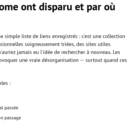
ome ont disparu et par où
simple liste de liens enregistrés : c'est une collection
sionnelles soigneusement triées, des sites utiles
uriez jamais eu l'idée de rechercher à nouveau. Les
rovoquer une vraie désorganisation — surtout quand ces
les :
al passée
son passage