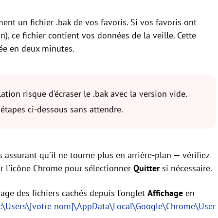
 un fichier .bak de vos favoris. Si vos favoris ont
n), ce fichier contient vos données de la veille. Cette
lée en deux minutes.
ion risque d'écraser le .bak avec la version vide.
tapes ci-dessous sans attendre.
surant qu'il ne tourne plus en arrière-plan — vérifiez
sur l'icône Chrome pour sélectionner
Quitter
si nécessaire.
ichage des fichiers cachés depuis l'onglet
Affichage
en
:\Users\[votre nom]\AppData\Local\Google\Chrome\User