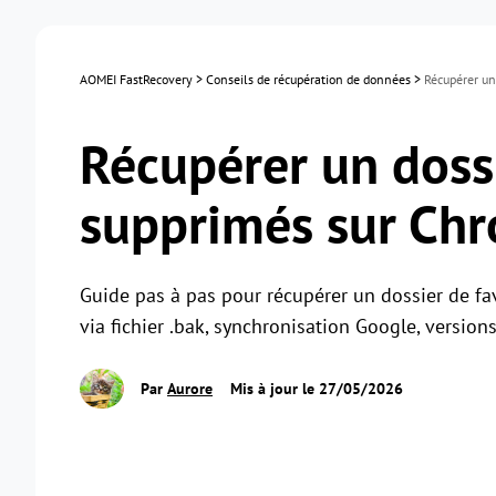
AOMEI FastRecovery
>
Conseils de récupération de données
>
Récupérer un
Récupérer un dossi
supprimés sur Ch
Guide pas à pas pour récupérer un dossier de f
via fichier .bak, synchronisation Google, versio
Par
Aurore
Mis à jour le 27/05/2026