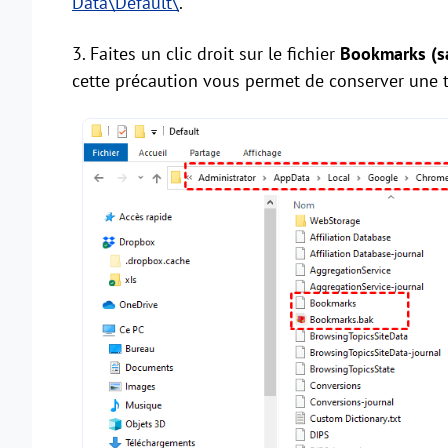
Data\Default\
.
3. Faites un clic droit sur le fichier
Bookmarks (s
cette précaution vous permet de conserver une tr