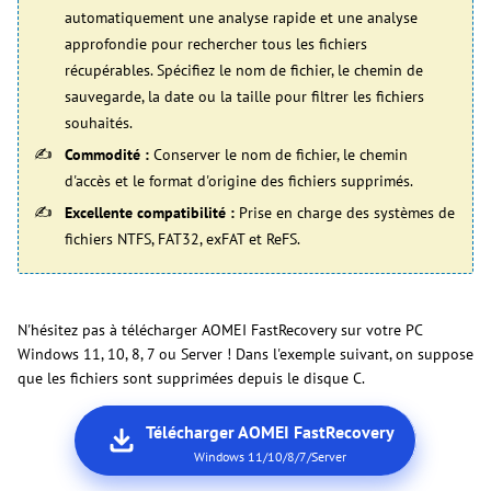
automatiquement une analyse rapide et une analyse
approfondie pour rechercher tous les fichiers
récupérables. Spécifiez le nom de fichier, le chemin de
sauvegarde, la date ou la taille pour filtrer les fichiers
souhaités.
Commodité :
Conserver le nom de fichier, le chemin
d'accès et le format d'origine des fichiers supprimés.
Excellente compatibilité :
Prise en charge des systèmes de
fichiers NTFS, FAT32, exFAT et ReFS.
N'hésitez pas à télécharger AOMEI FastRecovery sur votre PC
Windows 11, 10, 8, 7 ou Server ! Dans l'exemple suivant, on suppose
que les fichiers sont supprimées depuis le disque C.
Télécharger AOMEI FastRecovery
Windows 11/10/8/7/Server