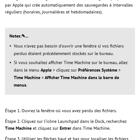
par Apple qui crée automatiquement des sauvegardes à intervalles
réguliers (horaires, journalières et hebdomadaires).
Notes:✎...
Vous n'avez pas besoin d'ouvrir une fenêtre si vos fichiers
perdus étaient précédemment stockés sur le bureau.
Si vous souhaitez afficher Time Machine sur le bureau, allez
dans le menu
Apple
> cliquez sur
Préférences Système
>
Time Machine
>
Afficher Time Machine dans la barre de
menus
.
Étape 1. Ouvrez la fenêtre où vous avez perdu des fichiers.
Étape 2. Cliquez sur l'icône Launchpad dans le Dock, recherchez
Time Machine
et cliquez sur
Entrer
dans Time Machine.
Étape 3. Utilisez les flèches haut et bas pour localiser les fichiers