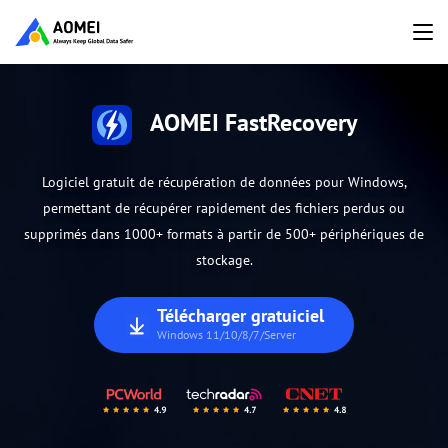
AOMEI FastRecovery
Logiciel gratuit de récupération de données pour Windows,
permettant de récupérer rapidement des fichiers perdus ou
supprimés dans 1000+ formats à partir de 500+ périphériques de
stockage.
Télécharger gratuiciel
Windows 11/10/8/7/Server