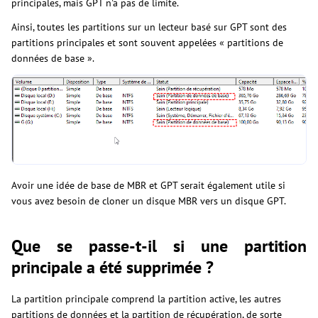
principales, mais GPT n'a pas de limite.
Ainsi, toutes les partitions sur un lecteur basé sur GPT sont des
partitions principales et sont souvent appelées « partitions de
données de base ».
Avoir une idée de base de MBR et GPT serait également utile si
vous avez besoin de cloner un disque MBR vers un disque GPT.
Que se passe-t-il si une partition
principale a été supprimée ?
La partition principale comprend la partition active, les autres
partitions de données et la partition de récupération, de sorte