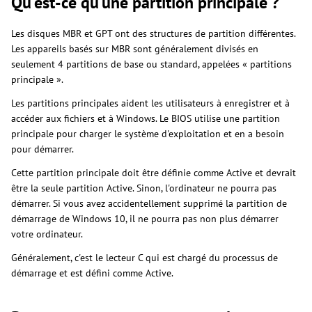
Qu'est-ce qu'une partition principale ?
Les disques MBR et GPT ont des structures de partition différentes.
Les appareils basés sur MBR sont généralement divisés en
seulement 4 partitions de base ou standard, appelées « partitions
principale ».
Les partitions principales aident les utilisateurs à enregistrer et à
accéder aux fichiers et à Windows. Le BIOS utilise une partition
principale pour charger le système d'exploitation et en a besoin
pour démarrer.
Cette partition principale doit être définie comme Active et devrait
être la seule partition Active. Sinon, l'ordinateur ne pourra pas
démarrer. Si vous avez accidentellement supprimé la partition de
démarrage de Windows 10, il ne pourra pas non plus démarrer
votre ordinateur.
Généralement, c'est le lecteur C qui est chargé du processus de
démarrage et est défini comme Active.