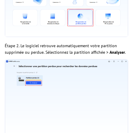
Étape 2. Le logiciel retrouve automatiquement votre partition
supprimée ou perdue. Sélectionnez la partition affichée >
Analyser
.