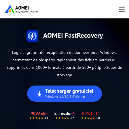
AOMEI FastRecovery
Logiciel gratuit de récupération de données pour Windows,
permettant de récupérer rapidement des fichiers perdus ou
supprimés dans 1000+ formats à partir de 500+ périphériques de
stockage.
Télécharger gratuiciel
Windows 11/10/8/7/Server