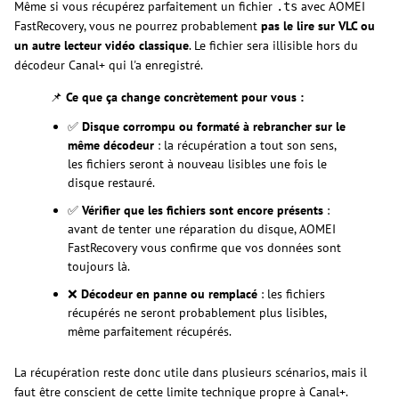
Même si vous récupérez parfaitement un fichier
avec AOMEI
.ts
FastRecovery, vous ne pourrez probablement
pas le lire sur VLC ou
un autre lecteur vidéo classique
. Le fichier sera illisible hors du
décodeur Canal+ qui l'a enregistré.
📌
Ce que ça change concrètement pour vous :
✅
Disque corrompu ou formaté à rebrancher sur le
même décodeur
: la récupération a tout son sens,
les fichiers seront à nouveau lisibles une fois le
disque restauré.
✅
Vérifier que les fichiers sont encore présents
:
avant de tenter une réparation du disque, AOMEI
FastRecovery vous confirme que vos données sont
toujours là.
❌
Décodeur en panne ou remplacé
: les fichiers
récupérés ne seront probablement plus lisibles,
même parfaitement récupérés.
La récupération reste donc utile dans plusieurs scénarios, mais il
faut être conscient de cette limite technique propre à Canal+.