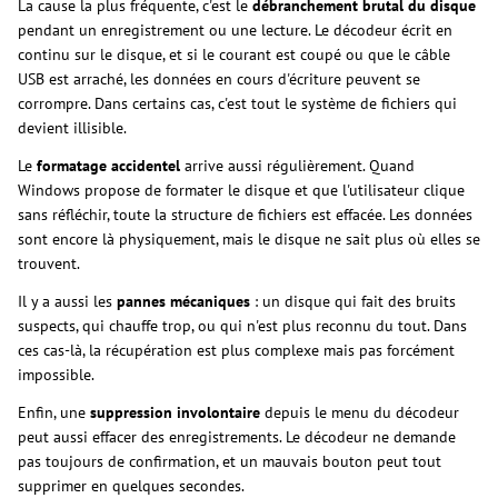
La cause la plus fréquente, c'est le
débranchement brutal du disque
pendant un enregistrement ou une lecture. Le décodeur écrit en
continu sur le disque, et si le courant est coupé ou que le câble
USB est arraché, les données en cours d'écriture peuvent se
corrompre. Dans certains cas, c'est tout le système de fichiers qui
devient illisible.
Le
formatage accidentel
arrive aussi régulièrement. Quand
Windows propose de formater le disque et que l'utilisateur clique
sans réfléchir, toute la structure de fichiers est effacée. Les données
sont encore là physiquement, mais le disque ne sait plus où elles se
trouvent.
Il y a aussi les
pannes mécaniques
: un disque qui fait des bruits
suspects, qui chauffe trop, ou qui n'est plus reconnu du tout. Dans
ces cas-là, la récupération est plus complexe mais pas forcément
impossible.
Enfin, une
suppression involontaire
depuis le menu du décodeur
peut aussi effacer des enregistrements. Le décodeur ne demande
pas toujours de confirmation, et un mauvais bouton peut tout
supprimer en quelques secondes.