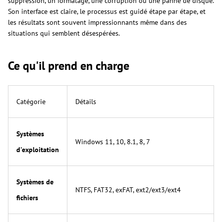
suppression, un formatage, une corruption ou une panne de disque.
Son interface est claire, le processus est guidé étape par étape, et
les résultats sont souvent impressionnants même dans des
situations qui semblent désespérées.
Ce qu'il prend en charge
Catégorie
Détails
Systèmes
Windows 11, 10, 8.1, 8, 7
d'exploitation
Systèmes de
NTFS, FAT32, exFAT, ext2/ext3/ext4
fichiers