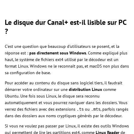
Le disque dur Canal+ est-il lisible sur PC
?
C'est une question que beaucoup d'utilisateurs se posent, et la
réponse est :
pas directement sous Windows
. Comme expliqué plus
haut, le système de fichiers ext4 utilisé par le décodeur est un
format Linux. Windows ne le reconnaît pas, et macOS non plus dans
sa configuration de base.
Pour accéder au contenu du disque sans logiciel tiers, il faudrait
démarrer votre ordinateur sur une
distribution Linux
comme
Ubuntu. Une fois sous Linux, le disque sera reconnu
automatiquement et vous pourrez naviguer dans les dossiers. Vous
verrez des fichiers avec des extensions
ou
, parfois rangés
.ts
.mts
dans des dossiers aux noms cryptiques générés par le décodeur.
Si vous ne voulez pas passer par Linux, il existe des outils Windows
qui permettent de lire les partitions ext4, comme
Linux Reader
de