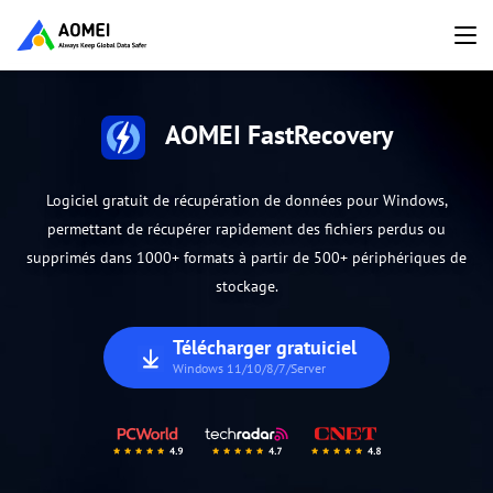
AOMEI FastRecovery
Logiciel gratuit de récupération de données pour Windows,
permettant de récupérer rapidement des fichiers perdus ou
supprimés dans 1000+ formats à partir de 500+ périphériques de
stockage.
Télécharger gratuiciel
Windows 11/10/8/7/Server