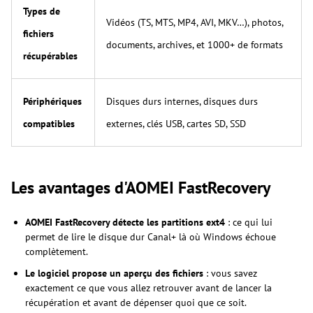
Types de
Vidéos (TS, MTS, MP4, AVI, MKV…), photos,
fichiers
documents, archives, et 1000+ de formats
récupérables
Périphériques
Disques durs internes, disques durs
compatibles
externes, clés USB, cartes SD, SSD
Les avantages d'AOMEI FastRecovery
AOMEI FastRecovery détecte les partitions ext4
: ce qui lui
permet de lire le disque dur Canal+ là où Windows échoue
complètement.
Le logiciel propose un aperçu des fichiers
: vous savez
exactement ce que vous allez retrouver avant de lancer la
récupération et avant de dépenser quoi que ce soit.