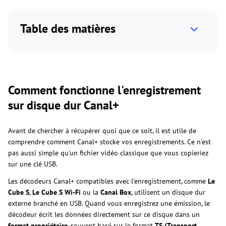
Table des matières
Comment fonctionne l'enregistrement
sur disque dur Canal+
Avant de chercher à récupérer quoi que ce soit, il est utile de
comprendre comment Canal+ stocke vos enregistrements. Ce n'est
pas aussi simple qu'un fichier vidéo classique que vous copieriez
sur une clé USB.
Les décodeurs Canal+ compatibles avec l'enregistrement, comme
Le
Cube S
,
Le Cube S Wi-Fi
ou la
Canal Box
, utilisent un disque dur
externe branché en USB. Quand vous enregistrez une émission, le
décodeur écrit les données directement sur ce disque dans un
format propriétaire
, souvent basé sur le format
TS (Transport