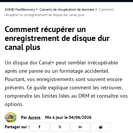
AOMEI FastRecovery
>
Conseils de récupération de données
>
Comment
récupérer un enregistrement de disque dur canal plus
Comment récupérer un
enregistrement de disque dur
canal plus
Un disque dur Canal+ peut sembler irrécupérable
après une panne ou un formatage accidentel.
Pourtant, vos enregistrements sont souvent encore
présents. Ce guide explique comment les retrouver,
comprendre les limites liées au DRM et connaître vos
options.
Par
Aurore
Mis à jour le 04/06/2026
Partager sur :