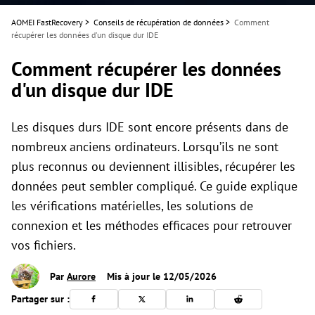
AOMEI FastRecovery
>
Conseils de récupération de données
>
Comment
récupérer les données d'un disque dur IDE
Comment récupérer les données
d'un disque dur IDE
Les disques durs IDE sont encore présents dans de
nombreux anciens ordinateurs. Lorsqu’ils ne sont
plus reconnus ou deviennent illisibles, récupérer les
données peut sembler compliqué. Ce guide explique
les vérifications matérielles, les solutions de
connexion et les méthodes efficaces pour retrouver
vos fichiers.
Par
Aurore
Mis à jour le 12/05/2026
Partager sur :