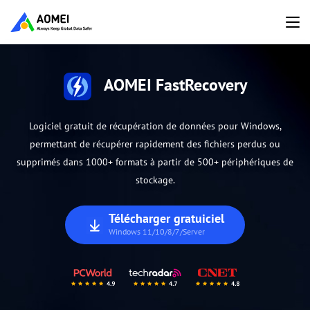
AOMEI FastRecovery
Logiciel gratuit de récupération de données pour Windows,
permettant de récupérer rapidement des fichiers perdus ou
supprimés dans 1000+ formats à partir de 500+ périphériques de
stockage.
Télécharger gratuiciel
Windows 11/10/8/7/Server