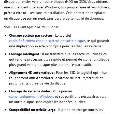
disque dur entier vers un autre disque (HDD ou SSD). Vous obtenez
une copie identique, avec Windows, vos programmes et vos fichiers,
prête à être utilisée sans réinstallation. Cela permet de remplacer
un disque usé par un neuf, sans perdre de temps ni de données.
Voici les avantages d’AOMEI Cloner :
Clonage secteur par secteur
: Le logiciel
copie fidèlement chaque secteur de votre disque
, ce qui garantit
une duplication exacte, y compris pour les disques système.
Clonage intelligent
: Il ne transfère que les secteurs utilisés, ce
qui rend le processus plus rapide et permet de cloner un disque
plus grand vers un disque plus petit si l’espace suffit.
Alignement 4K automatique
: Pour les SSD, le logiciel optimise
l’alignement afin d’améliorer la vitesse de lecture/écriture et
prolonger la durée de vie du disque.
Clonage de système dédié
: Vous pouvez
cloner uniquement Windows
et ses partitions nécessaires vers
un autre disque, sans copier les données inutiles.
Compatibilité matérielle large
: Il prend en charge toutes les