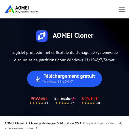
AOMEI Cloner
Logiciel professionnel et flexible de clonage de systèmes, de
disques et de partitions pour Windows 11/10/8/7/Server.
Téléchargement gratuit
Windows 11/10/8/7
AOMEI Cloner
>
Clonage de disque & Migration OS
>
Disque dur qui fait du bruit,
est-ce normal ou pas ?