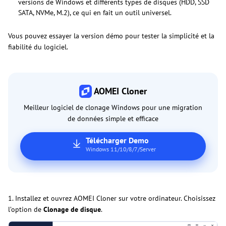
versions de Windows et différents types de disques (HDD, SSD
SATA, NVMe, M.2), ce qui en fait un outil universel.
Vous pouvez essayer la version démo pour tester la simplicité et la
fiabilité du logiciel.
AOMEI Cloner
Meilleur logiciel de clonage Windows pour une migration
de données simple et efficace
Télécharger Demo
Windows 11/10/8/7/Server
1. Installez et ouvrez AOMEI Cloner sur votre ordinateur. Choisissez
l’option de
Clonage de disque
.