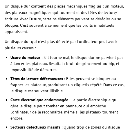
Un disque dur contient des pièces mécaniques fragiles : un moteur,
des plateaux magnétiques qui tournent et des têtes de lecture/
écriture. Avec l’usure, certains éléments peuvent se dérégler ou se
bloquer. C’est souvent à ce moment que les bruits inhabituels
apparaissent.
Un disque dur qui n’est plus détecté par l’ordinateur peut avoir
plusieurs causes :
Usure du moteur
: S’il tourne mal, le disque dur ne parvient pas
à lancer les plateaux. Résultat : bruit de grincement ou bip, et
impossibilité de démarrer.
Têtes de lecture défectueuses
: Elles peuvent se bloquer ou
frapper les plateaux, produisant un cliquetis répété. Dans ce cas,
le disque est souvent illisible.
Carte électronique endommagée
: La partie électronique qui
gère le disque peut tomber en panne, ce qui empêche
l’ordinateur de le reconnaître, même si les plateaux tournent
encore.
Secteurs défectueux massifs
: Quand trop de zones du disque