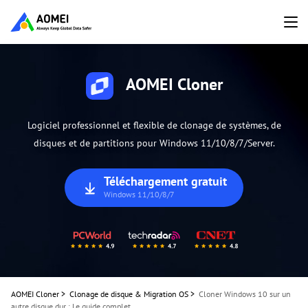
AOMEI Cloner
Logiciel professionnel et flexible de clonage de systèmes, de
disques et de partitions pour Windows 11/10/8/7/Server.
Téléchargement gratuit
Windows 11/10/8/7
AOMEI Cloner
>
Clonage de disque & Migration OS
>
Cloner Windows 10 sur un
autre disque dur : Le guide complet