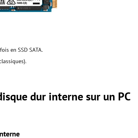
arfois en SSD SATA.
lassiques).
sque dur interne sur un PC
interne