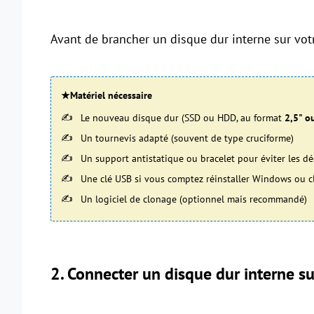
Avant de brancher un disque dur interne sur votr
★Matériel nécessaire
Le nouveau disque dur (SSD ou HDD, au format
2,5" o
Un tournevis adapté (souvent de type cruciforme)
Un support antistatique ou bracelet pour éviter les d
Une clé USB si vous comptez réinstaller Windows ou c
Un logiciel de clonage (optionnel mais recommandé)
2. Connecter un disque dur interne s