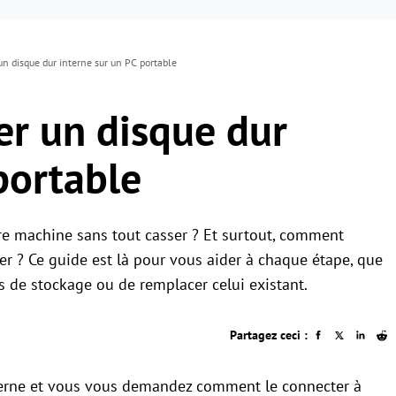
 disque dur interne sur un PC portable
r un disque dur
portable
e machine sans tout casser ? Et surtout, comment
er ? Ce guide est là pour vous aider à chaque étape, que
s de stockage ou de remplacer celui existant.
Partagez ceci :
terne et vous vous demandez comment le connecter à