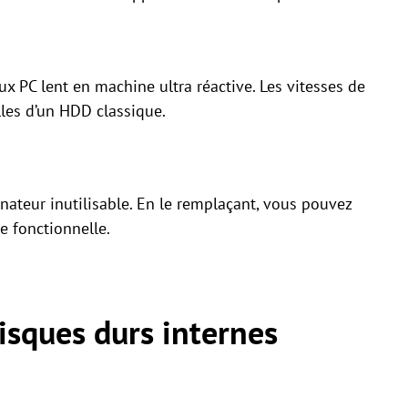
x PC lent en machine ultra réactive. Les vitesses de
lles d’un HDD classique.
nateur inutilisable. En le remplaçant, vous pouvez
e fonctionnelle.
disques durs internes