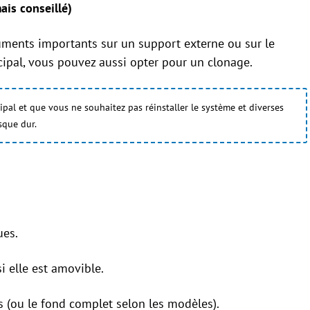
is conseillé)
ments importants sur un support externe ou sur le
cipal, vous pouvez aussi opter pour un clonage.
pal et que vous ne souhaitez pas réinstaller le système et diverses
sque dur.
ues.
si elle est amovible.
cès (ou le fond complet selon les modèles).