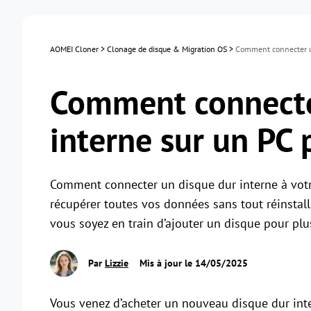
AOMEI Cloner
>
Clonage de disque & Migration OS
>
Comment connecter un
Comment connecte
interne sur un PC 
Comment connecter un disque dur interne à votr
récupérer toutes vos données sans tout réinstall
vous soyez en train d’ajouter un disque pour plu
Par
Lizzie
Mis à jour le 14/05/2025
Vous venez d’acheter un nouveau disque dur in