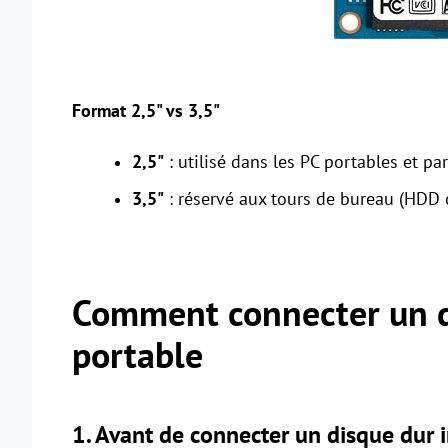
Format 2,5" vs 3,5"
2,5"
: utilisé dans les PC portables et p
3,5"
: réservé aux tours de bureau (HDD c
Comment connecter un di
portable
1. Avant de connecter un disque dur 