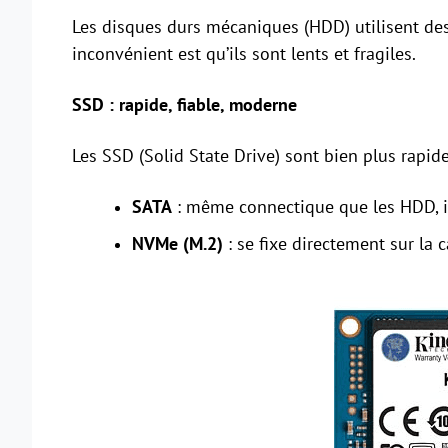
Les disques durs mécaniques (HDD) utilisent des 
inconvénient est qu’ils sont lents et fragiles.
SSD : rapide, fiable, moderne
Les SSD (Solid State Drive) sont bien plus rapide
SATA
: même connectique que les HDD, in
NVMe (M.2)
: se fixe directement sur la 