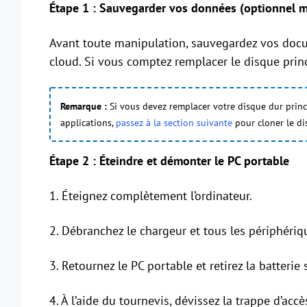
Étape 1 : Sauvegarder vos données (optionnel ma
Avant toute manipulation, sauvegardez vos docu
cloud. Si vous comptez remplacer le disque prin
Remarque :
Si vous devez remplacer votre disque dur princi
applications,
passez à la section suivante
pour cloner le di
Étape 2 : Éteindre et démonter le PC portable
1. Éteignez complètement l’ordinateur.
2. Débranchez le chargeur et tous les périphériq
3. Retournez le PC portable et retirez la batterie 
4. À l’aide du tournevis, dévissez la trappe d’ac