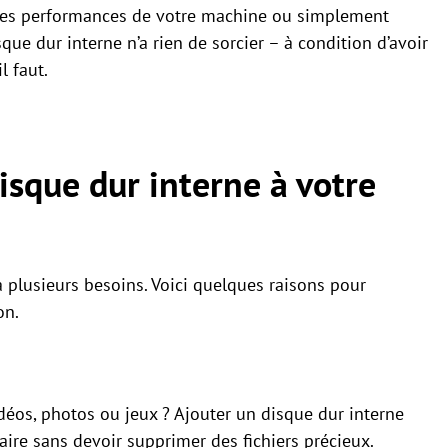
 les performances de votre machine ou simplement
que dur interne n’a rien de sorcier – à condition d’avoir
l faut.
sque dur interne à votre
 plusieurs besoins. Voici quelques raisons pour
on.
éos, photos ou jeux ? Ajouter un disque dur interne
ire sans devoir supprimer des fichiers précieux.