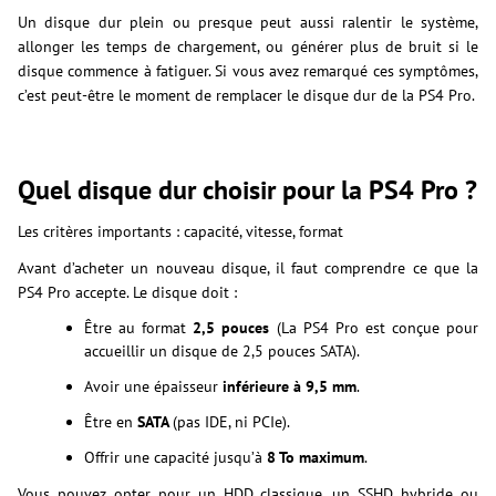
Un disque dur plein ou presque peut aussi ralentir le système,
allonger les temps de chargement, ou générer plus de bruit si le
disque commence à fatiguer. Si vous avez remarqué ces symptômes,
c’est peut-être le moment de remplacer le disque dur de la PS4 Pro.
Quel disque dur choisir pour la PS4 Pro ?
Les critères importants : capacité, vitesse, format
Avant d’acheter un nouveau disque, il faut comprendre ce que la
PS4 Pro accepte. Le disque doit :
Être au format
2,5 pouces
(La PS4 Pro est conçue pour
accueillir un disque de 2,5 pouces SATA).
Avoir une épaisseur
inférieure à 9,5 mm
.
Être en
SATA
(pas IDE, ni PCIe).
Offrir une capacité jusqu’à
8 To maximum
.
Vous pouvez opter pour un HDD classique, un SSHD hybride ou