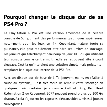
Pourquoi changer le disque dur de sa
PS4 Pro ?
La PlayStation 4 Pro est une version améliorée de la célèbre
console de Sony, offrant des performances graphiques supérieures,
notamment pour les jeux en 4K. Cependant, malgré toute sa
puissance, elle peut rapidement atteindre ses limites de stockage.
Les joueurs qui téléchargent beaucoup de jeux, DLC ou qui utilisent
leur console comme centre multimédia se retrouvent vite à court
d’espace. C’est là qu’intervient une solution simple mais puissante :
remplacer le disque dur interne de la PS4 Pro.
Avec un disque dur de base de 1 To (souvent moins en réalité, à
cause du système), il est très facile de remplir votre stockage en
quelques mois. Certains jeux comme Call of Duty, Red Dead
Redemption 2 ou Cyberpunk 2077 peuvent prendre plus de 100 Go
chacun. À cela s’ajoutent les captures d’écran, vidéos, mises à jour, et
sauvegardes.