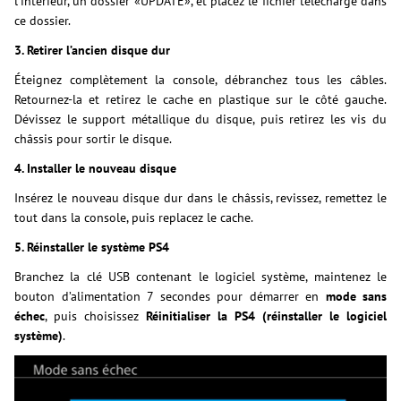
l’intérieur, un dossier «UPDATE», et placez le fichier téléchargé dans
ce dossier.
3. Retirer l’ancien disque dur
Éteignez complètement la console, débranchez tous les câbles.
Retournez-la et retirez le cache en plastique sur le côté gauche.
Dévissez le support métallique du disque, puis retirez les vis du
châssis pour sortir le disque.
4. Installer le nouveau disque
Insérez le nouveau disque dur dans le châssis, revissez, remettez le
tout dans la console, puis replacez le cache.
5. Réinstaller le système PS4
Branchez la clé USB contenant le logiciel système, maintenez le
bouton d’alimentation 7 secondes pour démarrer en
mode sans
échec
, puis choisissez
Réinitialiser la PS4 (réinstaller le logiciel
système)
.