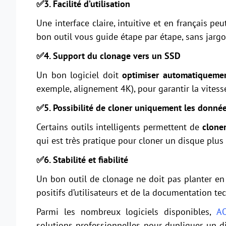
✅3. Facilité d’utilisation
Une interface claire, intuitive et en français pe
bon outil vous guide étape par étape, sans jargo
✅4. Support du clonage vers un SSD
Un bon logiciel doit
optimiser automatiquemen
exemple, alignement 4K), pour garantir la vitess
✅5. Possibilité de cloner uniquement les donnée
Certains outils intelligents permettent de
cloner
qui est très pratique pour cloner un disque plu
✅6. Stabilité et fiabilité
Un bon outil de clonage ne doit pas planter en 
positifs d’utilisateurs et de la documentation te
Parmi les nombreux logiciels disponibles,
AO
solutions professionnelles pour dupliquer un di