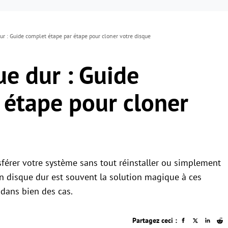
ur : Guide complet étape par étape pour cloner votre disque
ue dur : Guide
 étape pour cloner
sférer votre système sans tout réinstaller ou simplement
un disque dur est souvent la solution magique à ces
e dans bien des cas.
Partagez ceci :