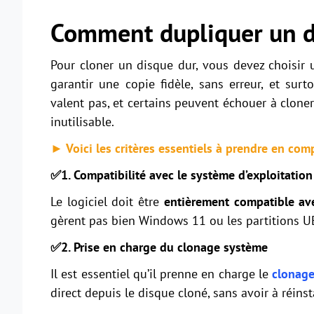
Comment dupliquer un d
Pour cloner un disque dur, vous devez choisir 
garantir une copie fidèle, sans erreur, et sur
valent pas, et certains peuvent échouer à cloner
inutilisable.
► Voici les critères essentiels à prendre en comp
✅1. Compatibilité avec le système d’exploitation
Le logiciel doit être
entièrement compatible av
gèrent pas bien Windows 11 ou les partitions U
✅2. Prise en charge du clonage système
Il est essentiel qu’il prenne en charge le
clonage
direct depuis le disque cloné, sans avoir à réins