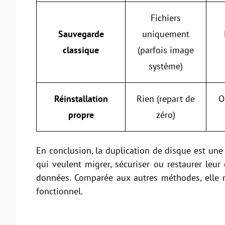
Fichiers
Sauvegarde
uniquement
classique
(parfois image
système)
Réinstallation
Rien (repart de
O
propre
zéro)
En conclusion, la duplication de disque est une s
qui veulent migrer, sécuriser ou restaurer le
données. Comparée aux autres méthodes, elle r
fonctionnel.