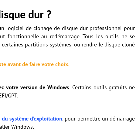
isque dur ?
un logiciel de clonage de disque dur professionnel pour
tout fonctionnelle au redémarrage. Tous les outils ne se
 certaines partitions systèmes, ou rendre le disque cloné
te avant de faire votre choix.
ec votre version de Windows
. Certains outils gratuits ne
EFI/GPT.
 du système d’exploitation
, pour permettre un démarrage
taller Windows.