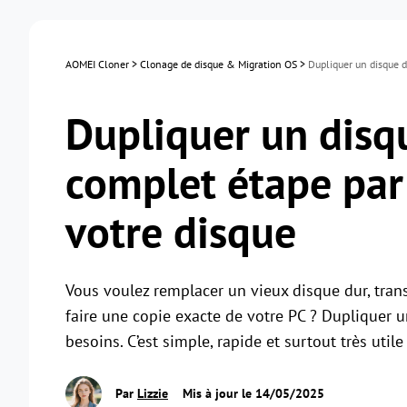
AOMEI Cloner
>
Clonage de disque & Migration OS
>
Dupliquer un disque d
Dupliquer un disq
complet étape par
votre disque
Vous voulez remplacer un vieux disque dur, tran
faire une copie exacte de votre PC ? Dupliquer 
besoins. C’est simple, rapide et surtout très util
Par
Lizzie
Mis à jour le 14/05/2025