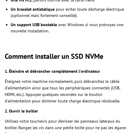
Une vis M.2
, parfois fournie avec la carte mère.
Un bracelet antistatique
pour éviter toute décharge électrique
(optionnel mais fortement conseillé).
Un support USB bootable
avec Windows si vous prévoyez une
nouvelle installation.
Comment installer un SSD NVMe
1. Éteindre et débrancher complètement l'ordinateur
Éteignez votre machine normalement, puis débranchez le câble
d’alimentation ainsi que tous les périphériques connectés (USB,
HDMI, etc.). Appuyez quelques secondes sur le bouton
d'alimentation pour éliminer toute charge électrique résiduelle.
2. Ouvrir le boîtier
Utilisez votre tournevis pour dévisser les panneaux latéraux du
boîtier. Rangez les vis dans une petite boîte pour ne pas les égarer.