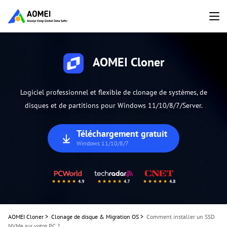
AOMEI Cloner
Logiciel professionnel et flexible de clonage de systèmes, de
disques et de partitions pour Windows 11/10/8/7/Server.
Téléchargement gratuit
Windows 11/10/8/7
AOMEI Cloner
>
Clonage de disque & Migration OS
>
Comment installer un SSD
NVMe sur votre PC ?