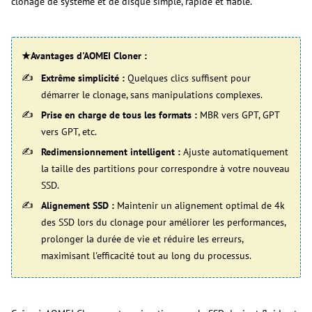
clonage de système et de disque simple, rapide et fiable.
★Avantages d'AOMEI Cloner :
Extrême simplicité :
Quelques clics suffisent pour
démarrer le clonage, sans manipulations complexes.
Prise en charge de tous les formats :
MBR vers GPT, GPT
vers GPT, etc.
Redimensionnement intelligent :
Ajuste automatiquement
la taille des partitions pour correspondre à votre nouveau
SSD.
Alignement SSD :
Maintenir un alignement optimal de 4k
des SSD lors du clonage pour améliorer les performances,
prolonger la durée de vie et réduire les erreurs,
maximisant l'efficacité tout au long du processus.