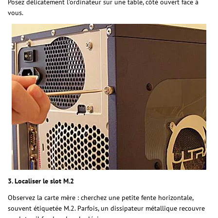
Posez délicatement l'ordinateur sur une table, côté ouvert face à
vous.
3. Localiser le slot M.2
Observez la carte mère : cherchez une petite fente horizontale,
souvent étiquetée M.2. Parfois, un dissipateur métallique recouvre