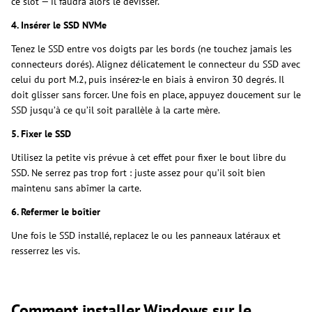
ce slot — il faudra alors le dévisser.
4. Insérer le SSD NVMe
Tenez le SSD entre vos doigts par les bords (ne touchez jamais les
connecteurs dorés). Alignez délicatement le connecteur du SSD avec
celui du port M.2, puis insérez-le en biais à environ 30 degrés. Il
doit glisser sans forcer. Une fois en place, appuyez doucement sur le
SSD jusqu’à ce qu’il soit parallèle à la carte mère.
5. Fixer le SSD
Utilisez la petite vis prévue à cet effet pour fixer le bout libre du
SSD. Ne serrez pas trop fort : juste assez pour qu’il soit bien
maintenu sans abîmer la carte.
6. Refermer le boîtier
Une fois le SSD installé, replacez le ou les panneaux latéraux et
resserrez les vis.
Comment installer Windows sur le