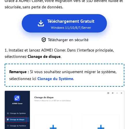
Grâce à AOMEI Cloner, votre migration vers le SSD devient fluide et
sécurisée, sans perte de données.
Téléchargement Gratuit
Windows 11/10/8/7/Server
Télécharger en sécurité
1. Installez et lancez AOMEI Cloner. Dans l'interface principale,
sélectionnez
Clonage de disque
.
Remarque :
Si vous souhaitez uniquement migrer le système,
sélectionnez ici
Clonage du Système
.