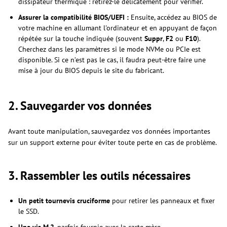
dissipateur thermique : retirez-le délicatement pour vérifier.
Assurer la compatibilité BIOS/UEFI :
Ensuite, accédez au BIOS de
votre machine en allumant l'ordinateur et en appuyant de façon
répétée sur la touche indiquée (souvent
Suppr
,
F2
ou
F10
).
Cherchez dans les paramètres si le mode NVMe ou PCIe est
disponible. Si ce n’est pas le cas, il faudra peut-être faire une
mise à jour du BIOS depuis le site du fabricant.
2. Sauvegarder vos données
Avant toute manipulation, sauvegardez vos données importantes
sur un support externe pour éviter toute perte en cas de problème.
3. Rassembler les outils nécessaires
Un petit tournevis cruciforme
pour retirer les panneaux et fixer
le SSD.