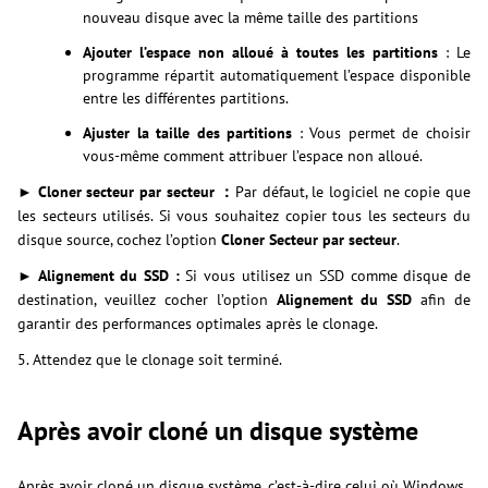
nouveau disque avec la même taille des partitions
Ajouter l’espace non alloué à toutes les partitions
: Le
programme répartit automatiquement l’espace disponible
entre les différentes partitions.
Ajuster la taille des partitions
: Vous permet de choisir
vous-même comment attribuer l’espace non alloué.
► Cloner secteur par secteur ：
Par défaut, le logiciel ne copie que
les secteurs utilisés. Si vous souhaitez copier tous les secteurs du
disque source, cochez l’option
Cloner Secteur par secteur
.
► Alignement du SSD :
Si vous utilisez un SSD comme disque de
destination, veuillez cocher l’option
Alignement du SSD
afin de
garantir des performances optimales après le clonage.
5. Attendez que le clonage soit terminé.
Après avoir cloné un disque système
Après avoir cloné un disque système, c’est-à-dire celui où Windows