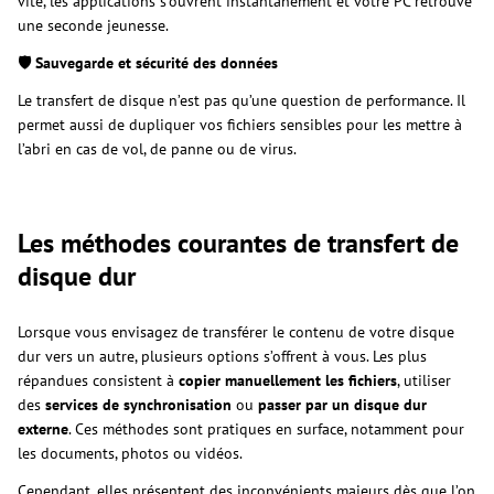
vite, les applications s’ouvrent instantanément et votre PC retrouve
une seconde jeunesse.
🛡️ Sauvegarde et sécurité des données
Le transfert de disque n’est pas qu’une question de performance. Il
permet aussi de dupliquer vos fichiers sensibles pour les mettre à
l’abri en cas de vol, de panne ou de virus.
Les méthodes courantes de transfert de
disque dur
Lorsque vous envisagez de transférer le contenu de votre disque
dur vers un autre, plusieurs options s’offrent à vous. Les plus
répandues consistent à
copier manuellement les fichiers
, utiliser
des
services de synchronisation
ou
passer par un disque dur
externe
. Ces méthodes sont pratiques en surface, notamment pour
les documents, photos ou vidéos.
Cependant, elles présentent des inconvénients majeurs dès que l’on