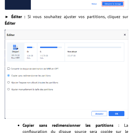
► Éditer
:
Si vous souhaitez ajuster vos partitions, cliquez sur
Éditer
Copier sans redimensionner les partitions
: La
configuration du disque source sera copiée sur le