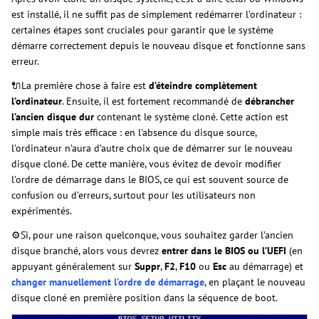
est installé, il ne suffit pas de simplement redémarrer l’ordinateur :
certaines étapes sont cruciales pour garantir que le système
démarre correctement depuis le nouveau disque et fonctionne sans
erreur.
🔌La première chose à faire est
d’éteindre complètement
l’ordinateur
. Ensuite, il est fortement recommandé de
débrancher
l’ancien disque dur
contenant le système cloné. Cette action est
simple mais très efficace : en l'absence du disque source,
l’ordinateur n’aura d’autre choix que de démarrer sur le nouveau
disque cloné. De cette manière, vous évitez de devoir modifier
l’ordre de démarrage dans le BIOS, ce qui est souvent source de
confusion ou d’erreurs, surtout pour les utilisateurs non
expérimentés.
⚙️Si, pour une raison quelconque, vous souhaitez garder l’ancien
disque branché, alors vous devrez
entrer dans le BIOS ou l’UEFI
(en
appuyant généralement sur
Suppr
,
F2
,
F10
ou
Esc
au démarrage) et
changer manuellement l’ordre de démarrage
, en plaçant le nouveau
disque cloné en première position dans la séquence de boot.