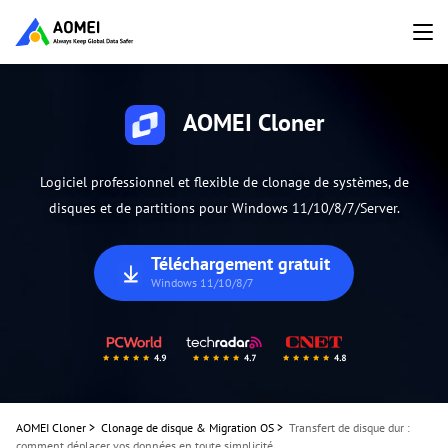
AOMEI Cloner
Logiciel professionnel et flexible de clonage de systèmes, de
disques et de partitions pour Windows 11/10/8/7/Server.
Téléchargement gratuit
Windows 11/10/8/7
AOMEI Cloner
>
Clonage de disque & Migration OS
>
Transfert de disque dur :
comment déplacer vos données en toute simplicité