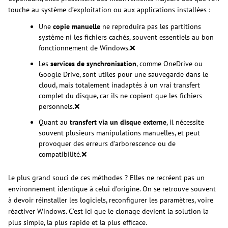
touche au système d’exploitation ou aux applications installées :
Une
copie manuelle
ne reproduira pas les partitions
système ni les fichiers cachés, souvent essentiels au bon
fonctionnement de Windows.❌
Les
services de synchronisation
, comme OneDrive ou
Google Drive, sont utiles pour une sauvegarde dans le
cloud, mais totalement inadaptés à un vrai transfert
complet du disque, car ils ne copient que les fichiers
personnels.❌
Quant au
transfert via un disque externe
, il nécessite
souvent plusieurs manipulations manuelles, et peut
provoquer des erreurs d’arborescence ou de
compatibilité.❌
Le plus grand souci de ces méthodes ? Elles ne recréent pas un
environnement identique à celui d’origine. On se retrouve souvent
à devoir réinstaller les logiciels, reconfigurer les paramètres, voire
réactiver Windows. C’est ici que le clonage devient la solution la
plus simple, la plus rapide et la plus efficace.