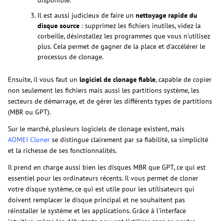
disponible.
Il est aussi judicieux de faire un
nettoyage rapide du
disque source
: supprimez les fichiers inutiles, videz la
corbeille, désinstallez les programmes que vous n’utilisez
plus. Cela permet de gagner de la place et d’accélérer le
processus de clonage.
Ensuite, il vous faut un
logiciel de clonage fiable
, capable de copier
non seulement les fichiers mais aussi les partitions système, les
secteurs de démarrage, et de gérer les différents types de partitions
(MBR ou GPT).
Sur le marché, plusieurs logiciels de clonage existent, mais
AOMEI Cloner
se distingue clairement par sa fiabilité, sa simplicité
et la richesse de ses fonctionnalités.
Il prend en charge aussi bien les disques MBR que GPT, ce qui est
essentiel pour les ordinateurs récents. Il vous permet de cloner
votre disque système, ce qui est utile pour les utilisateurs qui
doivent remplacer le disque principal et ne souhaitent pas
réinstaller le système et les applications. Grâce à l'interface