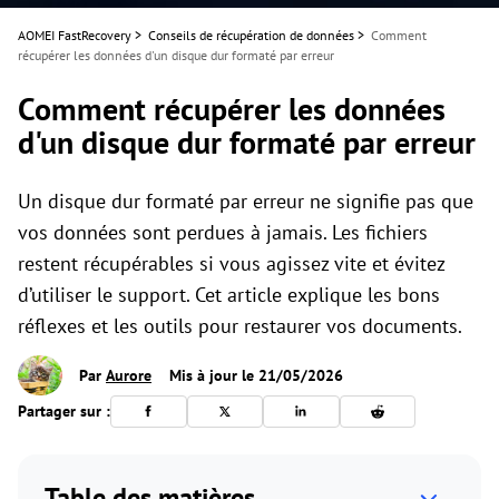
AOMEI FastRecovery
>
Conseils de récupération de données
>
Comment
récupérer les données d'un disque dur formaté par erreur
Comment récupérer les données
d'un disque dur formaté par erreur
Un disque dur formaté par erreur ne signifie pas que
vos données sont perdues à jamais. Les fichiers
restent récupérables si vous agissez vite et évitez
d’utiliser le support. Cet article explique les bons
réflexes et les outils pour restaurer vos documents.
Par
Aurore
Mis à jour le 21/05/2026
Partager sur :
Table des matières