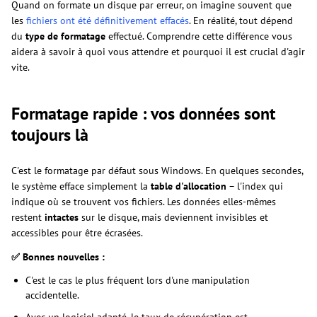
Quand on formate un disque par erreur, on imagine souvent que
les
fichiers ont été définitivement effacés
. En réalité, tout dépend
du
type de formatage
effectué. Comprendre cette différence vous
aidera à savoir à quoi vous attendre et pourquoi il est crucial d'agir
vite.
Formatage rapide : vos données sont
toujours là
C'est le formatage par défaut sous Windows. En quelques secondes,
le système efface simplement la
table d'allocation
– l'index qui
indique où se trouvent vos fichiers. Les données elles-mêmes
restent
intactes
sur le disque, mais deviennent invisibles et
accessibles pour être écrasées.
✅ Bonnes nouvelles :
C'est le cas le plus fréquent lors d'une manipulation
accidentelle.
Avec un logiciel adapté, le taux de récupération est