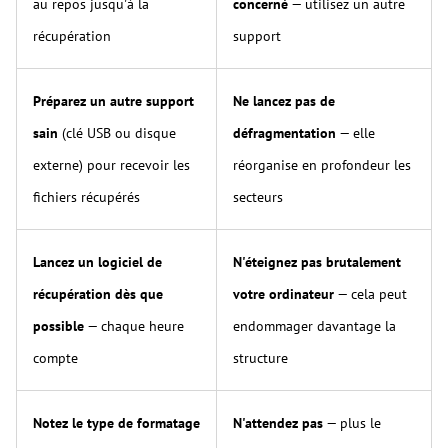
au repos jusqu'à la
concerné
— utilisez un autre
récupération
support
Préparez un autre support
Ne lancez pas de
sain
(clé USB ou disque
défragmentation
— elle
externe) pour recevoir les
réorganise en profondeur les
fichiers récupérés
secteurs
Lancez un logiciel de
N'éteignez pas brutalement
récupération dès que
votre ordinateur
— cela peut
possible
— chaque heure
endommager davantage la
compte
structure
Notez le type de formatage
N'attendez pas
— plus le