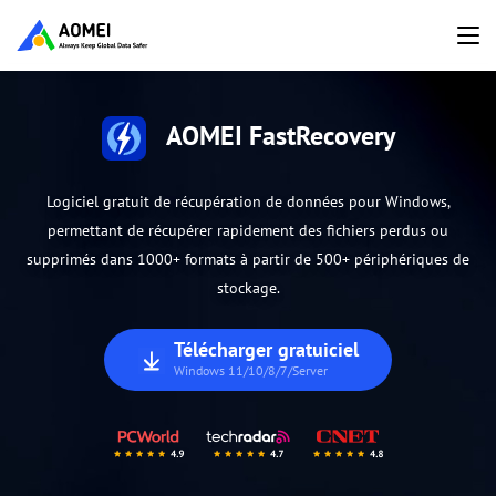
AOMEI FastRecovery
Logiciel gratuit de récupération de données pour Windows,
permettant de récupérer rapidement des fichiers perdus ou
supprimés dans 1000+ formats à partir de 500+ périphériques de
stockage.
Télécharger gratuiciel
Windows 11/10/8/7/Server