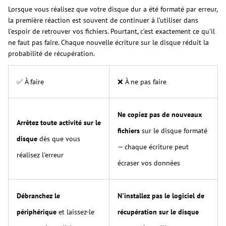
Lorsque vous réalisez que votre disque dur a été formaté par erreur,
la première réaction est souvent de continuer à l’utiliser dans
l’espoir de retrouver vos fichiers. Pourtant, c’est exactement ce qu’il
ne faut pas faire. Chaque nouvelle écriture sur le disque réduit la
probabilité de récupération.
✅ À faire
❌ À ne pas faire
Ne copiez pas de nouveaux
Arrêtez toute activité sur le
fichiers
sur le disque formaté
disque
dès que vous
— chaque écriture peut
réalisez l'erreur
écraser vos données
Débranchez le
N'installez pas le logiciel de
périphérique
et laissez-le
récupération sur le disque