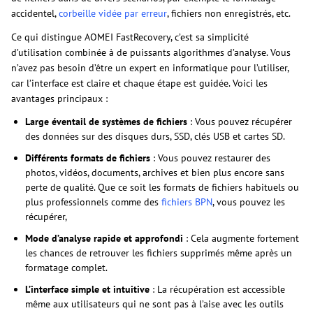
accidentel,
corbeille vidée par erreur
, fichiers non enregistrés, etc.
Ce qui distingue AOMEI FastRecovery, c’est sa simplicité
d’utilisation combinée à de puissants algorithmes d’analyse. Vous
n’avez pas besoin d’être un expert en informatique pour l’utiliser,
car l’interface est claire et chaque étape est guidée. Voici les
avantages principaux :
Large éventail de systèmes de fichiers
: Vous pouvez récupérer
des données sur des disques durs, SSD, clés USB et cartes SD.
Différents formats de fichiers
: Vous pouvez restaurer des
photos, vidéos, documents, archives et bien plus encore sans
perte de qualité. Que ce soit les formats de fichiers habituels ou
plus professionnels comme des
fichiers BPN
, vous pouvez les
récupérer,
Mode d’analyse rapide et approfondi
: Cela augmente fortement
les chances de retrouver les fichiers supprimés même après un
formatage complet.
L’interface simple et intuitive
: La récupération est accessible
même aux utilisateurs qui ne sont pas à l’aise avec les outils