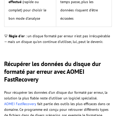
effectué
(rapide ou
temps passe, plus les
complet) pour choisir le
données risquent d'être
bon mode d'analyse
écrasées
💡
Règle d'or
: un disque formaté par erreur n'est pas irrécupérable
— mais un disque qu'on continue d'utiliser, lui, peut le devenir.
Récupérer les données du disque dur
formaté par erreur avec AOMEI
FastRecovery
Pour récupérer les données d’un disque dur formaté par erreur, la
solution la plus fiable reste d’utiliser un logiciel spécialisé.
AOMEI FastRecovery
fait partie des outils les plus efficaces dans ce
domaine. Ce programme est conçu pour retrouver différents types
de fichiers dans de divers scénarios, par exemple le formatage