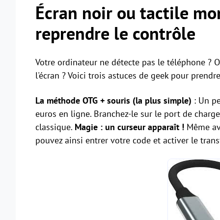
Écran noir ou tactile mo
reprendre le contrôle
Votre ordinateur ne détecte pas le téléphone ? O
l'écran ? Voici trois astuces de geek pour prendre
La méthode OTG + souris (la plus simple)
: Un pe
euros en ligne. Branchez-le sur le port de charg
classique.
Magie : un curseur apparaît !
Même ave
pouvez ainsi entrer votre code et activer le transf