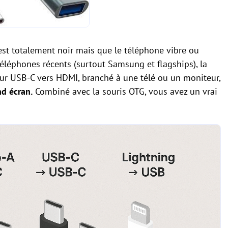
 est totalement noir mais que le téléphone vibre ou
s téléphones récents (surtout Samsung et flagships), la
eur USB-C vers HDMI, branché à une télé ou un moniteur,
nd écran.
Combiné avec la souris OTG, vous avez un vrai