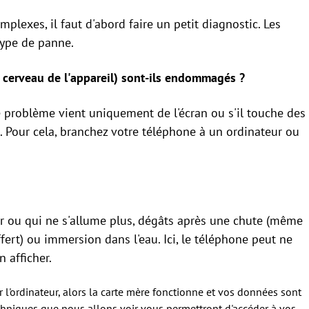
lexes, il faut d'abord faire un petit diagnostic. Les
type de panne.
e cerveau de l'appareil) sont-ils endommagés ?
e problème vient uniquement de l'écran ou s'il touche des
Pour cela, branchez votre téléphone à un ordinateur ou
noir ou qui ne s'allume plus, dégâts après une chute (même
uffert) ou immersion dans l'eau. Ici, le téléphone peut ne
n afficher.
r l'ordinateur, alors la carte mère fonctionne et vos données sont
techniques que nous allons voir vous permettront d'accéder à vos