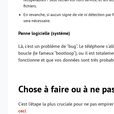
fichiers.
En revanche, si aucun signe de vie ni détection par 
sera nécessaire.
Panne logicielle (système)
Là, c'est un problème de "bug". Le téléphone s'al
boucle (le fameux "bootloop"), ou il est totaleme
fonctionne et que vos données sont très probab
Chose à faire ou à ne pas
C'est l'étape la plus cruciale pour ne pas empirer
ceci
.