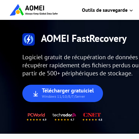
Outils de sauvegarde
AOMEI FastRecovery
Logiciel gratuit de récupération de donnée
récupérer rapidement des fichiers perdus o
partir de 500+ périphériques de stockage.
Télécharger gratuiciel
Windows 11/10/8/7/Server