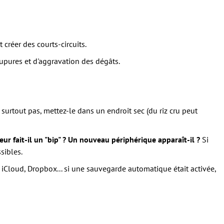
 créer des courts-circuits.
pures et d'aggravation des dégâts.
z surtout pas, mettez-le dans un endroit sec (du riz cru peut
teur fait-il un "bip" ? Un nouveau périphérique apparaît-il ?
Si
sibles.
Cloud, Dropbox... si une sauvegarde automatique était activée,