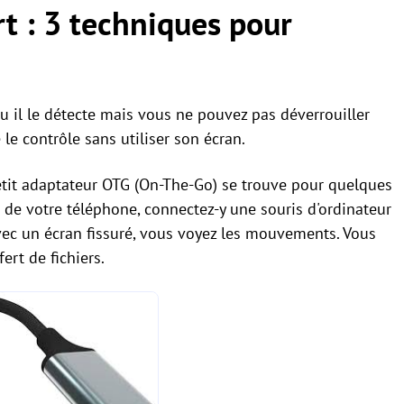
rt : 3 techniques pour
u il le détecte mais vous ne pouvez pas déverrouiller
 le contrôle sans utiliser son écran.
tit adaptateur OTG (On-The-Go) se trouve pour quelques
e de votre téléphone, connectez-y une souris d'ordinateur
c un écran fissuré, vous voyez les mouvements. Vous
ert de fichiers.