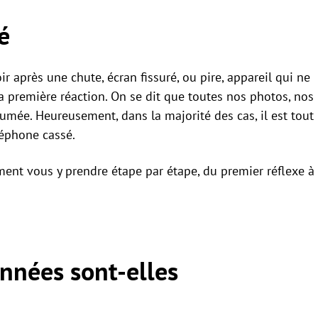
é
r après une chute, écran fissuré, ou pire, appareil qui ne
la première réaction. On se dit que toutes nos photos, nos
fumée. Heureusement, dans la majorité des cas, il est tout
léphone cassé.
ent vous y prendre étape par étape, du premier réflexe à
onnées sont-elles