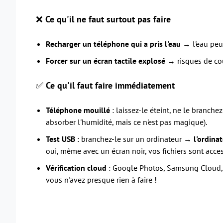
❌
Ce qu'il ne faut surtout pas faire
Recharger un téléphone qui a pris l'eau
→ l'eau peut
Forcer sur un écran tactile explosé
→ risques de cou
✅
Ce qu'il faut faire immédiatement
Téléphone mouillé
: laissez-le éteint, ne le branche
absorber l'humidité, mais ce n'est pas magique).
Test USB
: branchez-le sur un ordinateur →
l'ordina
oui, même avec un écran noir, vos fichiers sont acces
Vérification cloud
: Google Photos, Samsung Cloud, i
vous n'avez presque rien à faire !