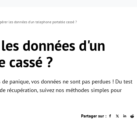
pérer les données d'un telephone portable cassé ?
 les données d'un
e cassé ?
as de panique, vos données ne sont pas perdues ! Du test
s de récupération, suivez nos méthodes simples pour
Partager sur :