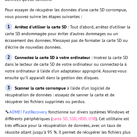
Pour essayer de récupérer les données d'une carte SD corrompue,
vous pouvez suivre les étapes suivantes :
1
Arrêtez d'utiliser la carte SD
: Tout d'abord, arrêtez d'utiliser la
carte SD endommagée pour éviter d'autres dommages ou un
écrasement des données. N'essayez pas de formater la carte SD ou
d'écrire de nouvelles données.
2
Connectez la carte SD à votre ordinateur
: Insérez la carte SD
dans le lecteur de carte SD de votre ordinateur ou connectez-la à
votre ordinateur à l'aide d'un adaptateur approprié. Assurez-vous
ensuite qu'il apparaît dans la gestion des disques.
3
Scanner la carte corrompue
à l'aide d'un logiciel de
récupération de données : essayez de sanner la carte et de
récupérer les fichiers supprimés ou perdus.
🔧
AOMEI FastRecovery
fonctionne sur divers systèmes Windows et
différents périphériques (
carte SD, SSD, HDD, USB
). Cet utilitaire est
très efficace pour la récupération de données, avec un taux de
réussite allant jusqu'à 95 %. Il permet de récupérer les fichiers plus