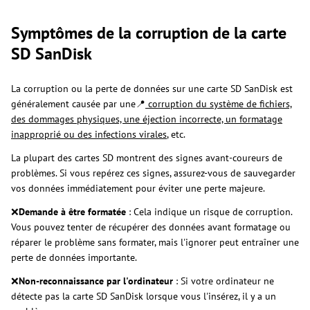
Symptômes de la corruption de la carte
SD SanDisk
La corruption ou la perte de données sur une carte SD SanDisk est
généralement causée par une📍
corruption du système de fichiers,
des dommages physiques, une éjection incorrecte, un formatage
inapproprié ou des infections virales
, etc.
La plupart des cartes SD montrent des signes avant-coureurs de
problèmes. Si vous repérez ces signes, assurez-vous de sauvegarder
vos données immédiatement pour éviter une perte majeure.
❌
Demande à être formatée
: Cela indique un risque de corruption.
Vous pouvez tenter de récupérer des données avant formatage ou
réparer le problème sans formater, mais l'ignorer peut entraîner une
perte de données importante.
❌
Non-reconnaissance par l'ordinateur
: Si votre ordinateur ne
détecte pas la carte SD SanDisk lorsque vous l'insérez, il y a un