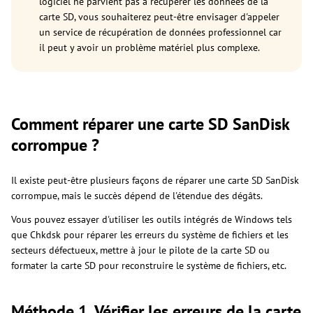
logiciel ne parvient pas à récupérer les données de la
carte SD, vous souhaiterez peut-être envisager d'appeler
un service de récupération de données professionnel car
il peut y avoir un problème matériel plus complexe.
Comment réparer une carte SD SanDisk
corrompue ?
Il existe peut-être plusieurs façons de réparer une carte SD SanDisk
corrompue, mais le succès dépend de l'étendue des dégâts.
Vous pouvez essayer d'utiliser les outils intégrés de Windows tels
que Chkdsk pour réparer les erreurs du système de fichiers et les
secteurs défectueux, mettre à jour le pilote de la carte SD ou
formater la carte SD pour reconstruire le système de fichiers, etc.
Méthode 1. Vérifier les erreurs de la carte