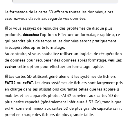
Le formatage de la carte SD effacera toutes les données, alors
assurez-vous d'avoir sauvegardé vos données.
📘Si vous essayez de résoudre des problèmes de disque plus
profonds,
décochez
l'option « Effectuer un formatage rapide », ce
qui prendra plus de temps et les données seront pratiquement
irrécupérables après le formatage.
Au contraire, si vous souhaitez utiliser un logiciel de récupération
de données pour récupérer des données après formatage, veuillez
cocher
cette option pour effectuer un formatage rapide.
📘Les cartes SD utilisent généralement les systèmes de fichiers
FAT32
ou
exFAT
. Les deux systèmes de fichiers sont largement pris
en charge dans les utilisations courantes telles que les appareils
mobiles et les appareils photo. FAT32 convient aux cartes SD de
plus petite capacité (généralement inférieure à 32 Go), tandis que
exFAT convient mieux aux cartes SD de plus grande capacité car il
prend en charge des fichiers de plus grande taille.