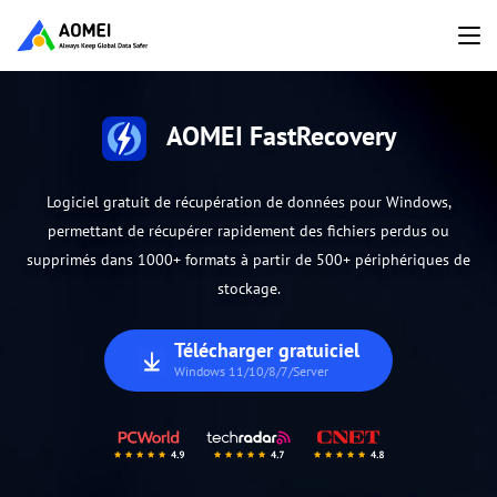
AOMEI FastRecovery
Logiciel gratuit de récupération de données pour Windows,
permettant de récupérer rapidement des fichiers perdus ou
supprimés dans 1000+ formats à partir de 500+ périphériques de
stockage.
Télécharger gratuiciel
Windows 11/10/8/7/Server