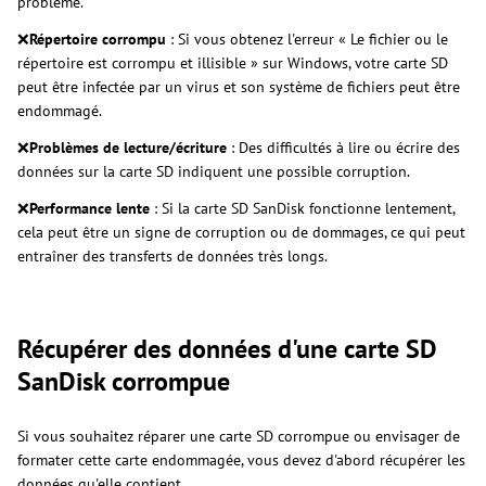
problème.
❌
Répertoire corrompu
: Si vous obtenez l'erreur « Le fichier ou le
répertoire est corrompu et illisible » sur Windows, votre carte SD
peut être infectée par un virus et son système de fichiers peut être
endommagé.
❌
Problèmes de lecture/écriture
: Des difficultés à lire ou écrire des
données sur la carte SD indiquent une possible corruption.
❌
Performance lente
: Si la carte SD SanDisk fonctionne lentement,
cela peut être un signe de corruption ou de dommages, ce qui peut
entraîner des transferts de données très longs.
Récupérer des données d'une carte SD
SanDisk corrompue
Si vous souhaitez réparer une carte SD corrompue ou envisager de
formater cette carte endommagée, vous devez d'abord récupérer les
données qu'elle contient.