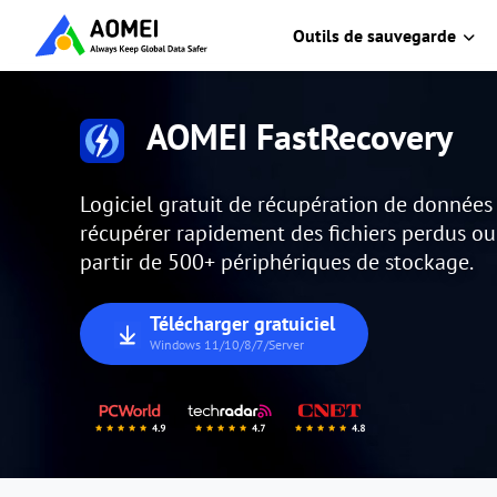
Outils de sauvegarde
AOMEI FastRecovery
Logiciel gratuit de récupération de donnée
récupérer rapidement des fichiers perdus o
partir de 500+ périphériques de stockage.
Télécharger gratuiciel
Windows 11/10/8/7/Server