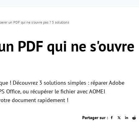
rer un PDF qui ne s'ouvre pas ? 3 solutions
n PDF qui ne s'ouvre
nique ! Découvrez 3 solutions simples : réparer Adobe
 Office, ou récupérer le fichier avec AOMEI
 votre document rapidement !
Partager sur :