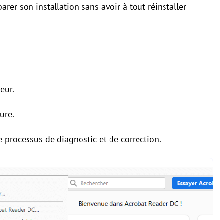
rer son installation sans avoir à tout réinstaller
eur.
ure.
e processus de diagnostic et de correction.