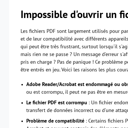
Impossible d'ouvrir un f
Les fichiers PDF sont largement utilisés pour p
et de leur compatibilité avec différents appareil
qui peut être très frustrant, surtout lorsqu'il s'a
mais rien ne se passe ? Un message d'erreur s'a
pris en charge ? Pas de panique ! Ce problème pe
être entrés en jeu. Voici les raisons les plus cour
Adobe Reader/Acrobat est endommagé ou ob
ou est corrompu, il peut ne pas être en mesure 
Le fichier PDF est corrompu
: Un fichier endo
transfert de données incorrect ou d'une attaque
Problème de compatibilité
: Certains fichiers