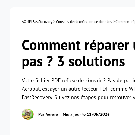
AOMEI FastRecovery
>
Conseils de récupération de données
>
Comment répa
Comment réparer u
pas ? 3 solutions
Votre fichier PDF refuse de s’ouvrir ? Pas de pa
Acrobat, essayer un autre lecteur PDF comme WPS
FastRecovery. Suivez nos étapes pour retrouver
Par
Aurore
Mis à jour le 11/05/2026