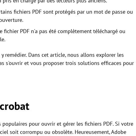
pris en charge par des lecteurs plus anciens.
rtains fichiers PDF sont protégés par un mot de passe ou
ouverture.
le fichier PDF n'a pas été complètement téléchargé ou
le.
y remédier. Dans cet article, nous allons explorer les
s s'ouvrir et vous proposer trois solutions efficaces pour
crobat
 populaires pour ouvrir et gérer les fichiers PDF. Si votre
ogiciel soit corrompu ou obsolète. Heureusement, Adobe