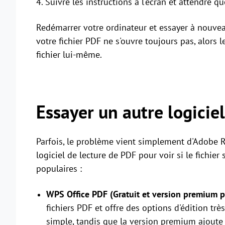
4. Suivre les instructions à l'écran et attendre q
Redémarrer votre ordinateur et essayer à nouveau
votre fichier PDF ne s'ouvre toujours pas, alors 
fichier lui-même.
Essayer un autre logicie
Parfois, le problème vient simplement d'Adobe Re
logiciel de lecture de PDF pour voir si le fichier
populaires :
WPS Office PDF (Gratuit et version premium 
fichiers PDF et offre des options d'édition tr
simple, tandis que la version premium ajoute 