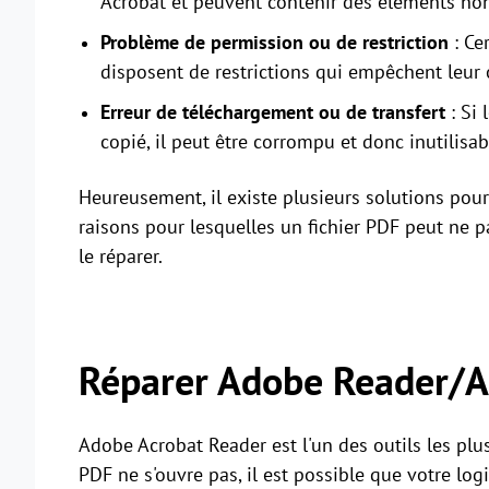
Acrobat et peuvent contenir des éléments non 
Problème de permission ou de restriction
: Ce
disposent de restrictions qui empêchent leur 
Erreur de téléchargement ou de transfert
: Si 
copié, il peut être corrompu et donc inutilisab
Heureusement, il existe plusieurs solutions pour 
raisons pour lesquelles un fichier PDF peut ne pa
le réparer.
Réparer Adobe Reader/A
Adobe Acrobat Reader est l'un des outils les plus
PDF ne s'ouvre pas, il est possible que votre l