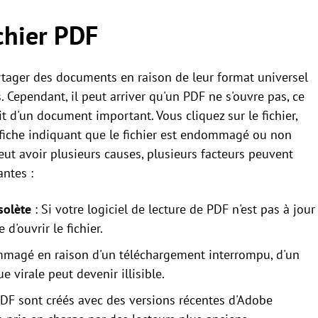
ichier PDF
artager des documents en raison de leur format universel
s. Cependant, il peut arriver qu'un PDF ne s'ouvre pas, ce
git d'un document important. Vous cliquez sur le fichier,
ffiche indiquant que le fichier est endommagé ou non
ut avoir plusieurs causes, plusieurs facteurs peuvent
antes :
solète
: Si votre logiciel de lecture de PDF n'est pas à jour
d'ouvrir le fichier.
mmagé en raison d'un téléchargement interrompu, d'un
 virale peut devenir illisible.
 PDF sont créés avec des versions récentes d'Adobe