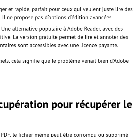
ger et rapide, parfait pour ceux qui veulent juste lire des
d. Il ne propose pas d'options d'édition avancées.
 Une alternative populaire à Adobe Reader, avec des
itive. La version gratuite permet de lire et annoter des
taires sont accessibles avec une licence payante.
ciels, cela signifie que le problème venait bien d'Adobe
écupération pour récupérer le
ier PDF, le fichier même peut être corrompu ou supprimé