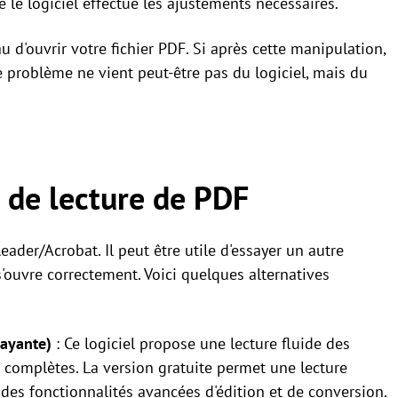
ue le logiciel effectue les ajustements nécessaires.
 d'ouvrir votre fichier PDF. Si après cette manipulation,
le problème ne vient peut-être pas du logiciel, mais du
l de lecture de PDF
ader/Acrobat. Il peut être utile d'essayer un autre
 s'ouvre correctement. Voici quelques alternatives
payante)
: Ce logiciel propose une lecture fluide des
ès complètes. La version gratuite permet une lecture
des fonctionnalités avancées d'édition et de conversion.