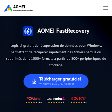
AOMEI FastRecovery
Logiciel gratuit de récupération de données pour Windows,
permettant de récupérer rapidement des fichiers perdus ou
supprimés dans 1000+ formats à partir de 500+ périphériques de
stockage.
Télécharger gratuiciel
Windows 11/10/8/7/Server