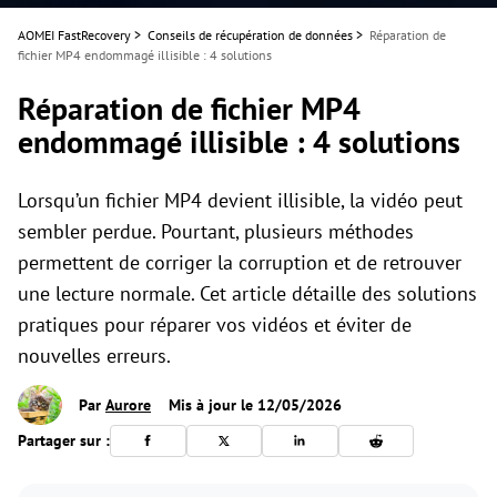
AOMEI FastRecovery
>
Conseils de récupération de données
>
Réparation de
fichier MP4 endommagé illisible : 4 solutions
Réparation de fichier MP4
endommagé illisible : 4 solutions
Lorsqu’un fichier MP4 devient illisible, la vidéo peut
sembler perdue. Pourtant, plusieurs méthodes
permettent de corriger la corruption et de retrouver
une lecture normale. Cet article détaille des solutions
pratiques pour réparer vos vidéos et éviter de
nouvelles erreurs.
Par
Aurore
Mis à jour le 12/05/2026
Partager sur :