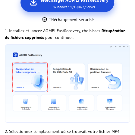
Télécharger AOMEI FastRecovery
Windows 11/10/8/7/Server
Téléchargement sécurisé
1. Installez et lancez AOMEI FastRecovery, choisissez
Récupération
de fichiers supprimés
pour continuer.
2. Sélectionnez l’emplacement où se trouvait votre fichier MP4