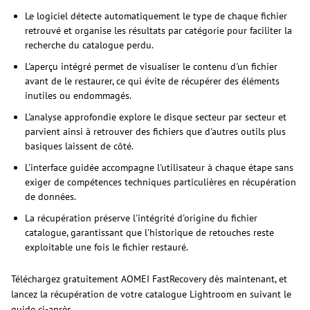
Le logiciel détecte automatiquement le type de chaque fichier
retrouvé et organise les résultats par catégorie pour faciliter la
recherche du catalogue perdu.
L'aperçu intégré permet de visualiser le contenu d'un fichier
avant de le restaurer, ce qui évite de récupérer des éléments
inutiles ou endommagés.
L'analyse approfondie explore le disque secteur par secteur et
parvient ainsi à retrouver des fichiers que d'autres outils plus
basiques laissent de côté.
L'interface guidée accompagne l'utilisateur à chaque étape sans
exiger de compétences techniques particulières en récupération
de données.
La récupération préserve l'intégrité d'origine du fichier
catalogue, garantissant que l'historique de retouches reste
exploitable une fois le fichier restauré.
Téléchargez gratuitement AOMEI FastRecovery dès maintenant, et
lancez la récupération de votre catalogue Lightroom en suivant le
guide ci-après.