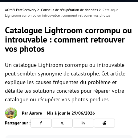
AOMEI FastRecovery
>
Conseils de récupération de données
>
Catalogue
Lightroom corrompu ou introuvable : comment retrouver vos photos
Catalogue Lightroom corrompu ou
introuvable : comment retrouver
vos photos
Un catalogue Lightroom corrompu ou introuvable
peut sembler synonyme de catastrophe. Cet article
explique les causes fréquentes du problème et
détaille les solutions concrètes pour réparer votre
catalogue ou récupérer vos photos perdues.
Par
Aurore
Mis à jour le 29/06/2026
Partager sur :