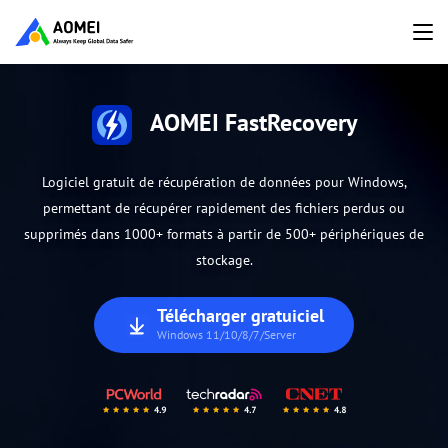
AOMEI FastRecovery
Logiciel gratuit de récupération de données pour Windows,
permettant de récupérer rapidement des fichiers perdus ou
supprimés dans 1000+ formats à partir de 500+ périphériques de
stockage.
Télécharger gratuiciel
Windows 11/10/8/7/Server