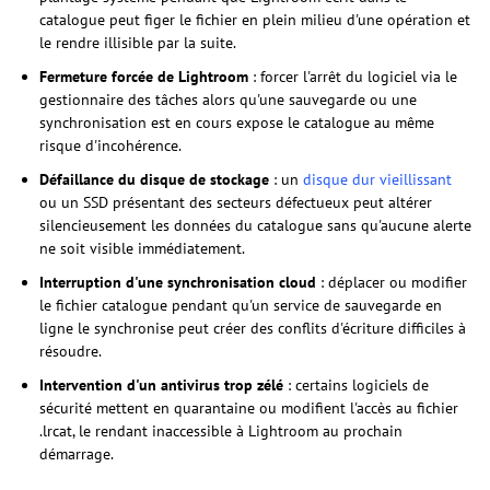
catalogue peut figer le fichier en plein milieu d'une opération et
le rendre illisible par la suite.
Fermeture forcée de Lightroom
: forcer l'arrêt du logiciel via le
gestionnaire des tâches alors qu'une sauvegarde ou une
synchronisation est en cours expose le catalogue au même
risque d'incohérence.
Défaillance du disque de stockage
: un
disque dur vieillissant
ou un SSD présentant des secteurs défectueux peut altérer
silencieusement les données du catalogue sans qu'aucune alerte
ne soit visible immédiatement.
Interruption d'une synchronisation cloud
: déplacer ou modifier
le fichier catalogue pendant qu'un service de sauvegarde en
ligne le synchronise peut créer des conflits d'écriture difficiles à
résoudre.
Intervention d'un antivirus trop zélé
: certains logiciels de
sécurité mettent en quarantaine ou modifient l'accès au fichier
.lrcat, le rendant inaccessible à Lightroom au prochain
démarrage.