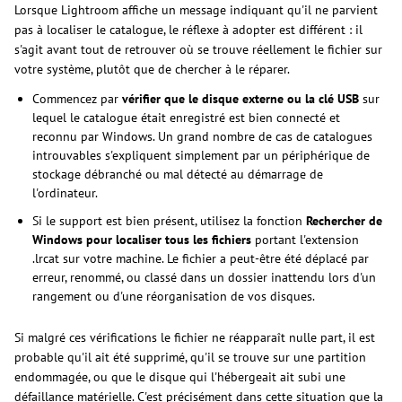
Lorsque Lightroom affiche un message indiquant qu'il ne parvient
pas à localiser le catalogue, le réflexe à adopter est différent : il
s'agit avant tout de retrouver où se trouve réellement le fichier sur
votre système, plutôt que de chercher à le réparer.
Commencez par
vérifier que le disque externe ou la clé USB
sur
lequel le catalogue était enregistré est bien connecté et
reconnu par Windows. Un grand nombre de cas de catalogues
introuvables s'expliquent simplement par un périphérique de
stockage débranché ou mal détecté au démarrage de
l'ordinateur.
Si le support est bien présent, utilisez la fonction
Rechercher de
Windows pour localiser tous les fichiers
portant l'extension
.lrcat sur votre machine. Le fichier a peut-être été déplacé par
erreur, renommé, ou classé dans un dossier inattendu lors d'un
rangement ou d'une réorganisation de vos disques.
Si malgré ces vérifications le fichier ne réapparaît nulle part, il est
probable qu'il ait été supprimé, qu'il se trouve sur une partition
endommagée, ou que le disque qui l'hébergeait ait subi une
défaillance matérielle. C'est précisément dans cette situation que la