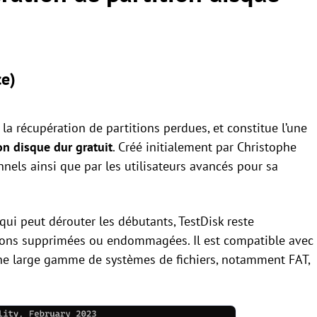
ce)
la récupération de partitions perdues, et constitue l’une
on disque dur gratuit
. Créé initialement par Christophe
onnels ainsi que par les utilisateurs avancés pour sa
ui peut dérouter les débutants, TestDisk reste
tions supprimées ou endommagées. Il est compatible avec
ne large gamme de systèmes de fichiers, notamment FAT,