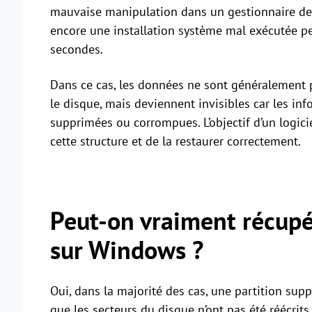
mauvaise manipulation dans un gestionnaire de 
encore une installation système mal exécutée pe
secondes.
Dans ce cas, les données ne sont généralement 
le disque, mais deviennent invisibles car les in
supprimées ou corrompues. L’objectif d’un logici
cette structure et de la restaurer correctement.
Peut-on vraiment récupé
sur Windows ?
Oui, dans la majorité des cas, une partition sup
que les secteurs du disque n’ont pas été réécrits,