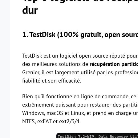
dur
1. TestDisk (100% gratuit, open sour
TestDisk est un logiciel open source réputé pour 
des meilleures solutions de
récupération partiti
Grenier, il est largement utilisé par les professi
fiabilité et son efficacité.
Bien qu’il fonctionne en ligne de commande, ce q
extrêmement puissant pour restaurer des parti
Windows, macOS et Linux, et prend en charge u
NTFS, exFAT et ext2/3/4.