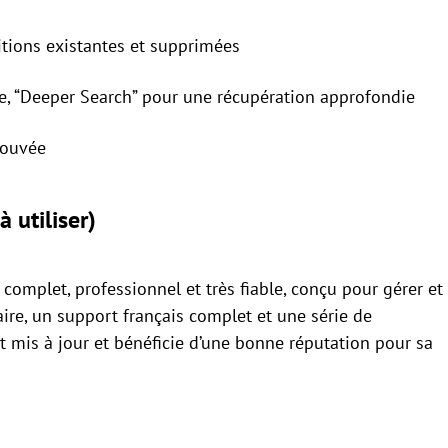
titions existantes et supprimées
ire, “Deeper Search” pour une récupération approfondie
trouvée
à utiliser)
complet, professionnel et très fiable, conçu pour gérer et
laire, un support français complet et une série de
nt mis à jour et bénéficie d’une bonne réputation pour sa