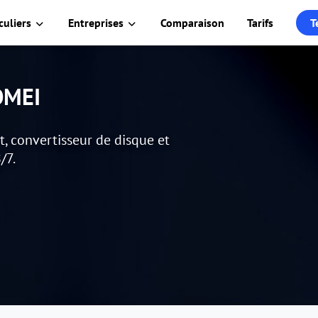
culiers
Entreprises
Comparaison
Tarifs
T
AOMEI
, convertisseur de disque et
/7.