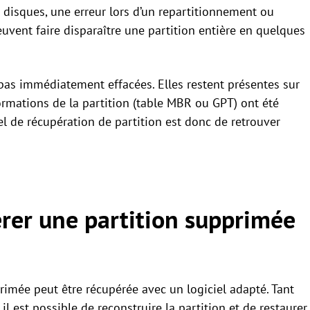
disques, une erreur lors d’un repartitionnement ou
uvent faire disparaître une partition entière en quelques
pas immédiatement effacées. Elles restent présentes sur
formations de la partition (table MBR ou GPT) ont été
el de récupération de partition est donc de retrouver
rer une partition supprimée
primée peut être récupérée avec un logiciel adapté. Tant
 il est possible de reconstruire la partition et de restaurer