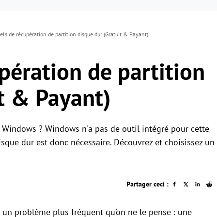
iels de récupération de partition disque dur (Gratuit & Payant)
upération de partition
t & Payant)
Windows ? Windows n'a pas de outil intégré pour cette
disque dur est donc nécessaire. Découvrez et choisissez un
Partager ceci :
t un problème plus fréquent qu’on ne le pense : une