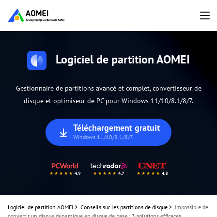
Logiciel de partition AOMEI
Gestionnaire de partitions avancé et complet, convertisseur de
disque et optimiseur de PC pour Windows 11/10/8.1/8/7.
Téléchargement gratuit
Windows 11/10/8.1/8/7
Logiciel de partition AOMEI
>
Conseils sur les partitions de disque
>
Impossible de
convertir un disque dynamique en disque de base : 3 solutions efficaces