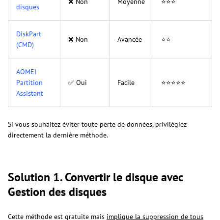
❌ Non
Moyenne
⭐⭐⭐
disques
DiskPart
❌ Non
Avancée
⭐⭐
(CMD)
AOMEI
Partition
✅ Oui
Facile
⭐⭐⭐⭐⭐
Assistant
Si vous souhaitez éviter toute perte de données, privilégiez
directement la dernière méthode.
Solution 1. Convertir le disque avec
Gestion des disques
Cette méthode est gratuite mais
implique la suppression de tous