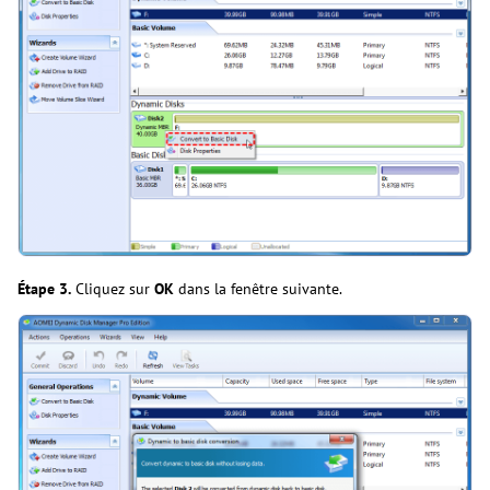
Étape 3.
Cliquez sur
OK
dans la fenêtre suivante.