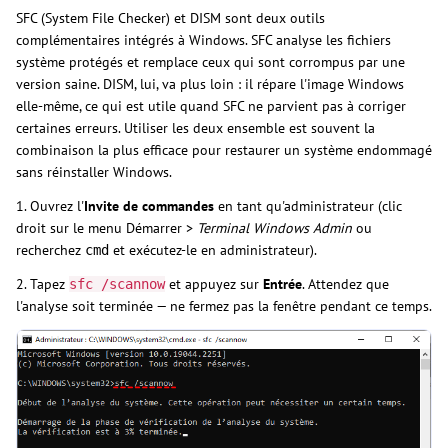
SFC (System File Checker) et DISM sont deux outils
complémentaires intégrés à Windows. SFC analyse les fichiers
système protégés et remplace ceux qui sont corrompus par une
version saine. DISM, lui, va plus loin : il répare l'image Windows
elle-même, ce qui est utile quand SFC ne parvient pas à corriger
certaines erreurs. Utiliser les deux ensemble est souvent la
combinaison la plus efficace pour restaurer un système endommagé
sans réinstaller Windows.
1. Ouvrez l'
Invite de commandes
en tant qu'administrateur (clic
droit sur le menu Démarrer >
Terminal Windows Admin
ou
recherchez
et exécutez-le en administrateur).
cmd
2. Tapez
et appuyez sur
Entrée
. Attendez que
sfc /scannow
l'analyse soit terminée — ne fermez pas la fenêtre pendant ce temps.