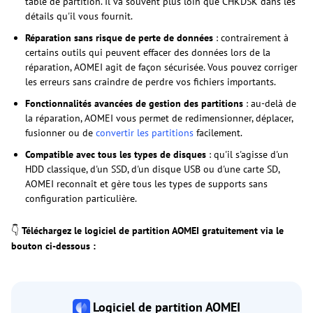
table de partition. Il va souvent plus loin que CHKDSK dans les
détails qu'il vous fournit.
Réparation sans risque de perte de données
: contrairement à
certains outils qui peuvent effacer des données lors de la
réparation, AOMEI agit de façon sécurisée. Vous pouvez corriger
les erreurs sans craindre de perdre vos fichiers importants.
Fonctionnalités avancées de gestion des partitions
: au-delà de
la réparation, AOMEI vous permet de redimensionner, déplacer,
fusionner ou de
convertir les partitions
facilement.
Compatible avec tous les types de disques
: qu'il s'agisse d'un
HDD classique, d'un SSD, d'un disque USB ou d'une carte SD,
AOMEI reconnaît et gère tous les types de supports sans
configuration particulière.
👇
Téléchargez le logiciel de partition AOMEI gratuitement via le
bouton ci-dessous :
Logiciel de partition AOMEI