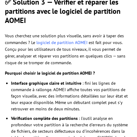
✅ Solution 3 — Vérifier et réparer les
partitions avec le logiciel de partition
AOMEI
Vous cherchez une solution plus visuelle, sans avoir à taper des
commandes ? Le
logiciel de partition AOMEI
est fait pour vous.
Conçu pour les utilisateurs de tous niveaux, il vous permet de
gérer, analyser et réparer vos partitions en quelques clics — sans
risque de se tromper de commande.
Pourquoi choisir le logiciel de partition AOMEI ?
Interface graphique claire et intuitive
: fini les lignes de
commande à rallonge. AOMEI affiche toutes vos partitions de
façon visuelle, avec des informations détaillées sur leur état et
leur espace disponible. Même un débutant complet peut s'y
retrouver en moins de deux minutes.
Vérification complète des partitions
: l'outil analyse en
profondeur votre partition à la recherche d'erreurs du système
de fichiers, de secteurs défectueux ou d'incohérences dans la