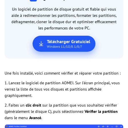
Un logiciel de partition de disque gratuit et fiable qui vous
aide à redimensionner les partitions, formater les partitions,
défragmenter, cloner le disque dur et optimiser efficacement
les performances de votre PC.
Télécharger Gratuiciel
Windows 11/10/8.1/8/7
Une fois installé, voici comment vérifier et réparer votre partition :
1. Lancez le logiciel de partition AOMEI. Sur l'écran principal, vous
verrez la liste de tous vos disques et partitions affichée
graphiquement.
2. Faites un
clic droit
sur la partition que vous souhaitez vérifier
(généralement le disque C), puis sélectionnez
Vérifier la partition
dans le menu
Avancé
.