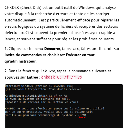
CHKDSK (Check Disk) est un outil natif de Windows qui analyse
votre disque à la recherche d'erreurs et tente de les corriger
automatiquement. Il est particulièrement efficace pour réparer les
erreurs logiques du système de fichiers et récupérer des secteurs
défectueux. C'est souvent la première chose à essayer : rapide à
lancer, et souvent suffisant pour régler les problèmes courants.
1. Cliquez sur le menu
Démarrer
, tapez
, faites un clic droit sur
cmd
Invite de commandes
et choisissez
Exécuter en tant
qu'administrateur
.
2. Dans la fenêtre qui s'ouvre, tapez la commande suivante et
appuyez sur
Entrée
:
chkdsk C: /f /r /x