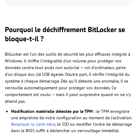
Pourquoi le déchiffrement BitLocker se
bloque-t-il ?
BitLocker est l'un des outils de sécurité les plus efficaces intégrés à
Windows. Il chiffre l'intégralité d'un volume pour protéger vos
données contre tout accès non autorisé — vol d'ordinateur, perte
d'un disque dur, clé USB égarée. D'autre part, il vérifie l'intégrité du
système à chaque démarrage. Dès qu'il détecte une anomalie, il se
verrouille automatiquement pour protéger vos données. Ce
comportement est voulu — mais il peut surprendre quand on ne s'y
attend pas.
Modification matérielle détectée par le TPM :
le TPM enregistre
une empreinte de votre configuration au moment de l'activation.
Remplacer la carte mère
, le SSD ou modifier l'ordre de démarrage
dans le BIOS suffit à déclencher un verrouillage immédiat.