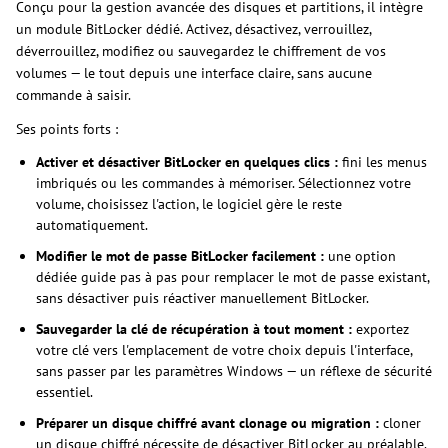
Conçu pour la gestion avancée des disques et partitions, il intègre
un module BitLocker dédié. Activez, désactivez, verrouillez,
déverrouillez, modifiez ou sauvegardez le chiffrement de vos
volumes — le tout depuis une interface claire, sans aucune
commande à saisir.
Ses points forts :
Activer et désactiver BitLocker en quelques clics :
fini les menus
imbriqués ou les commandes à mémoriser. Sélectionnez votre
volume, choisissez l'action, le logiciel gère le reste
automatiquement.
Modifier le mot de passe BitLocker facilement :
une option
dédiée guide pas à pas pour remplacer le mot de passe existant,
sans désactiver puis réactiver manuellement BitLocker.
Sauvegarder la clé de récupération à tout moment :
exportez
votre clé vers l'emplacement de votre choix depuis l'interface,
sans passer par les paramètres Windows — un réflexe de sécurité
essentiel.
Préparer un disque chiffré avant clonage ou migration :
cloner
un disque chiffré nécessite de désactiver BitLocker au préalable.