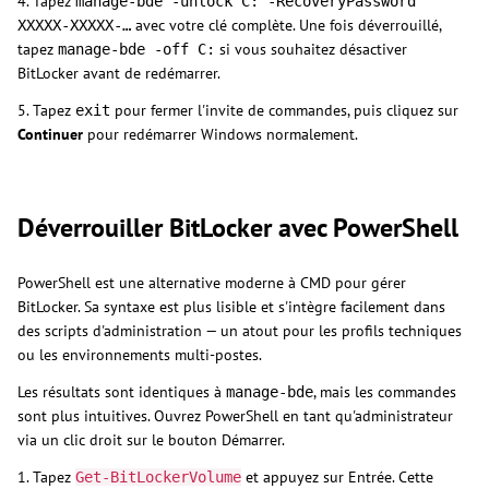
4. Tapez
manage-bde -unlock C: -RecoveryPassword
avec votre clé complète. Une fois déverrouillé,
XXXXX-XXXXX-…
tapez
si vous souhaitez désactiver
manage-bde -off C:
BitLocker avant de redémarrer.
5. Tapez
pour fermer l'invite de commandes, puis cliquez sur
exit
Continuer
pour redémarrer Windows normalement.
Déverrouiller BitLocker avec PowerShell
PowerShell est une alternative moderne à CMD pour gérer
BitLocker. Sa syntaxe est plus lisible et s'intègre facilement dans
des scripts d'administration — un atout pour les profils techniques
ou les environnements multi-postes.
Les résultats sont identiques à
, mais les commandes
manage-bde
sont plus intuitives. Ouvrez PowerShell en tant qu'administrateur
via un clic droit sur le bouton Démarrer.
1. Tapez
et appuyez sur Entrée. Cette
Get-BitLockerVolume