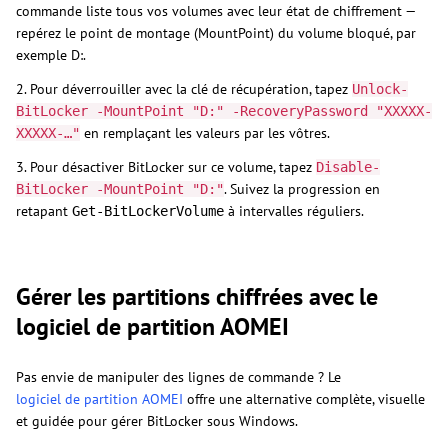
commande liste tous vos volumes avec leur état de chiffrement —
repérez le point de montage (MountPoint) du volume bloqué, par
exemple D:.
2. Pour déverrouiller avec la clé de récupération, tapez
Unlock-
BitLocker -MountPoint "D:" -RecoveryPassword "XXXXX-
en remplaçant les valeurs par les vôtres.
XXXXX-…"
3. Pour désactiver BitLocker sur ce volume, tapez
Disable-
. Suivez la progression en
BitLocker -MountPoint "D:"
retapant
à intervalles réguliers.
Get-BitLockerVolume
Gérer les partitions chiffrées avec le
logiciel de partition AOMEI
Pas envie de manipuler des lignes de commande ? Le
logiciel de partition AOMEI
offre une alternative complète, visuelle
et guidée pour gérer BitLocker sous Windows.