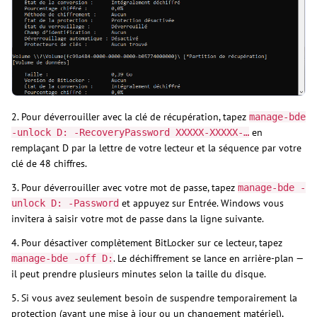
2. Pour déverrouiller avec la clé de récupération, tapez
manage-bde
en
-unlock D: -RecoveryPassword XXXXX-XXXXX-…
remplaçant D par la lettre de votre lecteur et la séquence par votre
clé de 48 chiffres.
3. Pour déverrouiller avec votre mot de passe, tapez
manage-bde -
et appuyez sur Entrée. Windows vous
unlock D: -Password
invitera à saisir votre mot de passe dans la ligne suivante.
4. Pour désactiver complètement BitLocker sur ce lecteur, tapez
. Le déchiffrement se lance en arrière-plan —
manage-bde -off D:
il peut prendre plusieurs minutes selon la taille du disque.
5. Si vous avez seulement besoin de suspendre temporairement la
protection (avant une mise à jour ou un changement matériel),