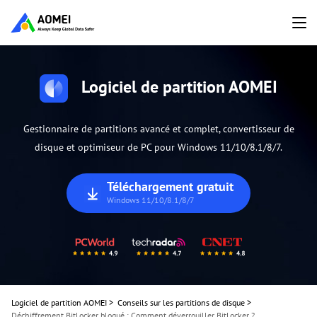
Logiciel de partition AOMEI
Gestionnaire de partitions avancé et complet, convertisseur de
disque et optimiseur de PC pour Windows 11/10/8.1/8/7.
Téléchargement gratuit
Windows 11/10/8.1/8/7
Logiciel de partition AOMEI
>
Conseils sur les partitions de disque
>
Déchiffrement BitLocker bloqué : Comment déverrouiller BitLocker ?