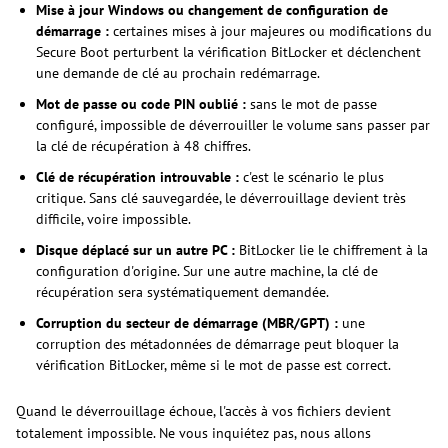
Mise à jour Windows ou changement de configuration de
démarrage :
certaines mises à jour majeures ou modifications du
Secure Boot perturbent la vérification BitLocker et déclenchent
une demande de clé au prochain redémarrage.
Mot de passe ou code PIN oublié :
sans le mot de passe
configuré, impossible de déverrouiller le volume sans passer par
la clé de récupération à 48 chiffres.
Clé de récupération introuvable :
c'est le scénario le plus
critique. Sans clé sauvegardée, le déverrouillage devient très
difficile, voire impossible.
Disque déplacé sur un autre PC :
BitLocker lie le chiffrement à la
configuration d'origine. Sur une autre machine, la clé de
récupération sera systématiquement demandée.
Corruption du secteur de démarrage (MBR/GPT) :
une
corruption des métadonnées de démarrage peut bloquer la
vérification BitLocker, même si le mot de passe est correct.
Quand le déverrouillage échoue, l'accès à vos fichiers devient
totalement impossible. Ne vous inquiétez pas, nous allons