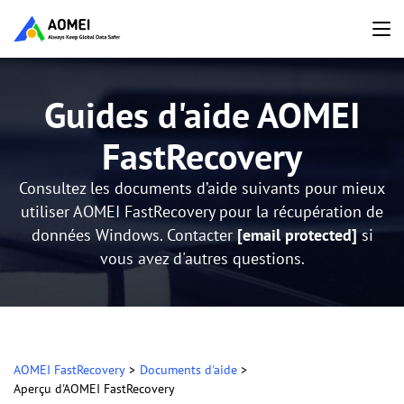
Guides d'aide AOMEI
FastRecovery
Consultez les documents d’aide suivants pour mieux
utiliser AOMEI FastRecovery pour la récupération de
données Windows. Contacter
[email protected]
si
vous avez d'autres questions.
AOMEI FastRecovery
>
Documents d'aide
>
Aperçu d'AOMEI FastRecovery