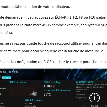
e bouton d'alimentation de votre ordinateur.
n de démarrage initial, appuyez sur ÉCHAP, F1, F2, F8 ou F10 (selon
, nous prenons la carte mère ASUS comme exemple, appuyez sur Suppr
araîtra.
us ne savez pas quelle touche de raccourci utiliser pour entrer d
re carte mère pour découvrir quelle est la touche de raccourci, ou c
ré dans la configuration du BIOS, utilisez le curseur pour cliquer 