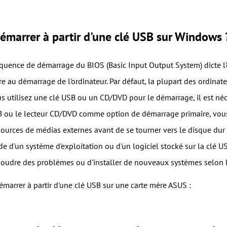
marrer à partir d'une clé USB sur Windows 
équence de démarrage du BIOS (Basic Input Output System) dicte l'
re au démarrage de l'ordinateur. Par défaut, la plupart des ordinat
s utilisez une clé USB ou un CD/DVD pour le démarrage, il est néce
 ou le lecteur CD/DVD comme option de démarrage primaire, vous v
sources de médias externes avant de se tourner vers le disque dur
aide d'un système d'exploitation ou d'un logiciel stocké sur la clé US
ésoudre des problèmes ou d'installer de nouveaux systèmes selon 
marrer à partir d'une clé USB sur une carte mère ASUS :