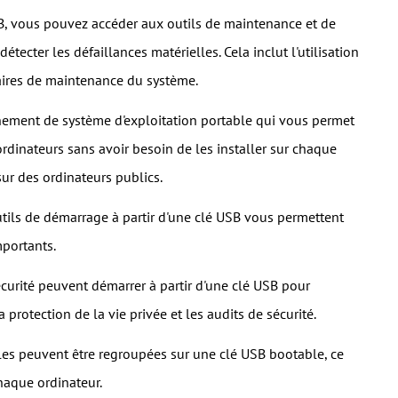
B, vous pouvez accéder aux outils de maintenance et de
cter les défaillances matérielles. Cela inclut l'utilisation
taires de maintenance du système.
ement de système d'exploitation portable qui vous permet
ordinateurs sans avoir besoin de les installer sur chaque
sur des ordinateurs publics.
utils de démarrage à partir d'une clé USB vous permettent
mportants.
sécurité peuvent démarrer à partir d'une clé USB pour
a protection de la vie privée et les audits de sécurité.
es peuvent être regroupées sur une clé USB bootable, ce
haque ordinateur.