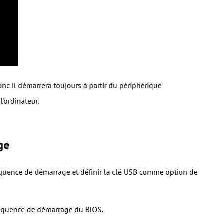
c il démarrera toujours à partir du périphérique
'ordinateur.
ge
équence de démarrage et définir la clé USB comme option de
 séquence de démarrage du BIOS.