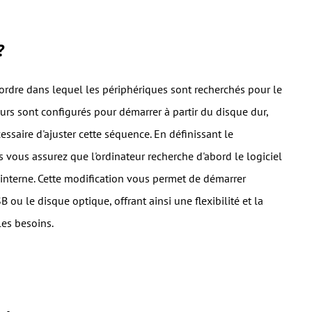
?
ordre dans lequel les périphériques sont recherchés pour le
eurs sont configurés pour démarrer à partir du disque dur,
ssaire d'ajuster cette séquence. En définissant le
ous assurez que l'ordinateur recherche d'abord le logiciel
 interne. Cette modification vous permet de démarrer
B ou le disque optique, offrant ainsi une flexibilité et la
les besoins.