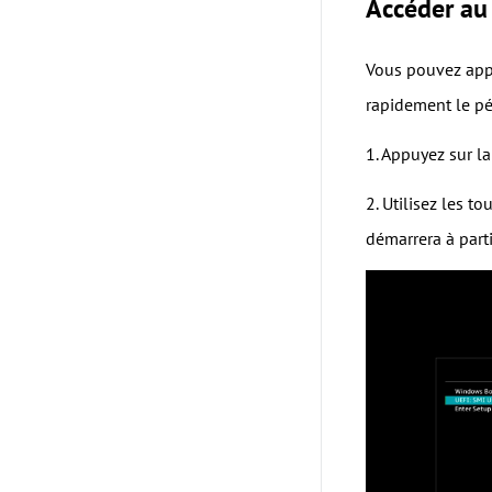
Accéder au
Vous pouvez appu
rapidement le pé
1. Appuyez sur l
2. Utilisez les t
démarrera à parti