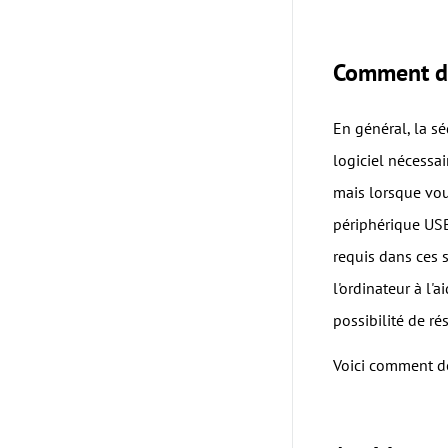
Comment dé
En général, la s
logiciel nécessai
mais lorsque vou
périphérique USB
requis dans ces 
l'ordinateur à l'
possibilité de r
Voici comment dé