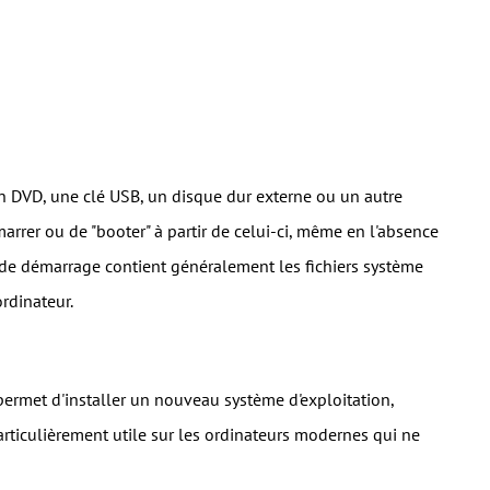
un DVD, une clé USB, un disque dur externe ou un autre
rrer ou de "booter" à partir de celui-ci, même en l'absence
rt de démarrage contient généralement les fichiers système
ordinateur.
ermet d'installer un nouveau système d'exploitation,
iculièrement utile sur les ordinateurs modernes qui ne