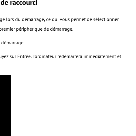
de raccourci
e lors du démarrage, ce qui vous permet de sélectionner
 premier périphérique de démarrage.
e démarrage.
ppuyez sur Entrée. L'ordinateur redémarrera immédiatement et