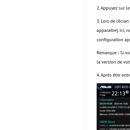
2. Appuyez sur l
3. Lors de l'écra
apparaître). Ici
configuration app
Remarque : Si vo
la version de vot
4. Après être ent