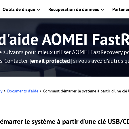
Outils de disque
Récupération de données
Partenai
d'aide AOMEI Fast
e suivants pour mieux utiliser AOMEI FastRecovery p
. Contacter
[email protected]
si vous avez d'autres q
ry
>
Documents d'aide
>
Comment démarrer le système à partir d'une cl
marrer le système à partir d'une clé USB/