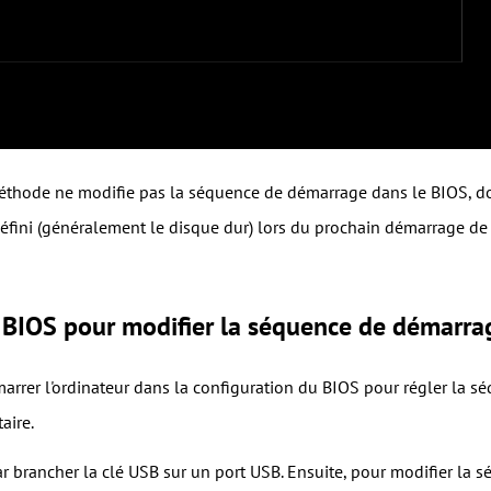
éthode ne modifie pas la séquence de démarrage dans le BIOS, don
ini (généralement le disque dur) lors du prochain démarrage de l
 BIOS pour modifier la séquence de démarra
rrer l'ordinateur dans la configuration du BIOS pour régler la s
aire.
 brancher la clé USB sur un port USB. Ensuite, pour modifier la