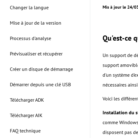
Changer la langue
Mis à jour le 24/
Mise à jour de la version
Qu'est-ce 
Processus d'analyse
Prévisualiser et récupérer
Un support de dé
support amovible
Créer un disque de démarrage
d'un système d'ex
Démarrer depuis une clé USB
nécessaires ainsi
Voici les différ
Télécharger ADK
Installation du 
Télécharger AIK
comme Windows, L
FAQ technique
disposent pas de