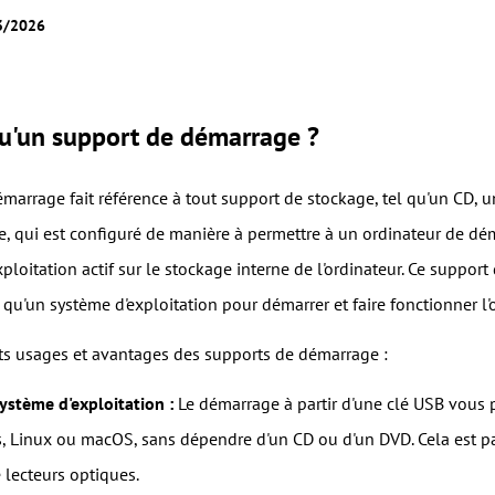
03/2026
qu'un support de démarrage ?
marrage fait référence à tout support de stockage, tel qu'un CD, 
, qui est configuré de manière à permettre à un ordinateur de déma
ploitation actif sur le stockage interne de l'ordinateur. Ce suppo
 qu'un système d'exploitation pour démarrer et faire fonctionner l'
ents usages et avantages des supports de démarrage :
système d'exploitation :
Le démarrage à partir d'une clé USB vous p
inux ou macOS, sans dépendre d'un CD ou d'un DVD. Cela est part
 lecteurs optiques.