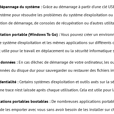
dépannage du système :
Grâce au démarrage à partir d'une clé US
tème pour résoudre les problèmes du système d'exploitation ou déte
ration de démarrage, de consoles de récupération ou d'autres utili
tation portable (Windows To Go) :
Vous pouvez créer un environn
e système d'exploitation et les mêmes applications sur différents 
 utile pour le travail en déplacement ou la sécurité informatique 
 données :
En cas d'échec de démarrage de votre ordinateur, les o
nnées du disque dur pour sauvegarder ou restaurer des fichiers i
dentialité :
Certains systèmes d'exploitation et outils axés sur la 
ne trace n'est laissée après chaque utilisation. Cela est utile pour l
cations portables bootables :
De nombreuses applications portabl
de les emporter avec vous sans avoir besoin de les installer sur c