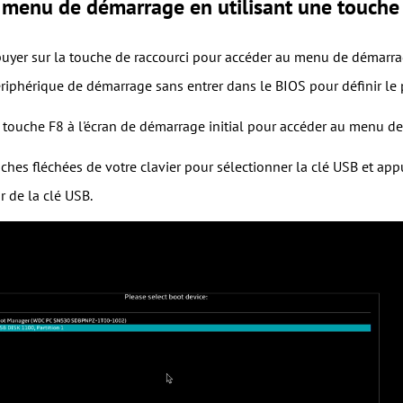
 menu de démarrage en utilisant une touche 
yer sur la touche de raccourci pour accéder au menu de démarrag
riphérique de démarrage sans entrer dans le BIOS pour définir le
a touche F8 à l'écran de démarrage initial pour accéder au menu d
ouches fléchées de votre clavier pour sélectionner la clé USB et a
r de la clé USB.