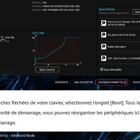
ouches fléchées de votre clavier, sélectionnez l'onglet [Boot]. Tou
riorité de démarrage, vous pouvez réorganiser les périphériques ic
arrage.