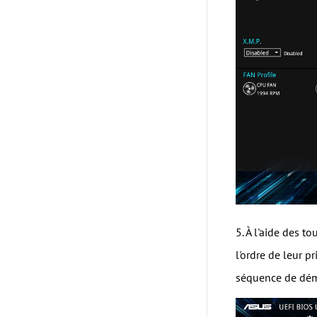
5. À l'aide des t
l'ordre de leur p
séquence de dém