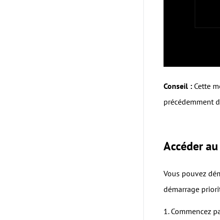
Conseil :
Cette m
précédemment déf
Accéder au
Vous pouvez déma
démarrage priorit
1. Commencez par