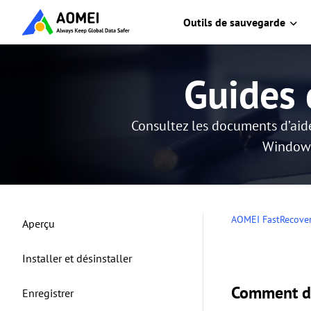
Outils de sauvegarde
Guides 
Consultez les documents d’aid
Windows
AOMEI FastRecove
Aperçu
Installer et désinstaller
Comment dé
Enregistrer