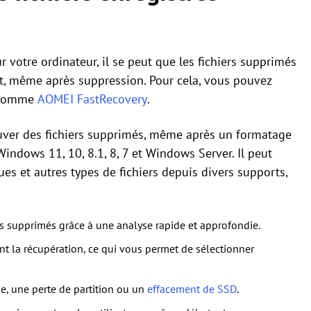
r votre ordinateur, il se peut que les fichiers supprimés
t, même après suppression. Pour cela, vous pouvez
s comme
AOMEI FastRecovery
.
ouver des fichiers supprimés, même après un formatage
Windows 11, 10, 8.1, 8, 7 et Windows Server. Il peut
s et autres types de fichiers depuis divers supports,
ers supprimés grâce à une analyse rapide et approfondie.
avant la récupération, ce qui vous permet de sélectionner
, une perte de partition ou un
effacement de SSD
.