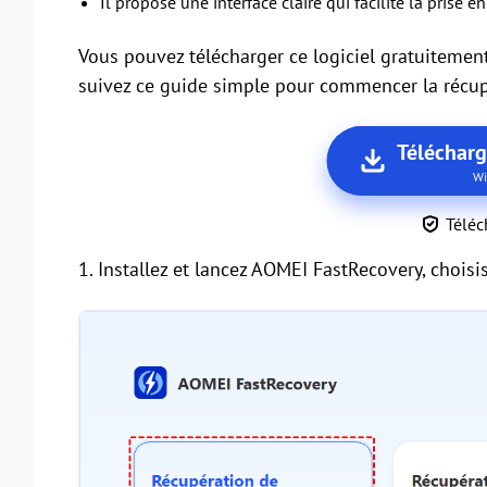
Il propose une interface claire qui facilite la prise 
Vous pouvez télécharger ce logiciel gratuitement 
suivez ce guide simple pour commencer la récup
Téléchar
Wi
Téléc
1. Installez et lancez AOMEI FastRecovery, chois