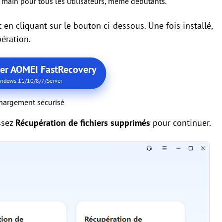
en main pour tous les utilisateurs, même débutants.
en cliquant sur le bouton ci-dessous. Une fois installé,
ération.
ger AOMEI FastRecovery
ndows 11/10/8/7/Server
hargement sécurisé
issez
Récupération de fichiers supprimés
pour continuer.