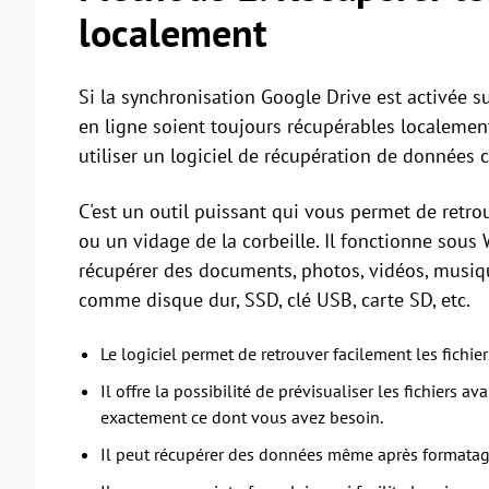
localement
Si la synchronisation Google Drive est activée su
en ligne soient toujours récupérables localemen
utiliser un logiciel de récupération de donnée
C'est un outil puissant qui vous permet de retr
ou un vidage de la corbeille. Il fonctionne sous 
récupérer des documents, photos, vidéos, musique
comme disque dur, SSD, clé USB, carte SD, etc.
Le logiciel permet de retrouver facilement les fichi
Il offre la possibilité de prévisualiser les fichiers 
exactement ce dont vous avez besoin.
Il peut récupérer des données même après formatage