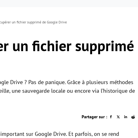
pérer un fichier supprimé de Google Drive
 un fichier supprimé
ogle Drive ? Pas de panique. Grâce à plusieurs méthodes
eille, une sauvegarde locale ou encore via l’historique de
Partager sur :
r important sur Google Drive. Et parfois, on se rend