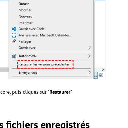
core, puis cliquez sur "
Restaurer
".
 fichiers enregistrés