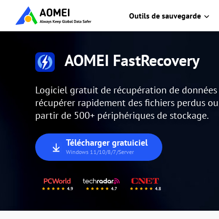
Outils de sauvegarde
AOMEI FastRecovery
Logiciel gratuit de récupération de donnée
récupérer rapidement des fichiers perdus o
partir de 500+ périphériques de stockage.
Télécharger gratuiciel
Windows 11/10/8/7/Server