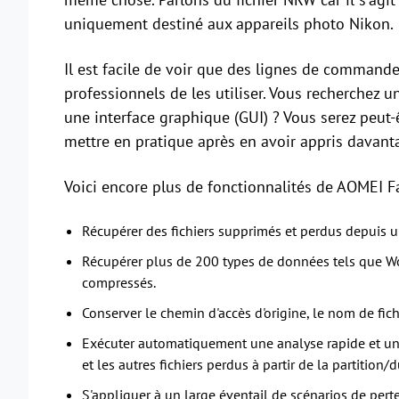
uniquement destiné aux appareils photo Nikon.
Il est facile de voir que des lignes de comman
professionnels de les utiliser. Vous recherchez 
une interface graphique (GUI) ? Vous serez peut-
mettre en pratique après en avoir appris davanta
Voici encore plus de fonctionnalités de AOMEI F
Récupérer des fichiers supprimés et perdus depuis 
Récupérer plus de 200 types de données tels que Word
compressés.
Conserver le chemin d'accès d'origine, le nom de fich
Exécuter automatiquement une analyse rapide et une
et les autres fichiers perdus à partir de la partition/
S'appliquer à un large éventail de scénarios de per