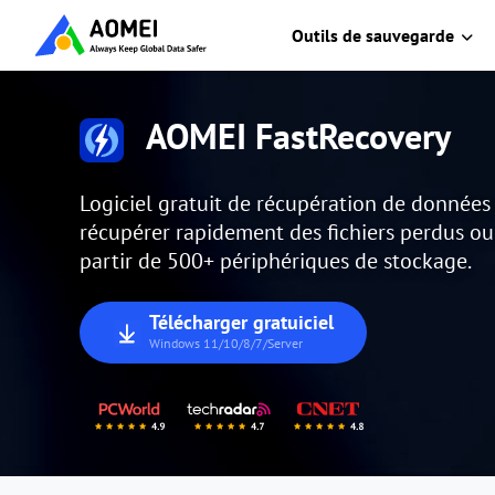
Outils de sauvegarde
AOMEI FastRecovery
Logiciel gratuit de récupération de donnée
récupérer rapidement des fichiers perdus o
partir de 500+ périphériques de stockage.
Télécharger gratuiciel
Windows 11/10/8/7/Server