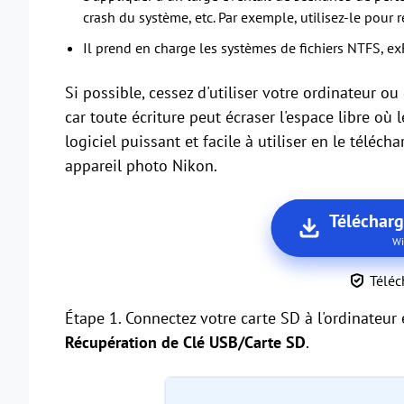
crash du système, etc. Par exemple, utilisez-le pour r
Il prend en charge les systèmes de fichiers NTFS, e
Si possible, cessez d'utiliser votre ordinateur o
car toute écriture peut écraser l'espace libre où
logiciel puissant et facile à utiliser en le télé
appareil photo Nikon.
Téléchar
Wi
Téléc
Étape 1. Connectez votre carte SD à l'ordinateur 
Récupération de Clé USB/Carte SD
.