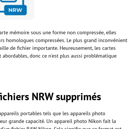
 carte mémoire sous une forme non compressée, elles
eurs homologues compressées. Le plus grand inconvénient
taille de fichier importante. Heureusement, les cartes
abordables, donc ce n'est plus aussi problématique
fichiers NRW supprimés
appareils portables tels que les appareils photo
leur grande capacité. Un appareil photo Nikon fait la
d'un fichier RAW Nikon. Cela signifie que ce format est