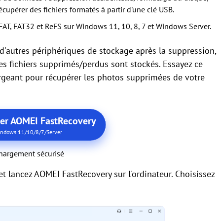
écupérer des fichiers formatés à partir d'une clé USB.
xFAT, FAT32 et ReFS sur Windows 11, 10, 8, 7 et Windows Server.
u d'autres périphériques de stockage après la suppression,
 les fichiers supprimés/perdus sont stockés. Essayez ce
chargeant pour récupérer les photos supprimées de votre
ger AOMEI FastRecovery
ndows 11/10/8/7/Server
hargement sécurisé
et lancez AOMEI FastRecovery sur l'ordinateur. Choisissez