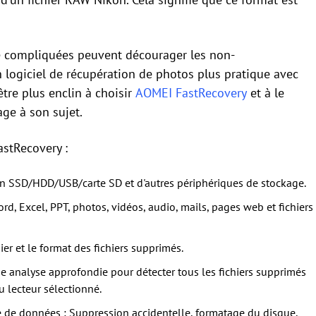
de compliquées peuvent décourager les non-
un logiciel de récupération de photos plus pratique avec
être plus enclin à choisir
AOMEI FastRecovery
et à le
ge à son sujet.
astRecovery :
un SSD/HDD/USB/carte SD et d'autres périphériques de stockage.
, Excel, PPT, photos, vidéos, audio, mails, pages web et fichiers
ier et le format des fichiers supprimés.
 analyse approfondie pour détecter tous les fichiers supprimés
du lecteur sélectionné.
te de données : Suppression accidentelle, formatage du disque,