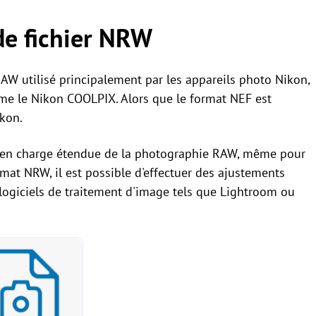
de fichier NRW
RAW utilisé principalement par les appareils photo Nikon,
 le Nikon COOLPIX. Alors que le format NEF est
kon.
e en charge étendue de la photographie RAW, même pour
rmat NRW, il est possible d'effectuer des ajustements
 logiciels de traitement d'image tels que Lightroom ou