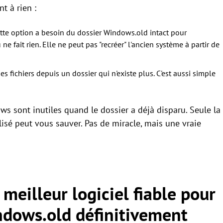
t à rien :
tte option a besoin du dossier Windows.old intact pour
 ne fait rien. Elle ne peut pas "recréer" l'ancien système à partir de
 fichiers depuis un dossier qui n'existe plus. C'est aussi simple
s sont inutiles quand le dossier a déjà disparu. Seule la
isé peut vous sauver. Pas de miracle, mais une vraie
meilleur logiciel fiable pour
ndows.old définitivement