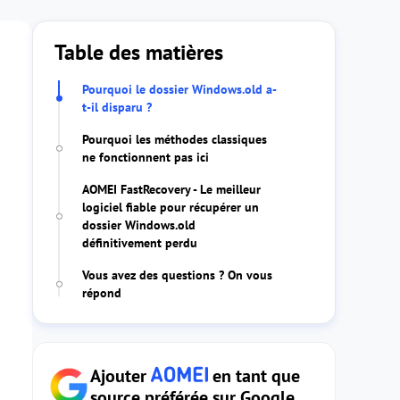
Table des matières
Pourquoi le dossier Windows.old a-
t-il disparu ?
Pourquoi les méthodes classiques
ne fonctionnent pas ici
AOMEI FastRecovery - Le meilleur
logiciel fiable pour récupérer un
dossier Windows.old
définitivement perdu
Vous avez des questions ? On vous
répond
Ajouter
en tant que
source préférée sur Google