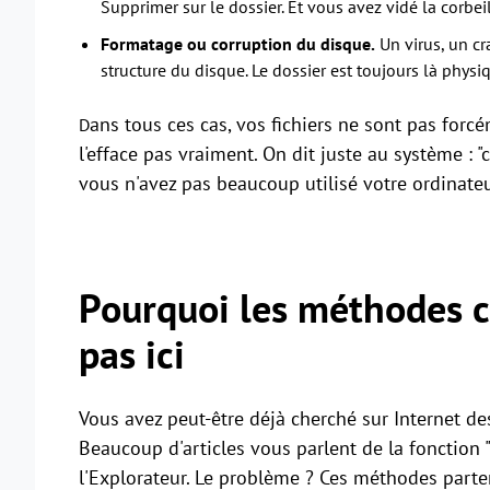
Supprimer sur le dossier. Et vous avez vidé la corbeil
Formatage ou corruption du disque.
Un virus, un c
structure du disque. Le dossier est toujours là phys
ans tous ces cas, vos fichiers ne sont pas for
D
l'efface pas vraiment. On dit juste au système : "
vous n'avez pas beaucoup utilisé votre ordinate
Pourquoi les méthodes c
pas ici
Vous avez peut-être déjà cherché sur Internet de
Beaucoup d'articles vous parlent de la fonction "
l'Explorateur. Le problème ? Ces méthodes parten