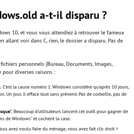
ows.old a-t-il disparu ?
dows 10, et vous vous attendiez à retrouver le fameux
 allant voir dans C, rien, le dossier a disparu. Pas de
s fichiers personnels (Bureau, Documents, Images,
e pour diverses raisons :
.
C'est la cause numéro 1. Windows considère qu'après 10 jours,
. Un jour, il efface tout sans prévenir. Pas de corbeille, pas de
sque".
Beaucoup d'utilisateurs lancent cet outil pour gagner de
ions de Windows" et cochent la case.
ous avez voulu faire du ménage, vous avez fait clic droit >