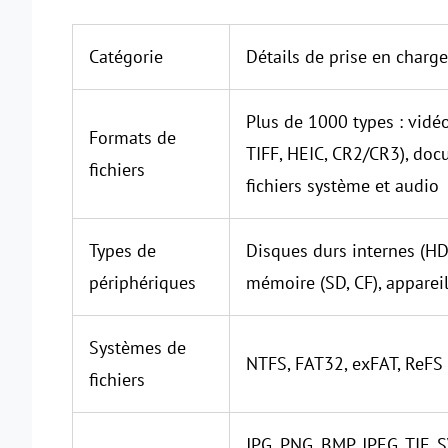
Catégorie
Détails de prise en charge
Plus de 1000 types : vidé
Formats de
TIFF, HEIC, CR2/CR3), docu
fichiers
fichiers système et audio
Types de
Disques durs internes (HD
périphériques
mémoire (SD, CF), appare
Systèmes de
NTFS, FAT32, exFAT, ReFS
fichiers
JPG, PNG, BMP, JPEG, TIF, 