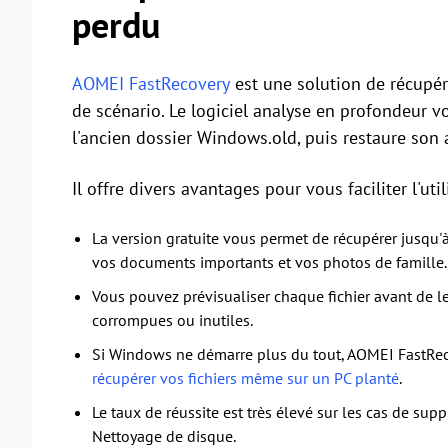
perdu
AOMEI FastRecovery
est une solution de récupé
de scénario. Le logiciel analyse en profondeur vo
l'ancien dossier Windows.old, puis restaure son
Il offre divers avantages pour vous faciliter l'ut
La version gratuite vous permet de récupérer jusqu'
vos documents importants et vos photos de famille.
Vous pouvez prévisualiser chaque fichier avant de le
corrompues ou inutiles.
Si Windows ne démarre plus du tout, AOMEI FastRec
récupérer vos fichiers même sur un PC planté
.
Le taux de réussite est très élevé sur les cas de supp
Nettoyage de disque.