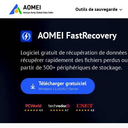
Outils de sauvegarde
AOMEI FastRecovery
Logiciel gratuit de récupération de donnée
récupérer rapidement des fichiers perdus o
partir de 500+ périphériques de stockage.
Télécharger gratuiciel
Windows 11/10/8/7/Server