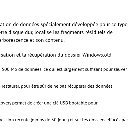
ration de données spécialement développée pour ce type
tre disque dur, localise les fragments résiduels de
 arborescence et son contenu.
ilisation et la récupération du dossier Windows.old.
à 500 Mo de données, ce qui est largement suffisant pour sauver
 restaurer, pour être sûr de ne pas récupérer des données
overy permet de créer une clé USB bootable pour
ression récente (moins de 30 jours) et sur les dossiers effacés par