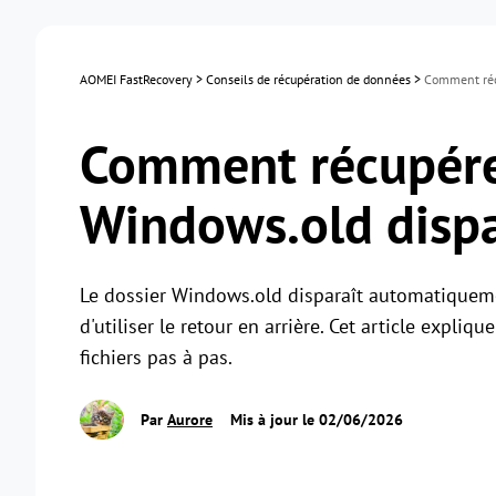
AOMEI FastRecovery
>
Conseils de récupération de données
>
Comment récu
Comment récupérer
Windows.old dispa
Le dossier Windows.old disparaît automatiqueme
d'utiliser le retour en arrière. Cet article expli
fichiers pas à pas.
Par
Aurore
Mis à jour le 02/06/2026