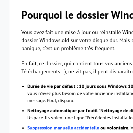
Pourquoi le dossier Wind
Vous avez fait une mise à jour ou réinstallé Win
dossier Windows.old sur votre disque dur. Mais en
panique, c'est un problème très fréquent.
En fait, ce dossier, qui contient tous vos ancien
Téléchargements…), ne vit pas, il peut disparaîtr
Durée de vie par défaut : 10 jours sous Windows 10
vous n'avez plus besoin de votre ancienne installation
message. Pouf, disparu.
Nettoyage automatique par l'outil "Nettoyage de di
l'espace. Ils voient une ligne "Précédentes installat
Suppression manuelle accidentelle
ou volontaire.
V