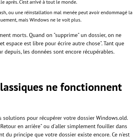
le après. C'est arrivé à tout le monde.
rash, ou une réinstallation mal menée peut avoir endommagé la
iquement, mais Windows ne le voit plus.
cément morts. Quand on "supprime" un dossier, on ne
cet espace est libre pour écrire autre chose". Tant que
ur depuis, les données sont encore récupérables.
lassiques ne fonctionnent
s solutions pour récupérer votre dossier Windows.old.
Retour en arrière" ou d'aller simplement fouiller dans
t du principe que votre dossier existe encore. Ce n'est