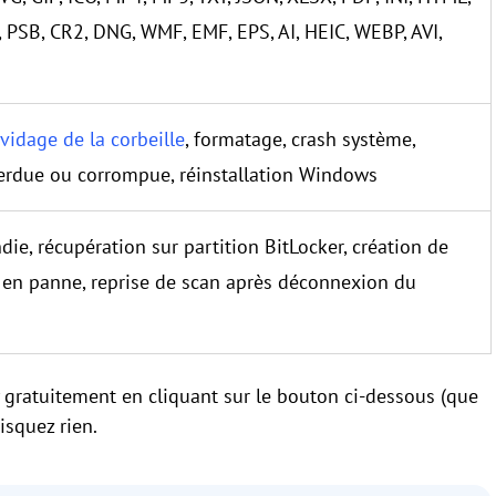
PSB, CR2, DNG, WMF, EMF, EPS, AI, HEIC, WEBP, AVI,
vidage de la corbeille
, formatage, crash système,
 perdue ou corrompue, réinstallation Windows
ie, récupération sur partition BitLocker, création de
 en panne, reprise de scan après déconnexion du
gratuitement en cliquant sur le bouton ci-dessous (que
risquez rien.