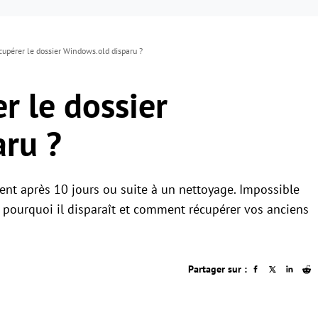
pérer le dossier Windows.old disparu ?
 le dossier
ru ?
nt après 10 jours ou suite à un nettoyage. Impossible
que pourquoi il disparaît et comment récupérer vos anciens
Partager sur :