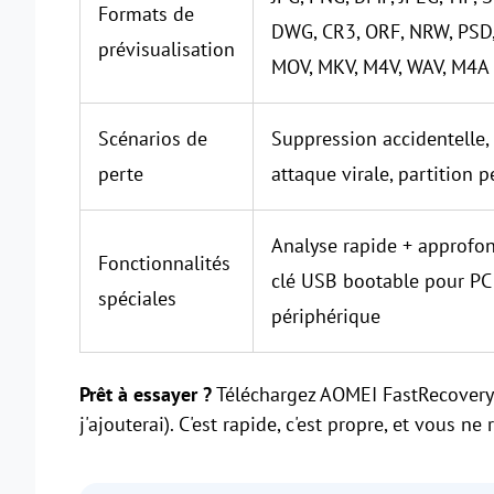
Formats de
DWG, CR3, ORF, NRW, PSD, 
prévisualisation
MOV, MKV, M4V, WAV, M4A
Scénarios de
Suppression accidentelle,
perte
attaque virale, partition
Analyse rapide + approfond
Fonctionnalités
clé USB bootable pour PC
spéciales
périphérique
Prêt à essayer ?
Téléchargez AOMEI FastRecovery 
j'ajouterai). C'est rapide, c'est propre, et vous ne 