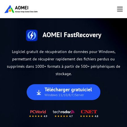
AOMEI FastRecovery
Logiciel gratuit de récupération de données pour Windows,
permettant de récupérer rapidement des fichiers perdus ou
supprimés dans 1000+ formats à partir de 500+ périphériques de
stockage.
Télécharger gratuiciel
Windows 11/10/8/7/Server