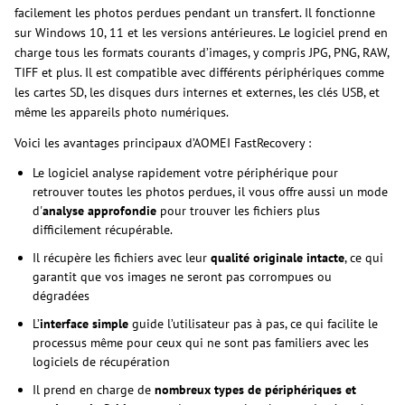
facilement les photos perdues pendant un transfert. Il fonctionne
sur Windows 10, 11 et les versions antérieures. Le logiciel prend en
charge tous les formats courants d’images, y compris JPG, PNG, RAW,
TIFF et plus. Il est compatible avec différents périphériques comme
les cartes SD, les disques durs internes et externes, les clés USB, et
même les appareils photo numériques.
Voici les avantages principaux d’AOMEI FastRecovery :
Le logiciel analyse rapidement votre périphérique pour
retrouver toutes les photos perdues, il vous offre aussi un mode
d'
analyse approfondie
pour trouver les fichiers plus
difficilement récupérable.
Il récupère les fichiers avec leur
qualité originale intacte
, ce qui
garantit que vos images ne seront pas corrompues ou
dégradées
L’
interface simple
guide l’utilisateur pas à pas, ce qui facilite le
processus même pour ceux qui ne sont pas familiers avec les
logiciels de récupération
Il prend en charge de
nombreux types de périphériques et