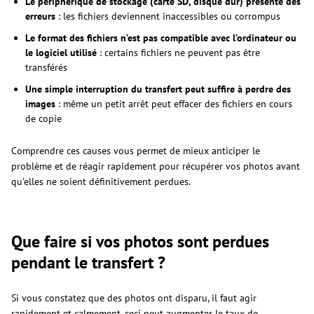
Le périphérique de stockage (carte SD, disque dur) présente des
erreurs
: les fichiers deviennent inaccessibles ou corrompus
Le format des fichiers n’est pas compatible avec l’ordinateur ou
le logiciel utilisé
: certains fichiers ne peuvent pas être
transférés
Une simple interruption du transfert peut suffire à perdre des
images
: même un petit arrêt peut effacer des fichiers en cours
de copie
Comprendre ces causes vous permet de mieux anticiper le
problème et de réagir rapidement pour récupérer vos photos avant
qu’elles ne soient définitivement perdues.
Que faire si vos photos sont perdues
pendant le transfert ?
Si vous constatez que des photos ont disparu, il faut agir
rapidement et calmement, ceci peut augmenter le taux de