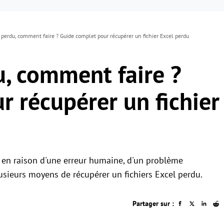
l perdu, comment faire ? Guide complet pour récupérer un fichier Excel perdu
u, comment faire ?
r récupérer un fichier
t en raison d'une erreur humaine, d'un problème
lusieurs moyens de récupérer un fichiers Excel perdu.
Partager sur :