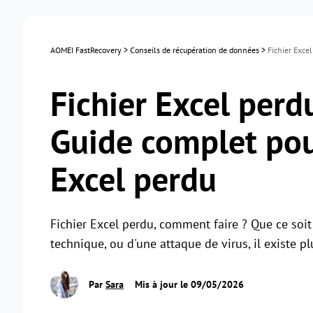
AOMEI FastRecovery
>
Conseils de récupération de données
>
Fichier Exce
Fichier Excel perd
Guide complet pou
Excel perdu
Fichier Excel perdu, comment faire ? Que ce soi
technique, ou d'une attaque de virus, il existe p
Par
Sara
Mis à jour le 09/05/2026