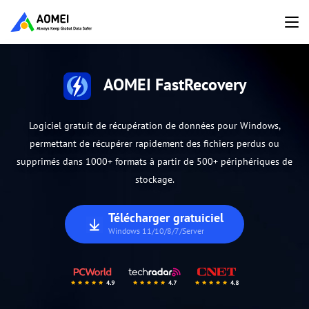
AOMEI FastRecovery
Logiciel gratuit de récupération de données pour Windows,
permettant de récupérer rapidement des fichiers perdus ou
supprimés dans 1000+ formats à partir de 500+ périphériques de
stockage.
Télécharger gratuiciel
Windows 11/10/8/7/Server