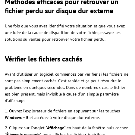
Méthodes efficaces pour retrouver un
fichier perdu sur disque dur externe
Une fois que vous avez identifié votre situation et que vous avez
une idée de la cause de disparition de votre fichier, essayez les
solutions suivantes pour retrouver votre fichier perdu.
Vérifier les fichiers cachés
Avant d’utiliser un logiciel, commencez par vérifier si les fichiers ne
sont pas simplement cachés. C’est rapide et ça peut résoudre le
problème en quelques secondes. Dans de nombreux cas, le fichier
est bien présent, mais invisible à cause d’un simple paramètre
d’affichage.
1. Ouvrez l’explorateur de fichiers en appuyant sur les touches
Windows
+
E
et accédez à votre disque dur externe.
2. Cliquez sur l’onglet "
Affichage
" en haut de la fenêtre puis cochez
"
Éléments masqués
" pour afficher les fichiers invisibles.