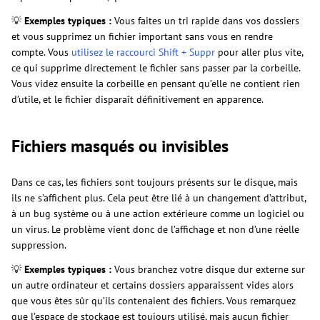
💡
Exemples typiques :
Vous faites un tri rapide dans vos dossiers
et vous supprimez un fichier important sans vous en rendre
compte. Vous
utilisez le raccourci Shift + Suppr
pour aller plus vite,
ce qui supprime directement le fichier sans passer par la corbeille.
Vous videz ensuite la corbeille en pensant qu’elle ne contient rien
d’utile, et le fichier disparaît définitivement en apparence.
Fichiers masqués ou invisibles
Dans ce cas, les fichiers sont toujours présents sur le disque, mais
ils ne s’affichent plus. Cela peut être lié à un changement d’attribut,
à un bug système ou à une action extérieure comme un logiciel ou
un virus. Le problème vient donc de l’affichage et non d’une réelle
suppression.
💡
Exemples typiques :
Vous branchez votre disque dur externe sur
un autre ordinateur et certains dossiers apparaissent vides alors
que vous êtes sûr qu’ils contenaient des fichiers. Vous remarquez
que l’espace de stockage est toujours utilisé, mais aucun fichier