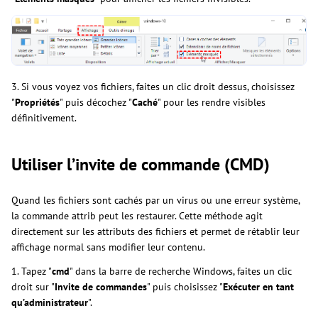
3. Si vous voyez vos fichiers, faites un clic droit dessus, choisissez
"
Propriétés
" puis décochez "
Caché
" pour les rendre visibles
définitivement.
Utiliser l’invite de commande (CMD)
Quand les fichiers sont cachés par un virus ou une erreur système,
la commande attrib peut les restaurer. Cette méthode agit
directement sur les attributs des fichiers et permet de rétablir leur
affichage normal sans modifier leur contenu.
1. Tapez "
cmd
" dans la barre de recherche Windows, faites un clic
droit sur "
Invite de commandes
" puis choisissez "
Exécuter en tant
qu’administrateur
".