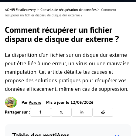
AOMEI FastRecovery
>
Conseils de récupération de données
>
Comment
récupérer un fichier disparu de disque dur externe ?
Comment récupérer un fichier
disparu de disque dur externe ?
La disparition d’un fichier sur un disque dur externe
peut être liée à une erreur, un virus ou une mauvaise
manipulation. Cet article détaille les causes et
propose des solutions pratiques pour récupérer vos
données efficacement, même en cas de suppression.
Par
Aurore
Mis à jour le 12/05/2026
Partager sur :
Table des matières