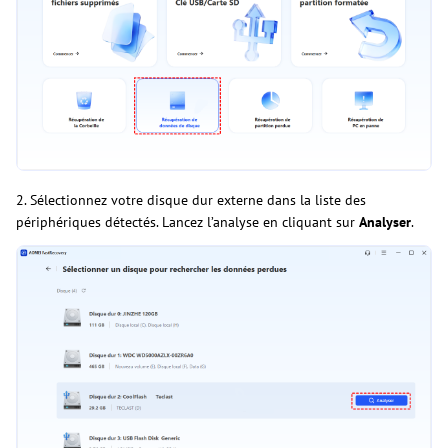
2. Sélectionnez votre disque dur externe dans la liste des
périphériques détectés. Lancez l’analyse en cliquant sur
Analyser
.