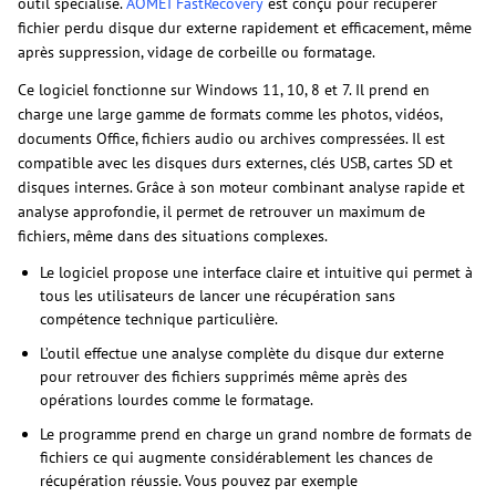
outil spécialisé.
AOMEI FastRecovery
est conçu pour récupérer
fichier perdu disque dur externe rapidement et efficacement, même
après suppression, vidage de corbeille ou formatage.
Ce logiciel fonctionne sur Windows 11, 10, 8 et 7. Il prend en
charge une large gamme de formats comme les photos, vidéos,
documents Office, fichiers audio ou archives compressées. Il est
compatible avec les disques durs externes, clés USB, cartes SD et
disques internes. Grâce à son moteur combinant analyse rapide et
analyse approfondie, il permet de retrouver un maximum de
fichiers, même dans des situations complexes.
Le logiciel propose une interface claire et intuitive qui permet à
tous les utilisateurs de lancer une récupération sans
compétence technique particulière.
L’outil effectue une analyse complète du disque dur externe
pour retrouver des fichiers supprimés même après des
opérations lourdes comme le formatage.
Le programme prend en charge un grand nombre de formats de
fichiers ce qui augmente considérablement les chances de
récupération réussie. Vous pouvez par exemple