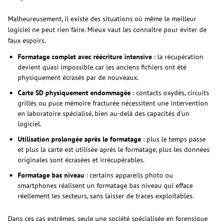
Malheureusement, il existe des situations où même le meilleur
logiciel ne peut rien faire. Mieux vaut les connaître pour éviter de
faux espoirs.
Formatage complet avec réécriture intensive
: la récupération
devient quasi impossible car les anciens fichiers ont été
physiquement écrasés par de nouveaux.
Carte SD physiquement endommagée
: contacts oxydés, circuits
grillés ou puce mémoire fracturée nécessitent une intervention
en laboratoire spécialisé, bien au-delà des capacités d'un
logiciel.
Utilisation prolongée après le formatage
: plus le temps passe
et plus la carte est utilisée après le formatage, plus les données
originales sont écrasées et irrécupérables.
Formatage bas niveau
: certains appareils photo ou
smartphones réalisent un formatage bas niveau qui efface
réellement les secteurs, sans laisser de traces exploitables.
Dans ces cas extrêmes, seule une société spécialisée en forensique