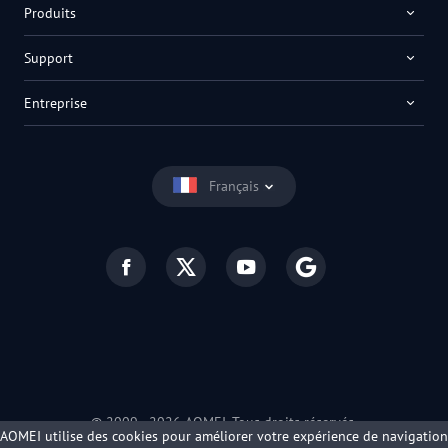
Produits
Support
Entreprise
Français
© 2009 -
2026
AOMEI. Tous droits réservés.
AOMEI utilise des cookies pour améliorer votre expérience de navigation
Politique de confidentialité
|
Conditions d’utilisation