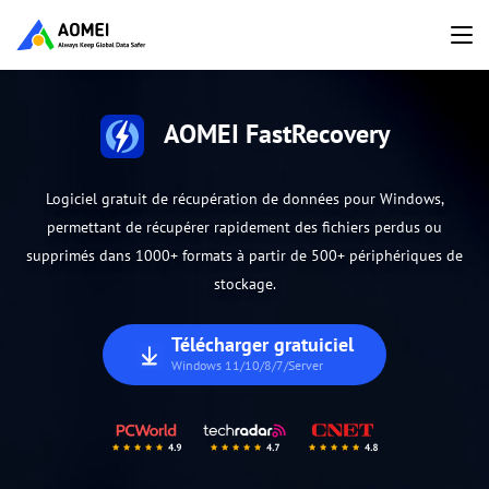
AOMEI FastRecovery
Logiciel gratuit de récupération de données pour Windows,
permettant de récupérer rapidement des fichiers perdus ou
supprimés dans 1000+ formats à partir de 500+ périphériques de
stockage.
Télécharger gratuiciel
Windows 11/10/8/7/Server