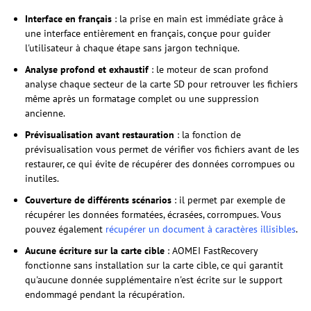
Interface en français
: la prise en main est immédiate grâce à
une interface entièrement en français, conçue pour guider
l'utilisateur à chaque étape sans jargon technique.
Analyse profond et exhaustif
: le moteur de scan profond
analyse chaque secteur de la carte SD pour retrouver les fichiers
même après un formatage complet ou une suppression
ancienne.
Prévisualisation avant restauration
: la fonction de
prévisualisation vous permet de vérifier vos fichiers avant de les
restaurer, ce qui évite de récupérer des données corrompues ou
inutiles.
Couverture de différents scénarios
: il permet par exemple de
récupérer les données formatées, écrasées, corrompues. Vous
pouvez également
récupérer un document à caractères illisibles
.
Aucune écriture sur la carte cible
: AOMEI FastRecovery
fonctionne sans installation sur la carte cible, ce qui garantit
qu'aucune donnée supplémentaire n'est écrite sur le support
endommagé pendant la récupération.