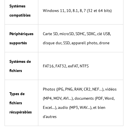
Systèmes
Windows 11, 10, 8.1, 8, 7 (32 et 64 bits)
compatibles
Périphériques
Carte SD, microSD, SDHC, SDXC, clé USB,
supportés
disque dur, SSD, appareil photo, drone
Systèmes de
FAT16, FAT32, exFAT, NTFS
fichiers
Photos (JPG, PNG, RAW, CR2, NEF…), vidéos
Types de
(MP4, MOV, AVI…), documents (PDF, Word,
fichiers
Excel…), audio (MP3, WAV…), et bien
récupérables
d'autres