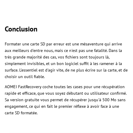
Conclusion
Formater une carte SD par erreur est une mésaventure qui arrive
aux meilleurs d'entre nous, mais ce n'est pas une fatalité. Dans la
très grande majorité des cas, vos fichiers sont toujours là,
simplement invisibles, et un bon logiciel suffit à les ramener à la
surface. L'essentiel est d'agir vite, de ne plus écrire sur la carte, et de
choisir un outil fiable.
AOMEI FastRecovery coche toutes les cases pour une récupération
rapide et efficace, que vous soyez débutant ou utilisateur confirmé.
Sa version gratuite vous permet de récupérer jusqu'à 500 Mo sans
engagement, ce qui en fait le premier réflexe à avoir face à une
carte SD formatée.