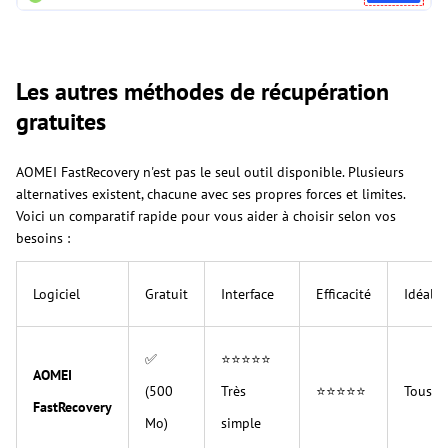
Les autres méthodes de récupération
gratuites
AOMEI FastRecovery n'est pas le seul outil disponible. Plusieurs
alternatives existent, chacune avec ses propres forces et limites.
Voici un comparatif rapide pour vous aider à choisir selon vos
besoins :
Logiciel
Gratuit
Interface
Efficacité
Idéal 
✅
⭐⭐⭐⭐⭐
AOMEI
(500
Très
⭐⭐⭐⭐⭐
Tous pr
FastRecovery
Mo)
simple