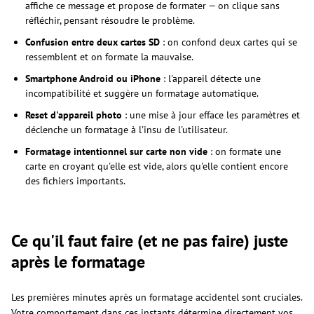
affiche ce message et propose de formater — on clique sans
réfléchir, pensant résoudre le problème.
Confusion entre deux cartes SD
: on confond deux cartes qui se
ressemblent et on formate la mauvaise.
Smartphone Android ou iPhone
: l'appareil détecte une
incompatibilité et suggère un formatage automatique.
Reset d'appareil photo
: une mise à jour efface les paramètres et
déclenche un formatage à l'insu de l'utilisateur.
Formatage intentionnel sur carte non vide
: on formate une
carte en croyant qu'elle est vide, alors qu'elle contient encore
des fichiers importants.
Ce qu'il faut faire (et ne pas faire) juste
après le formatage
Les premières minutes après un formatage accidentel sont cruciales.
Votre comportement dans ces instants détermine directement vos