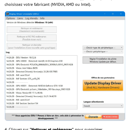
choisissez votre fabricant (NVIDIA, AMD ou Intel).
4. Cliquez sur
"Nettoyer et redémarrer"
pour supprimer