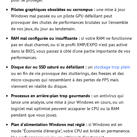
Pilotes graphiques obsolètes ou corrompus :
une mise à jour
Windows mal passée ou un pilote GPU défaillant peut
provoquer des chutes de performances brutales sur l'ensemble
de vos jeux, du jour au lendemain.
RAM mal configurée ou insuffisante :
si votre RAM ne fonctionne
pas en dual channel, ou si le profil XMP/EXPO n'est pas activé
dans le BIOS, vous passez à côté d'une partie importante de vos
performances.
Disque dur ou SSD saturé ou défaillant :
un
stockage trop plein
ou en fin de vie provoque des stutterings, des freezes et des
micro-coupures qui ressemblent à des pertes de FPS mais
viennent en réalité du disque.
Processus en arrière-plan trop gourmands :
un antivirus qui
lance une analyse, une mise à jour Windows en cours, ou un
logiciel mal optimisé peuvent accaparer le CPU ou la RAM
pendant que vous jouez.
Plan d'alimentation Windows mal réglé :
si Windows est en
mode "Économie d'énergie", votre CPU est bridé en permanence.