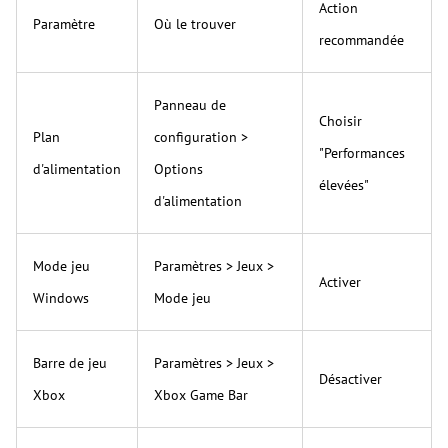
Action
Paramètre
Où le trouver
recommandée
Panneau de
Choisir
Plan
configuration >
"Performances
d'alimentation
Options
élevées"
d'alimentation
Mode jeu
Paramètres > Jeux >
Activer
Windows
Mode jeu
Barre de jeu
Paramètres > Jeux >
Désactiver
Xbox
Xbox Game Bar