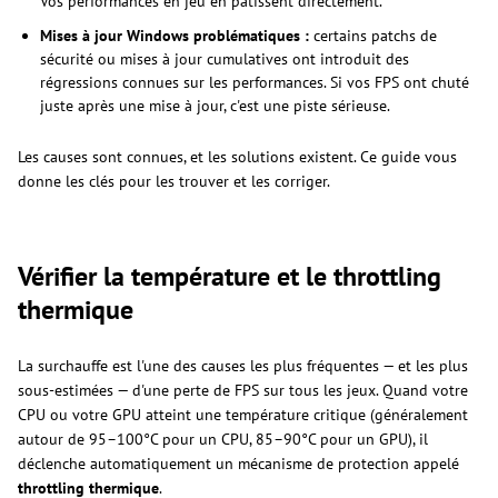
Vos performances en jeu en pâtissent directement.
Mises à jour Windows problématiques :
certains patchs de
sécurité ou mises à jour cumulatives ont introduit des
régressions connues sur les performances. Si vos FPS ont chuté
juste après une mise à jour, c'est une piste sérieuse.
Les causes sont connues, et les solutions existent. Ce guide vous
donne les clés pour les trouver et les corriger.
Vérifier la température et le throttling
thermique
La surchauffe est l'une des causes les plus fréquentes — et les plus
sous-estimées — d'une perte de FPS sur tous les jeux. Quand votre
CPU ou votre GPU atteint une température critique (généralement
autour de 95–100°C pour un CPU, 85–90°C pour un GPU), il
déclenche automatiquement un mécanisme de protection appelé
throttling thermique
.