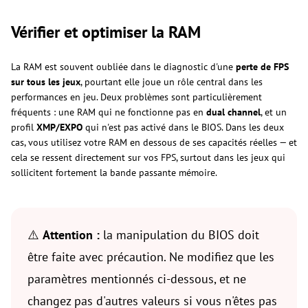
Vérifier et optimiser la RAM
La RAM est souvent oubliée dans le diagnostic d'une
perte de FPS
sur tous les jeux
, pourtant elle joue un rôle central dans les
performances en jeu. Deux problèmes sont particulièrement
fréquents : une RAM qui ne fonctionne pas en
dual channel
, et un
profil
XMP/EXPO
qui n'est pas activé dans le BIOS. Dans les deux
cas, vous utilisez votre RAM en dessous de ses capacités réelles — et
cela se ressent directement sur vos FPS, surtout dans les jeux qui
sollicitent fortement la bande passante mémoire.
⚠️
Attention :
la manipulation du BIOS doit
être faite avec précaution. Ne modifiez que les
paramètres mentionnés ci-dessous, et ne
changez pas d'autres valeurs si vous n'êtes pas