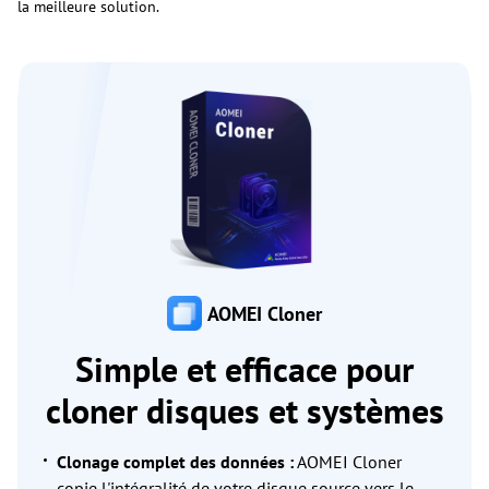
la meilleure solution.
AOMEI Cloner
Simple et efficace pour
cloner disques et systèmes
Clonage complet des données :
AOMEI Cloner
copie l'intégralité de votre disque source vers le