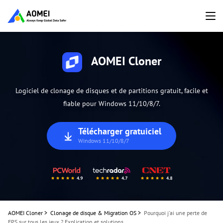
AOMEI Cloner
Logiciel de clonage de disques et de partitions gratuit, facile et
fiable pour Windows 11/10/8/7.
Télécharger gratuiciel
Windows 11/10/8/7
AOMEI Cloner
>
Clonage de disque & Migration OS
>
Pourquoi j'ai une perte de
FPS sur tous les jeux ? Explication et solutions