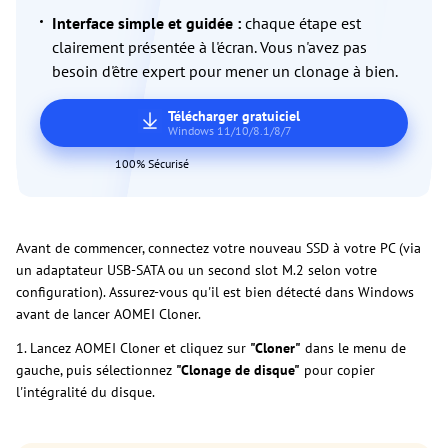
Interface simple et guidée :
chaque étape est
clairement présentée à l'écran. Vous n'avez pas
besoin d'être expert pour mener un clonage à bien.
Télécharger gratuiciel
Windows 11/10/8.1/8/7
100% Sécurisé
Avant de commencer, connectez votre nouveau SSD à votre PC (via
un adaptateur USB-SATA ou un second slot M.2 selon votre
configuration). Assurez-vous qu'il est bien détecté dans Windows
avant de lancer AOMEI Cloner.
1. Lancez AOMEI Cloner et cliquez sur
"Cloner"
dans le menu de
gauche, puis sélectionnez
"Clonage de disque"
pour copier
l'intégralité du disque.