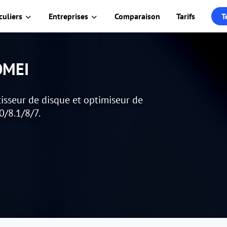
culiers
Entreprises
Comparaison
Tarifs
T
AOMEI
isseur de disque et optimiseur de
0/8.1/8/7.