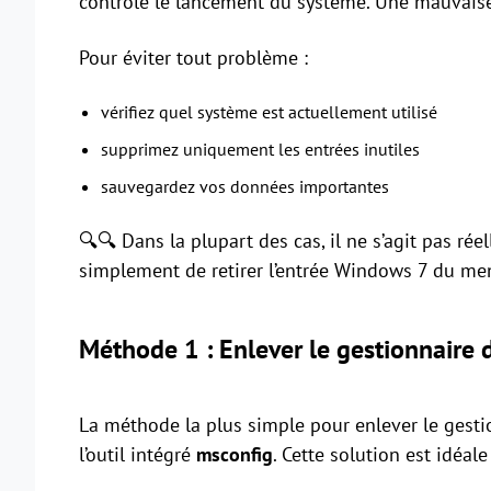
contrôle le lancement du système. Une mauvai
Pour éviter tout problème :
vérifiez quel système est actuellement utilisé
supprimez uniquement les entrées inutiles
sauvegardez vos données importantes
🔍🔍 Dans la plupart des cas, il ne s’agit pas 
simplement de retirer l’entrée Windows 7 du m
Méthode 1 : Enlever le gestionnaire
La méthode la plus simple pour enlever le gesti
l’outil intégré
msconfig
. Cette solution est idéal