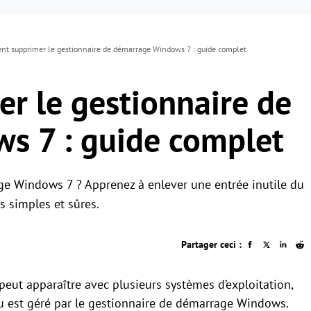
t supprimer le gestionnaire de démarrage Windows 7 : guide complet
 le gestionnaire de
s 7 : guide complet
e Windows 7 ? Apprenez à enlever une entrée inutile du
 simples et sûres.
Partager ceci :
eut apparaître avec plusieurs systèmes d’exploitation,
est géré par le gestionnaire de démarrage Windows.