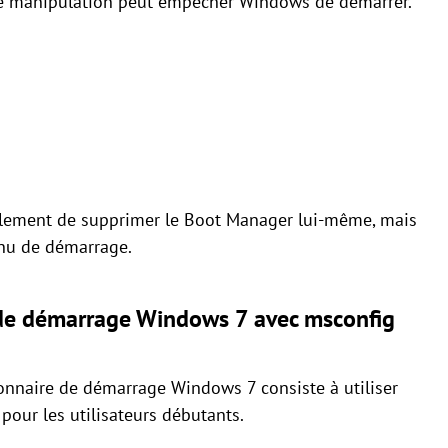
se manipulation peut empêcher Windows de démarrer.
réellement de supprimer le Boot Manager lui-même, mais
enu de démarrage.
 de démarrage Windows 7 avec msconfig
onnaire de démarrage Windows 7 consiste à utiliser
e pour les utilisateurs débutants.