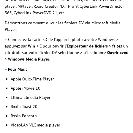
player, MPlayer, Roxio Creator NXT Pro 9, CyberLink PowerDirector
365, CyberLink PowerDVD 21, etc.
Démontrons comment ouvrir les fichiers DV via Microsoft Media
Player.
»
Connectez la carte SD de l'appareil photo à votre Windows >
appuyez sur
Win + E
pour ouvrir l'
Explorateur de fichiers
> faites un
clic droit sur votre fichier DV sélectionné > sélectionnez
Ouvrir avec
>
Windows Media Player
.
»
Pour Mac :
Apple QuickTime Player
Apple iMovie 10
Eltima Elmedia Player
Roxio Toast 20
Roxio Popcorn
VideoLAN VLC media player