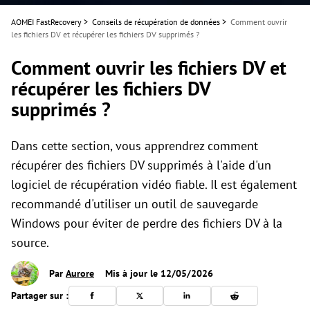
AOMEI FastRecovery
>
Conseils de récupération de données
>
Comment ouvrir
les fichiers DV et récupérer les fichiers DV supprimés ?
Comment ouvrir les fichiers DV et
récupérer les fichiers DV
supprimés ?
Dans cette section, vous apprendrez comment
récupérer des fichiers DV supprimés à l'aide d'un
logiciel de récupération vidéo fiable. Il est également
recommandé d'utiliser un outil de sauvegarde
Windows pour éviter de perdre des fichiers DV à la
source.
Par
Aurore
Mis à jour le 12/05/2026
Partager sur :