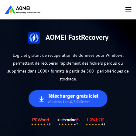
AOMEI FastRecovery
Logiciel gratuit de récupération de données pour Windows,
permettant de récupérer rapidement des fichiers perdus ou
supprimés dans 1000+ formats à partir de 500+ périphériques de
stockage.
Télécharger gratuiciel
Windows 11/10/8/7/Server