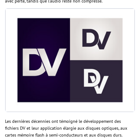
avec perte, tandis que l'audio reste non compressé.
Les dernières décennies ont témoigné le développement des
fichiers DV et leur application élargie aux disques optiques, aux
cartes mémoire flash à semi-conducteurs et aux disques durs.