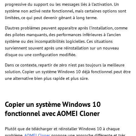
progressive du support ou les messages liés à l’activation. Un
système non activé reste fonctionnel, mais certaines options sont
limitées, ce qui peut devenir gênant à long terme.
D’autres problèmes peuvent apparaître après l’installation, comme
des pilotes manquants, des performances inférieures à l’ancien
système ou des incompatibilités logicielles. Ces situations
surviennent souvent après une réinstallation sur un nouveau
disque ou une configuration modifiée.
Dans ce contexte, repartir de zéro n’est pas toujours la meilleure
solution. Copier un système Windows 10 déjà fonctionnel peut être
une alternative bien plus rapide et plus sûre.
Copier un système Windows 10
fonctionnel avec AOMEI Cloner
Plutôt que de télécharger et réinstaller Windows 10 à chaque
problème,
AOMEI Cloner
propose une approche différente et très