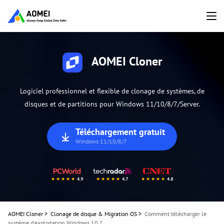
AOMEI Cloner
Logiciel professionnel et flexible de clonage de systèmes, de
disques et de partitions pour Windows 11/10/8/7/Server.
Téléchargement gratuit
Windows 11/10/8/7
AOMEI Cloner
>
Clonage de disque & Migration OS
>
Comment télécharger le
système d'exploitation Windows 10 ?