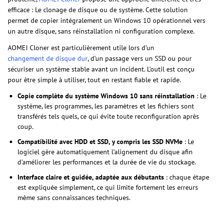
efficace : Le clonage de disque ou de système. Cette solution
permet de copier intégralement un Windows 10 opérationnel vers
un autre disque, sans réinstallation ni configuration complexe.
AOMEI Cloner est particulièrement utile lors d’un
changement de disque dur
, d’un passage vers un SSD ou pour
sécuriser un système stable avant un incident. L’outil est conçu
pour être simple à utiliser, tout en restant fiable et rapide.
Copie complète du système Windows 10 sans réinstallation
: Le
système, les programmes, les paramètres et les fichiers sont
transférés tels quels, ce qui évite toute reconfiguration après
coup.
Compatibilité avec HDD et SSD, y compris les SSD NVMe
: Le
logiciel gère automatiquement l’alignement du disque afin
d’améliorer les performances et la durée de vie du stockage.
Interface claire et guidée, adaptée aux débutants
: chaque étape
est expliquée simplement, ce qui limite fortement les erreurs
même sans connaissances techniques.