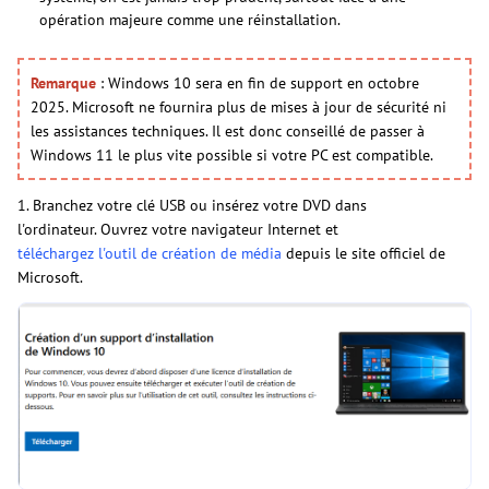
opération majeure comme une réinstallation.
Remarque
: Windows 10 sera en fin de support en octobre
2025. Microsoft ne fournira plus de mises à jour de sécurité ni
les assistances techniques. Il est donc conseillé de passer à
Windows 11 le plus vite possible si votre PC est compatible.
1. Branchez votre clé USB ou insérez votre DVD dans
l'ordinateur. Ouvrez votre navigateur Internet et
téléchargez l'outil de création de média
depuis le site officiel de
Microsoft.