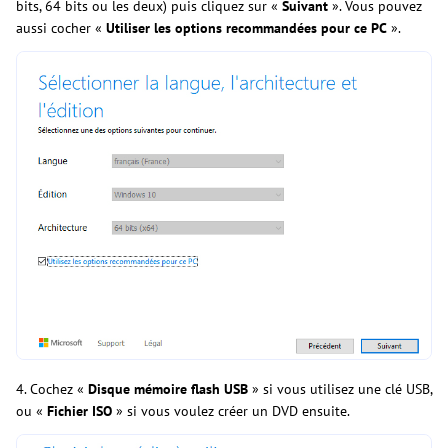
bits, 64 bits ou les deux) puis cliquez sur «
Suivant
». Vous pouvez
aussi cocher «
Utiliser les options recommandées pour ce PC
».
4. Cochez «
Disque mémoire flash USB
» si vous utilisez une clé USB,
ou «
Fichier ISO
» si vous voulez créer un DVD ensuite.