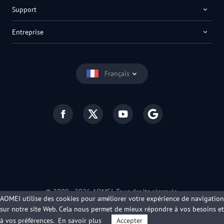
Support
Entreprise
Français
© 2009 -
2026
AOMEI. Tous droits réservés.
AOMEI utilise des cookies pour améliorer votre expérience de navigation
Politique de confidentialité
|
Conditions d’utilisation
sur notre site Web. Cela nous permet de mieux répondre à vos besoins et
à vos préférences.
En savoir plus
Accepter