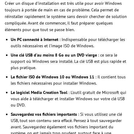
Créer un disque d'installation est très utile pour avoir Windows
toujours à portée de main en cas de problème. Cela permet de
réinstaller rapidement le système sans devoir chercher de solution
compliquée. Avant de commencer, il faut préparer quelques
éléments pour que tout se passe bien.
Un PC connecté à Internet
: Indispensable pour télécharger les
outils nécessaires et l'image ISO de Windows.
Une clé USB d'au moins 8 Go ou un DVD vierge
: ce sera le
support où Windows sera installé. La clé USB est plus rapide et
plus pratique.
Le fichier ISO de Windows 10 ou Windows 11
: Il contient tous
les fichiers nécessaires pour installer Windows.
Le logiciel Media Creation Tool
: L'outil gratuit de Microsoft qui
vous aide à télécharger et installer Windows sur votre clé USB
ou DVD.
Sauvegardez vos fichiers importants
: Si vous utilisez une clé
USB, tout son contenu sera effacé. Pensez à tout sauvegarder
avant. Sauvegardez également vos fichiers important du
système, on est jamais trop prudent, surtout face à une