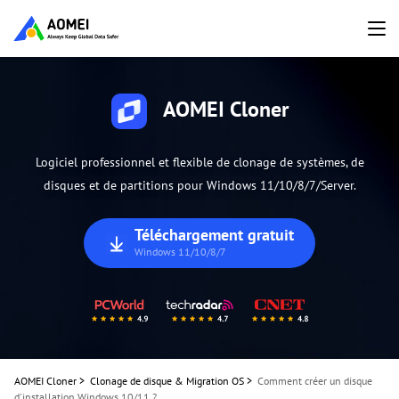
AOMEI Cloner
Logiciel professionnel et flexible de clonage de systèmes, de
disques et de partitions pour Windows 11/10/8/7/Server.
Téléchargement gratuit
Windows 11/10/8/7
AOMEI Cloner
>
Clonage de disque & Migration OS
>
Comment créer un disque
d'installation Windows 10/11 ?