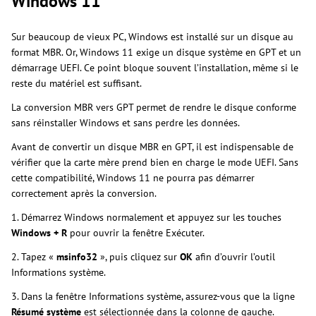
Windows 11
Sur beaucoup de vieux PC, Windows est installé sur un disque au
format MBR. Or, Windows 11 exige un disque système en GPT et un
démarrage UEFI. Ce point bloque souvent l’installation, même si le
reste du matériel est suffisant.
La conversion MBR vers GPT permet de rendre le disque conforme
sans réinstaller Windows et sans perdre les données.
Avant de convertir un disque MBR en GPT, il est indispensable de
vérifier que la carte mère prend bien en charge le mode UEFI. Sans
cette compatibilité, Windows 11 ne pourra pas démarrer
correctement après la conversion.
1. Démarrez Windows normalement et appuyez sur les touches
Windows + R
pour ouvrir la fenêtre Exécuter.
2. Tapez «
msinfo32
», puis cliquez sur
OK
afin d’ouvrir l’outil
Informations système.
3. Dans la fenêtre Informations système, assurez-vous que la ligne
Résumé système
est sélectionnée dans la colonne de gauche.