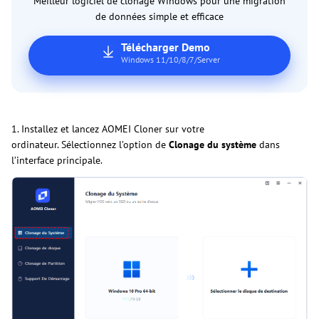
Meilleur logiciel de clonage Windows pour une migration
de données simple et efficace
Télécharger Demo
Windows 11/10/8/7/Server
1. Installez et lancez AOMEI Cloner sur votre
ordinateur. Sélectionnez l’option de
Clonage du système
dans
l’interface principale.