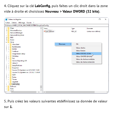
4. Cliquez sur la clé
LabConfig
, puis faites un clic droit dans la zone
vide à droite et choisissez
Nouveau > Valeur DWORD (32 bits)
.
5. Puis créez les valeurs suivantes etdéfinissez sa donnée de valeur
sur
1
.