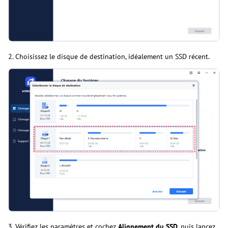
2. Choisissez le disque de destination, idéalement un SSD récent.
3. Vérifiez les paramètres et cochez
Alignement du SSD
, puis lancez