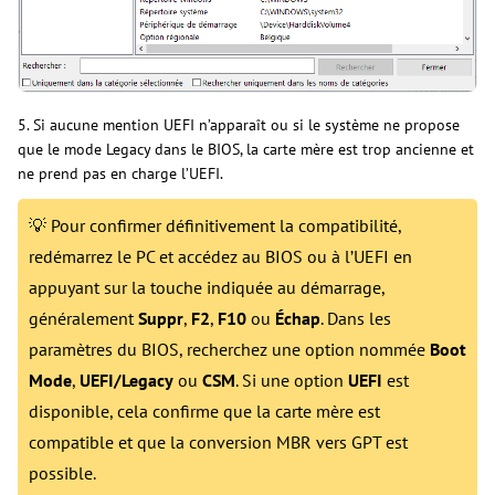
5. Si aucune mention UEFI n’apparaît ou si le système ne propose
que le mode Legacy dans le BIOS, la carte mère est trop ancienne et
ne prend pas en charge l’UEFI.
💡 Pour confirmer définitivement la compatibilité,
redémarrez le PC et accédez au BIOS ou à l’UEFI en
appuyant sur la touche indiquée au démarrage,
généralement
Suppr
,
F2
,
F10
ou
Échap
. Dans les
paramètres du BIOS, recherchez une option nommée
Boot
Mode
,
UEFI/Legacy
ou
CSM
. Si une option
UEFI
est
disponible, cela confirme que la carte mère est
compatible et que la conversion MBR vers GPT est
possible.