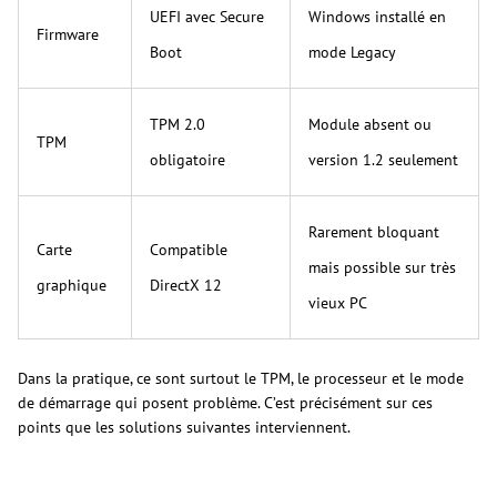
UEFI avec Secure
Windows installé en
Firmware
Boot
mode Legacy
TPM 2.0
Module absent ou
TPM
obligatoire
version 1.2 seulement
Rarement bloquant
Carte
Compatible
mais possible sur très
graphique
DirectX 12
vieux PC
Dans la pratique, ce sont surtout le TPM, le processeur et le mode
de démarrage qui posent problème. C’est précisément sur ces
points que les solutions suivantes interviennent.