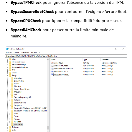
BypassTPMCheck
pour ignorer l’absence ou la version du TPM.
BypassSecureBootCheck
pour contourner l’exigence Secure Boot.
BypassCPUCheck
pour ignorer la compatibilité du processeur.
BypassRAMCheck
pour passer outre la limite minimale de
mémoire.