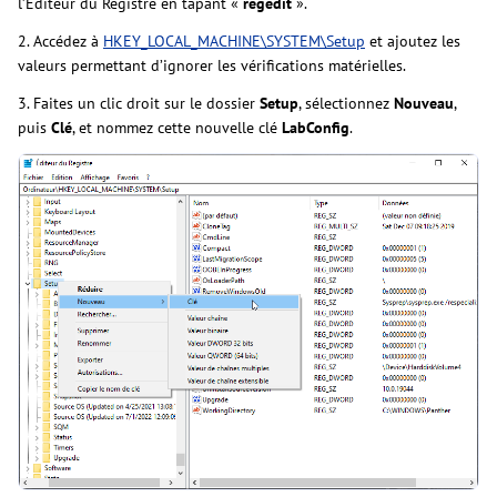
l’Éditeur du Registre en tapant «
regedit
».
2. Accédez à
HKEY_LOCAL_MACHINE\SYSTEM\Setup
et ajoutez les
valeurs permettant d’ignorer les vérifications matérielles.
3. Faites un clic droit sur le dossier
Setup
, sélectionnez
Nouveau
,
puis
Clé
, et nommez cette nouvelle clé
LabConfig
.