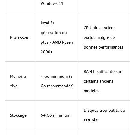
Windows 11
Intel 8ᵉ
CPU plus anciens
génération ou
Processeur
exclus malgré de
plus / AMD Ryzen
bonnes performances
2000+
RAM insuffisante sur
Mémoire
4 Go minimum (8
certains anciens
vive
Go recommandés)
modèles
Disques trop petits ou
Stockage
64 Go minimum
saturés