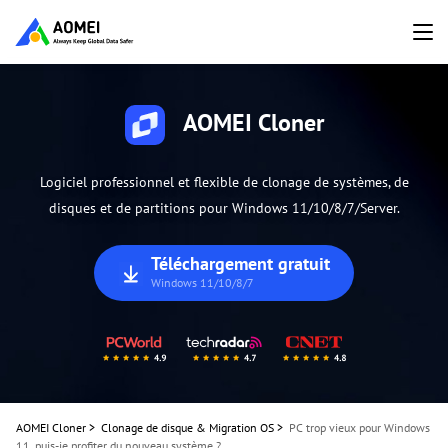
AOMEI Cloner
Logiciel professionnel et flexible de clonage de systèmes, de
disques et de partitions pour Windows 11/10/8/7/Server.
Téléchargement gratuit
Windows 11/10/8/7
AOMEI Cloner
>
Clonage de disque & Migration OS
>
PC trop vieux pour Windows
11, puis-je profiter du nouveau système ?