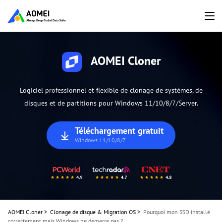
AOMEI Cloner
Logiciel professionnel et flexible de clonage de systèmes, de
disques et de partitions pour Windows 11/10/8/7/Server.
Téléchargement gratuit
Windows 11/10/8/7
AOMEI Cloner
>
Clonage de disque & Migration OS
>
Pourquoi mon SSD installé
correctement mais Windows ne démarre pas ?