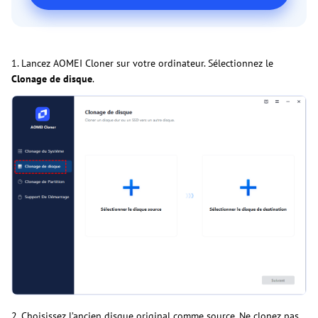
1. Lancez AOMEI Cloner sur votre ordinateur. Sélectionnez le
Clonage de disque
.
2. Choisissez l’ancien disque original comme source. Ne clonez pas