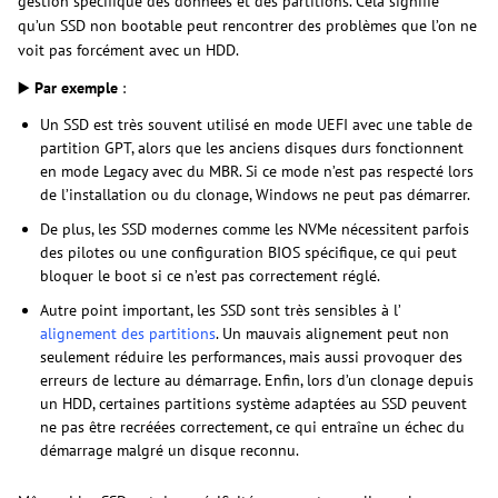
gestion spécifique des données et des partitions. Cela signifie
qu’un SSD non bootable peut rencontrer des problèmes que l’on ne
voit pas forcément avec un HDD.
▶️
Par exemple
:
Un SSD est très souvent utilisé en mode UEFI avec une table de
partition GPT, alors que les anciens disques durs fonctionnent
en mode Legacy avec du MBR. Si ce mode n’est pas respecté lors
de l’installation ou du clonage, Windows ne peut pas démarrer.
De plus, les SSD modernes comme les NVMe nécessitent parfois
des pilotes ou une configuration BIOS spécifique, ce qui peut
bloquer le boot si ce n’est pas correctement réglé.
Autre point important, les SSD sont très sensibles à l’
alignement des partitions
. Un mauvais alignement peut non
seulement réduire les performances, mais aussi provoquer des
erreurs de lecture au démarrage. Enfin, lors d’un clonage depuis
un HDD, certaines partitions système adaptées au SSD peuvent
ne pas être recréées correctement, ce qui entraîne un échec du
démarrage malgré un disque reconnu.