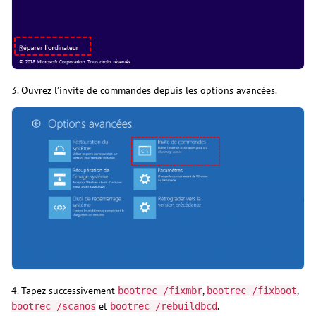
3. Ouvrez l’invite de commandes depuis les options avancées.
4. Tapez successivement
,
,
bootrec /fixmbr
bootrec /fixboot
et
.
bootrec /scanos
bootrec /rebuildbcd