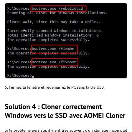
5. Fermez la fenêtre et redémarrez le PC sans la clé USB.
Solution 4 : Cloner correctement
Windows vers le SSD avec AOMEI Cloner
Si le problème persiste, il vient très souvent d’un clonage incomplet