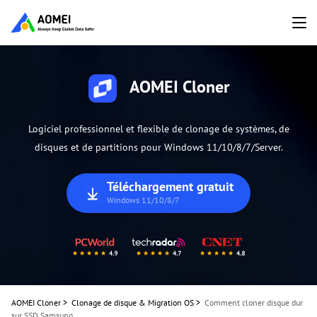
AOMEI Cloner
Logiciel professionnel et flexible de clonage de systèmes, de
disques et de partitions pour Windows 11/10/8/7/Server.
Téléchargement gratuit
Windows 11/10/8/7
AOMEI Cloner
>
Clonage de disque & Migration OS
>
Comment cloner disque dur
sur SSD Samsung