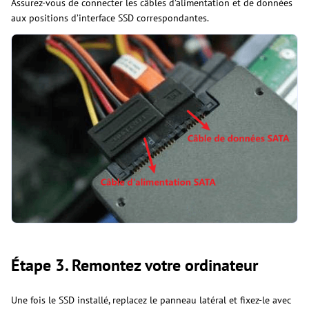
Assurez-vous de connecter les câbles d’alimentation et de données
aux positions d’interface SSD correspondantes.
Étape 3. Remontez votre ordinateur
Une fois le SSD installé, replacez le panneau latéral et fixez-le avec