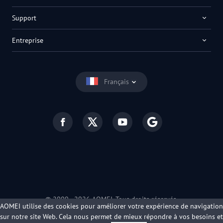
Support
Entreprise
Français
© 2009 -
2026
AOMEI. Tous droits réservés.
AOMEI utilise des cookies pour améliorer votre expérience de navigation
Politique de confidentialité
|
Conditions d’utilisation
sur notre site Web. Cela nous permet de mieux répondre à vos besoins et