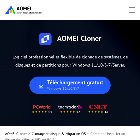
AOMEI Cloner
Logiciel professionnel et flexible de clonage de systèmes, de
disques et de partitions pour Windows 11/10/8/7/Server.
Téléchargement gratuit
Windows 11/10/8/7
AOMEI Cloner
>
Clonage de disque & Migration OS
>
Comment installer un
disque dur interne SSD sur PC ?