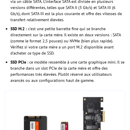
via un câble SATA. L'interface SATA est divisée en plusieurs
versions différentes, telles que SATA II (3 Gb/s) et SATA III (6
Gb/s), dont SATA III est la plus courante et offre des vitesses de
transfert relativement élevées.
SSD M.2 :
c’est une petite barrette fine qui se branche
directement sur la carte mère. Il existe en deux versions : SATA
(comme le format 2,5 pouces) ou NVMe (bien plus rapide).
Vérifiez si votre carte mère a un port M.2 disponible avant
d’acheter ce type de SSD.
SSD PCIe
: ce modèle ressemble à une carte graphique mini. Il se
branche dans un slot PCIe de la carte mère et offre des
performances très élevées. Plutôt réservé aux utilisateurs
avancés ou aux configurations haut de gamme.