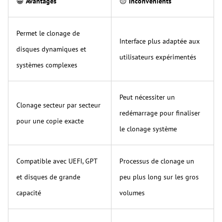
😀
Avantages
😑
Inconvénients
Permet le clonage de
Interface plus adaptée aux
disques dynamiques et
utilisateurs expérimentés
systèmes complexes
Peut nécessiter un
Clonage secteur par secteur
redémarrage pour finaliser
pour une copie exacte
le clonage système
Compatible avec UEFI, GPT
Processus de clonage un
et disques de grande
peu plus long sur les gros
capacité
volumes