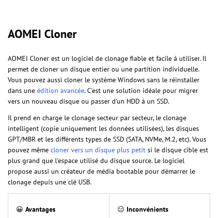
AOMEI Cloner
AOMEI Cloner est un logiciel de clonage fiable et facile à utiliser. Il
permet de cloner un disque entier ou une partition individuelle.
Vous pouvez aussi cloner le système Windows sans le réinstaller
dans une
édition avancée
. C'est une solution idéale pour migrer
vers un nouveau disque ou passer d’un HDD à un SSD.
Il prend en charge le clonage secteur par secteur, le clonage
intelligent (copie uniquement les données utilisées), les disques
GPT/MBR et les différents types de SSD (SATA, NVMe, M.2, etc). Vous
pouvez même
cloner vers un disque plus petit
si le disque cible est
plus grand que l'espace utilisé du disque source. Le logiciel
propose aussi un créateur de média bootable pour démarrer le
clonage depuis une clé USB.
😀
Avantages
😑
Inconvénients