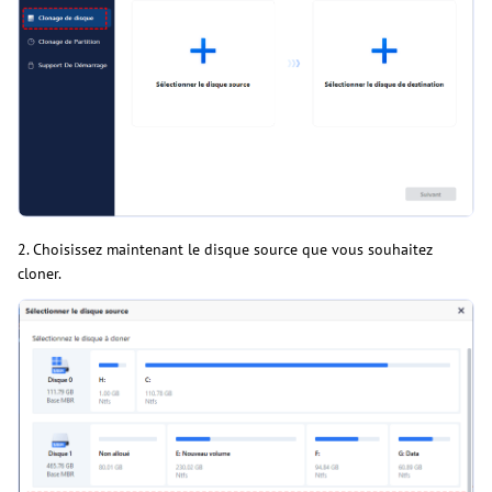
2. Choisissez maintenant le disque source que vous souhaitez
cloner.