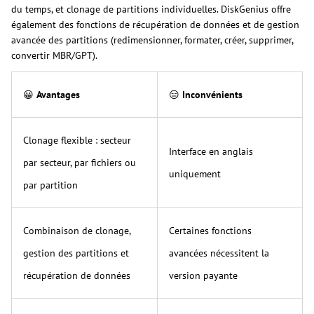
du temps, et clonage de partitions individuelles. DiskGenius offre
également des fonctions de récupération de données et de gestion
avancée des partitions (redimensionner, formater, créer, supprimer,
convertir MBR/GPT).
😀
Avantages
😑
Inconvénients
Clonage flexible : secteur
Interface en anglais
par secteur, par fichiers ou
uniquement
par partition
Combinaison de clonage,
Certaines fonctions
gestion des partitions et
avancées nécessitent la
récupération de données
version payante