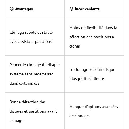
😀
Avantages
😑
Inconvénients
Moins de flexibilité dans la
Clonage rapide et stable
sélection des partitions à
avec assistant pas à pas
cloner
Permet le clonage du disque
Le clonage vers un disque
système sans redémarrer
plus petit est limité
dans certains cas
Bonne détection des
Manque d’options avancées
disques et partitions avant
de clonage
clonage