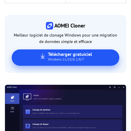
AOMEI Cloner
Meilleur logiciel de clonage Windows pour une migration
de données simple et efficace
Télécharger gratuiciel
Windows 11/10/8.1/8/7