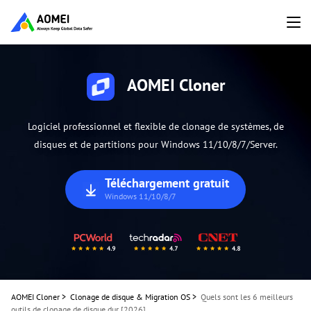
AOMEI Cloner
Logiciel professionnel et flexible de clonage de systèmes, de
disques et de partitions pour Windows 11/10/8/7/Server.
Téléchargement gratuit
Windows 11/10/8/7
AOMEI Cloner
>
Clonage de disque & Migration OS
>
Quels sont les 6 meilleurs
outils de clonage de disque dur [2026]