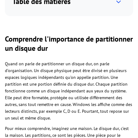
Table des matières
Comprendre l'importance de partitionner
un disque dur
Quand on parle de partitionner un disque dur, on parle
d’organisation. Un disque physique peut être divisé en plusieurs
espaces logiques indépendants qu'on appelle partition. Une
partition est une portion définie du disque dur. Chaque partition
fonctionne comme un disque indépendant aux yeux du système.
Elle peut être formatée, protégée ou utilisée différemment des
autres, sans tout remettre en cause. Windows les affiche comme des
lecteurs distincts, par exemple C, D ou E. Pourtant, tout repose sur
un seul et même disque.
Pour mieux comprendre, imaginez une maison. Le disque dur, c’est
la maison. Les partitions, ce sont les pièces. Une pièce pour le