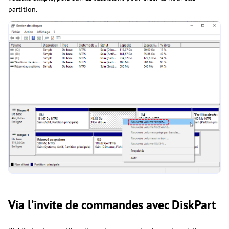
partition.
Via l’invite de commandes avec DiskPart