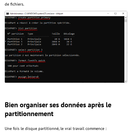
de fichiers.
Bien organiser ses données après le
partitionnement
Une fois le disque partitionné, le vrai travail commence :