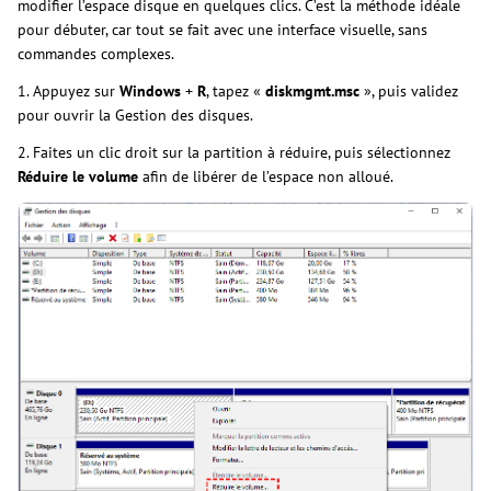
modifier l’espace disque en quelques clics. C’est la méthode idéale
pour débuter, car tout se fait avec une interface visuelle, sans
commandes complexes.
1. Appuyez sur
Windows
+
R
, tapez «
diskmgmt.msc
», puis validez
pour ouvrir la Gestion des disques.
2. Faites un clic droit sur la partition à réduire, puis sélectionnez
Réduire le volume
afin de libérer de l’espace non alloué.