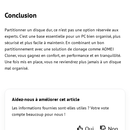
Conclusion
Partitionner un disque dur, ce n’est pas une option réservée aux
experts. C’est une base essentielle pour un PC bien organisé, plus
sécurisé et plus facile à maintenir. En combinant un bon
partitionnement avec une solution de clonage comme AOMEI
Cloner, vous gagnez en confort, en performance et en tranquillité.
Une fois mis en place, vous ne reviendrez plus jamais à un disque
mal organisé.
Aidez-nous à améliorer cet article
Les informations fournies sont-elles utiles ? Votre vote
compte beaucoup pour nous !
Oui
Non