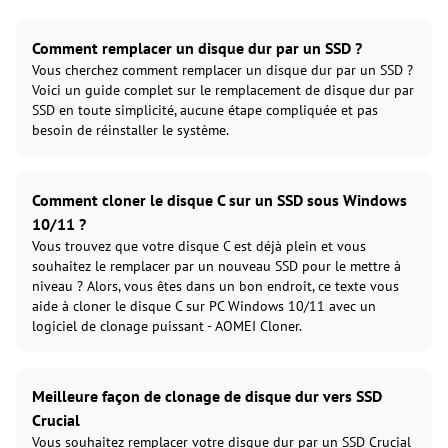
Comment remplacer un disque dur par un SSD ?
Vous cherchez comment remplacer un disque dur par un SSD ?
Voici un guide complet sur le remplacement de disque dur par
SSD en toute simplicité, aucune étape compliquée et pas
besoin de réinstaller le système.
Comment cloner le disque C sur un SSD sous Windows
10/11 ?
Vous trouvez que votre disque C est déjà plein et vous
souhaitez le remplacer par un nouveau SSD pour le mettre à
niveau ? Alors, vous êtes dans un bon endroit, ce texte vous
aide à cloner le disque C sur PC Windows 10/11 avec un
logiciel de clonage puissant - AOMEI Cloner.
Meilleure façon de clonage de disque dur vers SSD
Crucial
Vous souhaitez remplacer votre disque dur par un SSD Crucial