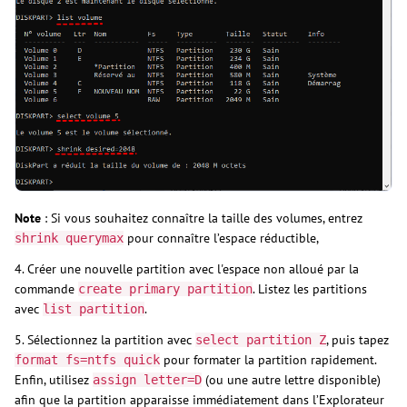
Note
: Si vous souhaitez connaître la taille des volumes, entrez
pour connaître l’espace réductible,
shrink querymax
4. Créer une nouvelle partition avec l'espace non alloué par la
commande
. Listez les partitions
create primary partition
avec
.
list partition
5. Sélectionnez la partition avec
, puis tapez
select partition Z
pour formater la partition rapidement.
format fs=ntfs quick
Enfin, utilisez
(ou une autre lettre disponible)
assign letter=D
afin que la partition apparaisse immédiatement dans l’Explorateur