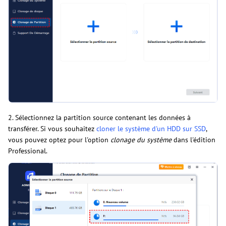
2. Sélectionnez la partition source contenant les données à
transférer. Si vous souhaitez
cloner le système d'un HDD sur SSD
,
vous pouvez optez pour l'option
clonage du système
dans l'édition
Professional.