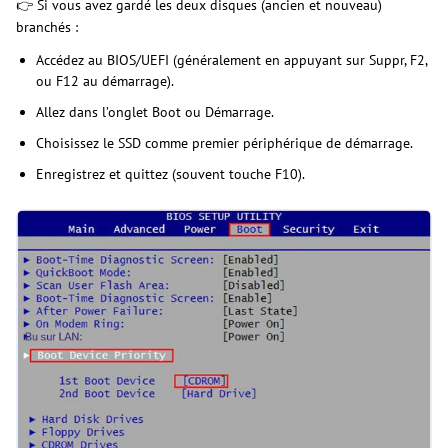
👉 Si vous avez gardé les deux disques (ancien et nouveau)
branchés :
Accédez au BIOS/UEFI (généralement en appuyant sur Suppr, F2,
ou F12 au démarrage).
Allez dans l’onglet Boot ou Démarrage.
Choisissez le SSD comme premier périphérique de démarrage.
Enregistrez et quittez (souvent touche F10).