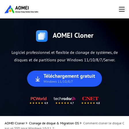
AOMEI Cloner
Logiciel professionnel et flexible de clonage de systèmes, de
disques et de partitions pour Windows 11/10/8/7/Server.
Téléchargement gratuit
Windows 11/10/8/7
AOMEI Cloner
>
Clonage de disque & Migration OS
>
Comment cloner le disque C
sur un SSD sous Windows 10/11 ?