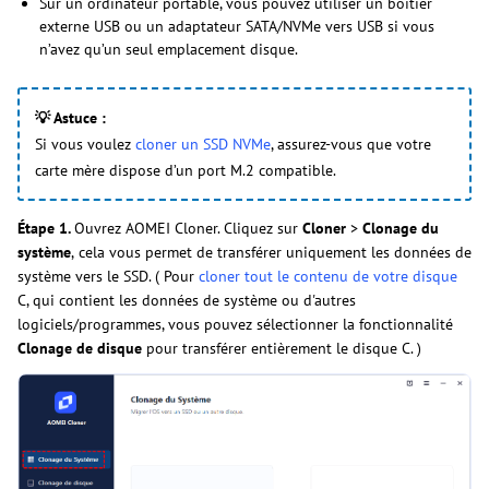
Sur un ordinateur portable, vous pouvez utiliser un boîtier
externe USB ou un adaptateur SATA/NVMe vers USB si vous
n’avez qu’un seul emplacement disque.
💡 Astuce :
Si vous voulez
cloner un SSD NVMe
, assurez-vous que votre
carte mère dispose d’un port M.2 compatible.
Étape 1.
Ouvrez AOMEI Cloner. Cliquez sur
Cloner
>
Clonage du
système
,
cela vous permet de transférer uniquement les données de
système vers le SSD. ( Pour
cloner tout le contenu de votre disque
C, qui contient les données de système ou d'autres
logiciels/programmes, vous pouvez sélectionner la fonctionnalité
Clonage de disque
pour transférer entièrement le disque C. )