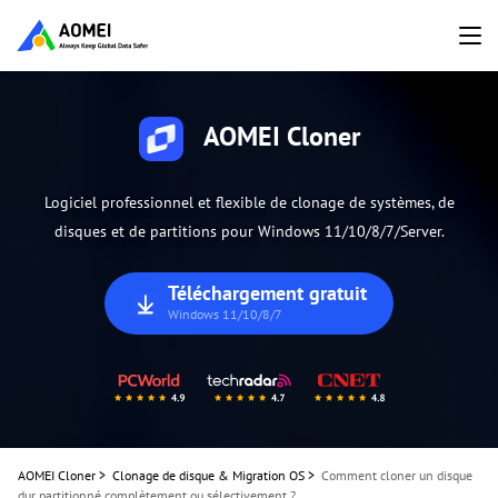
AOMEI Cloner
Logiciel professionnel et flexible de clonage de systèmes, de
disques et de partitions pour Windows 11/10/8/7/Server.
Téléchargement gratuit
Windows 11/10/8/7
AOMEI Cloner
>
Clonage de disque & Migration OS
>
Comment cloner un disque
dur partitionné complètement ou sélectivement ?