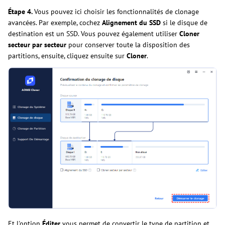
Étape 4.
Vous pouvez ici choisir les fonctionnalités de clonage
avancées. Par exemple, cochez
Alignement du SSD
si le disque de
destination est un SSD. Vous pouvez également utiliser
Cloner
secteur par secteur
pour conserver toute la disposition des
partitions, ensuite, cliquez ensuite sur
Cloner
.
Et l'option
Éditer
vous permet de convertir le type de partition et