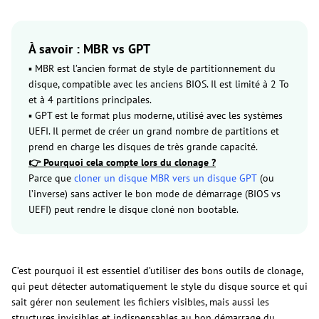
À savoir : MBR vs GPT
▪︎ MBR est l’ancien format de style de partitionnement du
disque, compatible avec les anciens BIOS. Il est limité à 2 To
et à 4 partitions principales.
▪︎ GPT est le format plus moderne, utilisé avec les systèmes
UEFI. Il permet de créer un grand nombre de partitions et
prend en charge les disques de très grande capacité.
👉 Pourquoi cela compte lors du clonage ?
Parce que
cloner un disque MBR vers un disque GPT
(ou
l’inverse) sans activer le bon mode de démarrage (BIOS vs
UEFI) peut rendre le disque cloné non bootable.
C’est pourquoi il est essentiel d’utiliser des bons outils de clonage,
qui peut détecter automatiquement le style du disque source et qui
sait gérer non seulement les fichiers visibles, mais aussi les
structures invisibles et indispensables au bon démarrage du