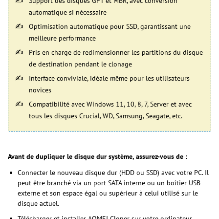
Support des disques GPT et MBR, avec conversion
automatique si nécessaire
Optimisation automatique pour SSD, garantissant une
meilleure performance
Pris en charge de redimensionner les partitions du disque
de destination pendant le clonage
Interface conviviale, idéale même pour les utilisateurs
novices
Compatibilité avec Windows 11, 10, 8, 7, Server et avec
tous les disques Crucial, WD, Samsung, Seagate, etc.
Avant de dupliquer le disque dur système, assurez-vous de :
Connecter le nouveau disque dur (HDD ou SSD) avec votre PC. Il
peut être branché via un port SATA interne ou un boîtier USB
externe et son espace égal ou supérieur à celui utilisé sur le
disque actuel.
Télécharger et installer AOMEI Cloner sur votre ordinateur.