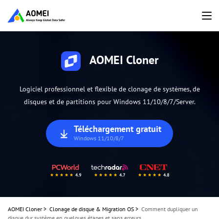
AOMEI Cloner
Logiciel professionnel et flexible de clonage de systèmes, de
disques et de partitions pour Windows 11/10/8/7/Server.
Téléchargement gratuit
Windows 11/10/8/7
AOMEI Cloner
>
Clonage de disque & Migration OS
>
Comment dupliquer un
disque dur système en quelques étapes et sans erreurs