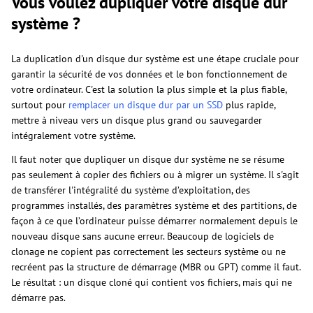
Vous voulez dupliquer votre disque dur
système ?
La duplication d'un disque dur système est une étape cruciale pour
garantir la sécurité de vos données et le bon fonctionnement de
votre ordinateur. C'est la solution la plus simple et la plus fiable,
surtout pour
remplacer un disque dur par un SSD
plus rapide,
mettre à niveau vers un disque plus grand ou sauvegarder
intégralement votre système.
Il faut noter que dupliquer un disque dur système ne se résume
pas seulement à copier des fichiers ou à migrer un système. Il s'agit
de transférer l'intégralité du système d’exploitation, des
programmes installés, des paramètres système et des partitions, de
façon à ce que l’ordinateur puisse démarrer normalement depuis le
nouveau disque sans aucune erreur. Beaucoup de logiciels de
clonage ne copient pas correctement les secteurs système ou ne
recréent pas la structure de démarrage (MBR ou GPT) comme il faut.
Le résultat : un disque cloné qui contient vos fichiers, mais qui ne
démarre pas.