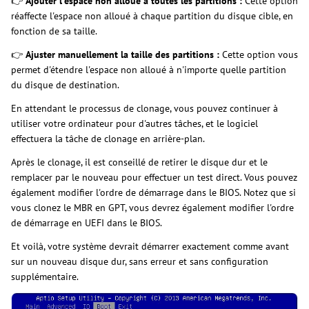
👉
Ajouter l'espace non alloué à toutes les partitions :
Cette option
réaffecte l'espace non alloué à chaque partition du disque cible, en
fonction de sa taille.
👉
Ajuster manuellement la taille des partitions :
Cette option vous
permet d'étendre l'espace non alloué à n'importe quelle partition
du disque de destination.
En attendant le processus de clonage, vous pouvez continuer à
utiliser votre ordinateur pour d'autres tâches, et le logiciel
effectuera la tâche de clonage en arrière-plan.
Après le clonage, il est conseillé de retirer le disque dur et le
remplacer par le nouveau pour effectuer un test direct. Vous pouvez
également modifier l'ordre de démarrage dans le BIOS. Notez que si
vous clonez le MBR en GPT, vous devrez également modifier l'ordre
de démarrage en UEFI dans le BIOS.
Et voilà, votre système devrait démarrer exactement comme avant
sur un nouveau disque dur, sans erreur et sans configuration
supplémentaire.