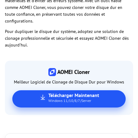
matérielles et d'éviter les erreurs système. Avec un outil fiable
comme AOMEI Cloner, vous pouvez cloner votre disque dur en
toute confiance, en préservant toutes vos données et
configurations.
Pour dupliquer le disque dur système, adoptez une solution de
clonage professionnelle et sécurisée et essayez AOMEI Cloner dès
aujourd’hui.
AOMEI Cloner
Meilleur Logiciel de Clonage de Disque Dur pour Windows
Télécharger Maintenant
Windows 11/10/8/7/Server