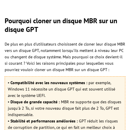
Pourquoi cloner un disque MBR sur un
disque GPT
De plus en plus d’utilisateurs choisissent de cloner leur disque MBR
vers un disque GPT, notamment lorsqu’ils mettent à niveau leur PC
ou changent de disque système. Mais pourquoi ce choix devient-il
si courant ? Voici les raisons principales pour lesquelles vous
pourriez vouloir cloner un disque MBR sur un disque GPT :
▪︎ Compatibilité avec les nouveaux systèmes :
par exemple,
Windows 11 nécessite un disque GPT qui est souvent utilisé
avec le système UEFI.
▪︎ Disque de grande capacité :
MBR ne supporte que des disques
jusqu'à 2 To, si votre nouveau disque fait plus de 2 To, GPT est
indispensable.
▪︎ Stabilité et performances améliorées :
GPT réduit les risques
de corruption de partition, ce qui en fait un meilleur choix à