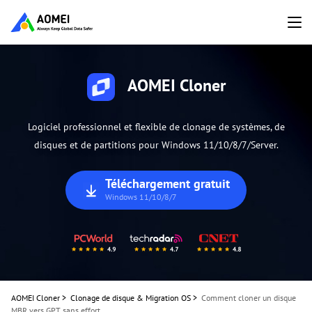
AOMEI Cloner
Logiciel professionnel et flexible de clonage de systèmes, de
disques et de partitions pour Windows 11/10/8/7/Server.
Téléchargement gratuit
Windows 11/10/8/7
AOMEI Cloner
>
Clonage de disque & Migration OS
>
Comment cloner un disque
MBR vers GPT sans effort