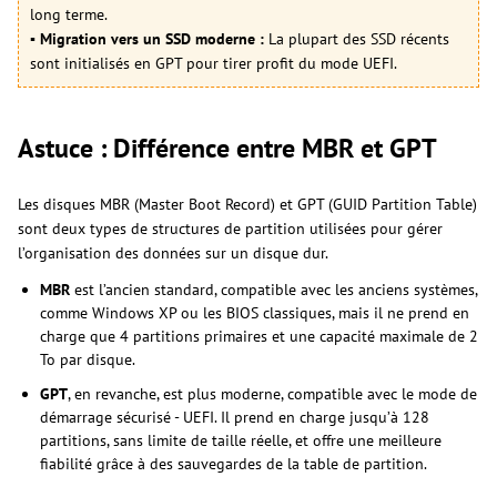
long terme.
▪︎ Migration vers un SSD moderne :
La plupart des SSD récents
sont initialisés en GPT pour tirer profit du mode UEFI.
Astuce : Différence entre MBR et GPT
Les disques MBR (Master Boot Record) et GPT (GUID Partition Table)
sont deux types de structures de partition utilisées pour gérer
l’organisation des données sur un disque dur.
MBR
est l’ancien standard, compatible avec les anciens systèmes,
comme Windows XP ou les BIOS classiques, mais il ne prend en
charge que 4 partitions primaires et une capacité maximale de 2
To par disque.
GPT
, en revanche, est plus moderne, compatible avec le mode de
démarrage sécurisé - UEFI. Il prend en charge jusqu’à 128
partitions, sans limite de taille réelle, et offre une meilleure
fiabilité grâce à des sauvegardes de la table de partition.